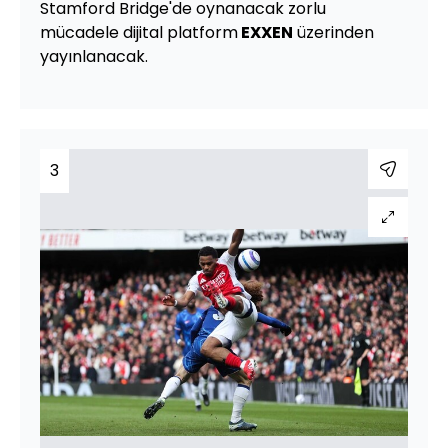
Stamford Bridge'de oynanacak zorlu
mücadele dijital platform
EXXEN
üzerinden
yayınlanacak.
3