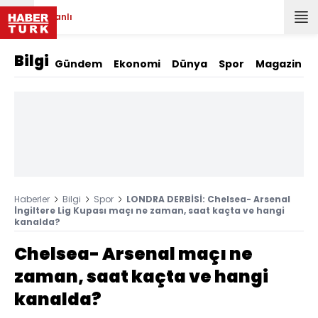
Canlı
Bilgi
Gündem
Ekonomi
Dünya
Spor
Magazin
Haberler
Bilgi
Spor
LONDRA DERBİSİ: Chelsea- Arsenal
İngiltere Lig Kupası maçı ne zaman, saat kaçta ve hangi
kanalda?
Chelsea- Arsenal maçı ne
zaman, saat kaçta ve hangi
kanalda?