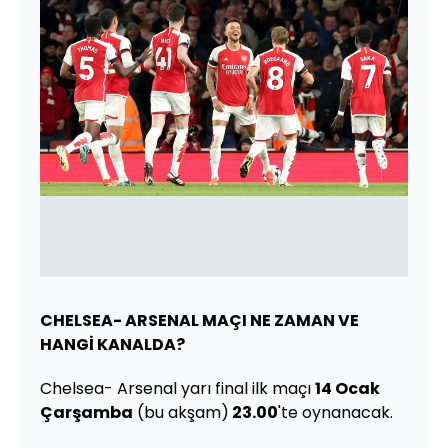
CHELSEA- ARSENAL MAÇI NE ZAMAN VE
HANGİ KANALDA?
Chelsea- Arsenal yarı final ilk maçı
14 Ocak
Çarşamba
(bu akşam)
23.00
'te oynanacak.