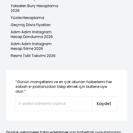
Yükselen Burç Hesaplama
2026
Yüzde Hesaplama
Geçmiş Döviz Fiyatları
Adım Adım Instagram
Hesap Dondurma 2026
Adım Adım Instagram
Hesap Silme 2026
Resmi Tatil Takvimi 2026
“Günün manşetlerini ve en çok okunan haberlerini her
sabah e-postanızdan takip etmek için bültene üye
olun.”
Kaydet
Günlük gelişmeleri takip edebilmek için habertürk uygulamasını