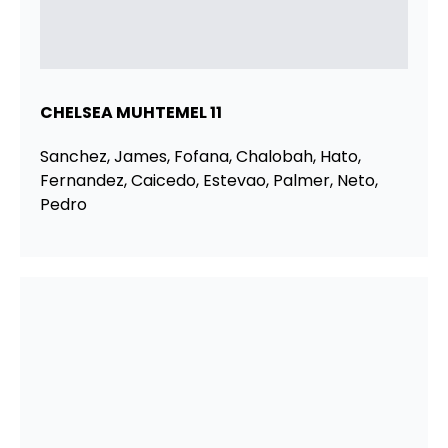
CHELSEA MUHTEMEL 11
Sanchez, James, Fofana, Chalobah, Hato,
Fernandez, Caicedo, Estevao, Palmer, Neto,
Pedro