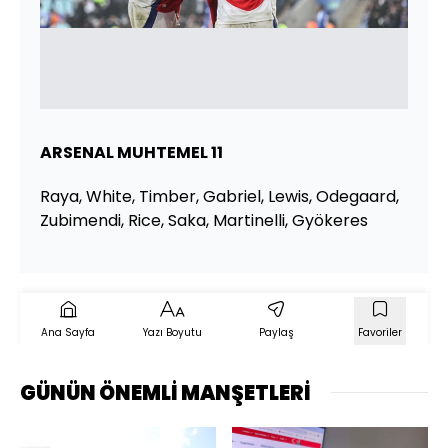
ARSENAL MUHTEMEL 11
Raya, White, Timber, Gabriel, Lewis, Odegaard,
Zubimendi, Rice, Saka, Martinelli, Gyökeres
Ana Sayfa
Yazı Boyutu
Paylaş
Favoriler
GÜNÜN ÖNEMLİ MANŞETLERİ