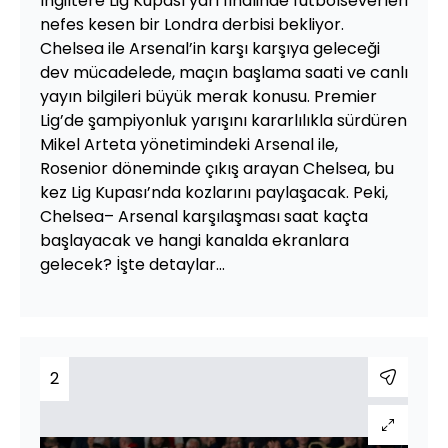
İngiltere Lig Kupası yarı finalinde futbolseverleri
nefes kesen bir Londra derbisi bekliyor.
Chelsea ile Arsenal’in karşı karşıya geleceği
dev mücadelede, maçın başlama saati ve canlı
yayın bilgileri büyük merak konusu. Premier
Lig’de şampiyonluk yarışını kararlılıkla sürdüren
Mikel Arteta yönetimindeki Arsenal ile,
Rosenior döneminde çıkış arayan Chelsea, bu
kez Lig Kupası’nda kozlarını paylaşacak. Peki,
Chelsea– Arsenal karşılaşması saat kaçta
başlayacak ve hangi kanalda ekranlara
gelecek? İşte detaylar...
2