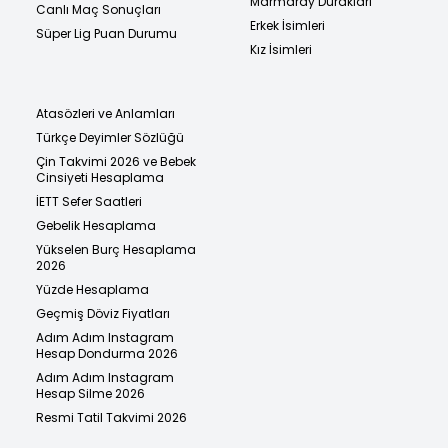
Marmaray Durakları
Canlı Maç Sonuçları
Erkek İsimleri
Süper Lig Puan Durumu
Kız İsimleri
Atasözleri ve Anlamları
Türkçe Deyimler Sözlüğü
Çin Takvimi 2026 ve Bebek
Cinsiyeti Hesaplama
İETT Sefer Saatleri
Gebelik Hesaplama
Yükselen Burç Hesaplama
2026
Yüzde Hesaplama
Geçmiş Döviz Fiyatları
Adım Adım Instagram
Hesap Dondurma 2026
Adım Adım Instagram
Hesap Silme 2026
Resmi Tatil Takvimi 2026