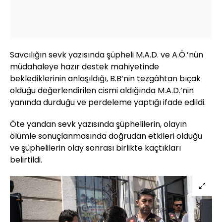
Savcılığın sevk yazısında şüpheli M.A.D. ve A.Ö.’nün
müdahaleye hazır destek mahiyetinde
beklediklerinin anlaşıldığı, B.B’nin tezgâhtan bıçak
olduğu değerlendirilen cismi aldığında M.A.D.’nin
yanında durduğu ve perdeleme yaptığı ifade edildi.
Öte yandan sevk yazısında şüphelilerin, olayın
ölümle sonuçlanmasında doğrudan etkileri olduğu
ve şüphelilerin olay sonrası birlikte kaçtıkları
belirtildi.