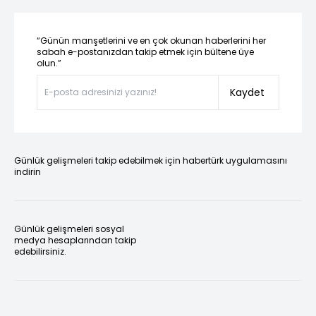
“Günün manşetlerini ve en çok okunan haberlerini her
sabah e-postanızdan takip etmek için bültene üye
olun.”
Kaydet
Günlük gelişmeleri takip edebilmek için habertürk uygulamasını
indirin
Günlük gelişmeleri sosyal
medya hesaplarından takip
edebilirsiniz.