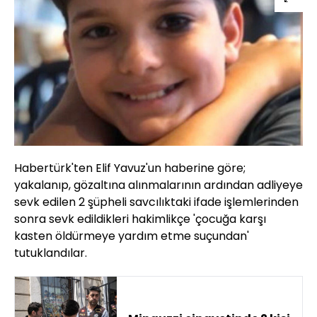
Habertürk'ten Elif Yavuz'un haberine göre;
yakalanıp, gözaltına alınmalarının ardından adliyeye
sevk edilen 2 şüpheli savcılıktaki ifade işlemlerinden
sonra sevk edildikleri hakimlikçe 'çocuğa karşı
kasten öldürmeye yardım etme suçundan'
tutuklandılar.