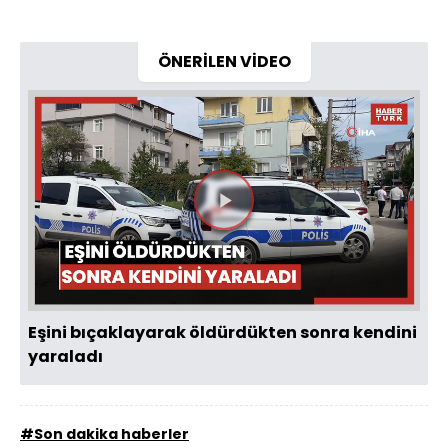
ÖNERİLEN VİDEO
Videoyu
Oynat
Eşini bıçaklayarak öldürdükten sonra kendini
yaraladı
#Son dakika haberler