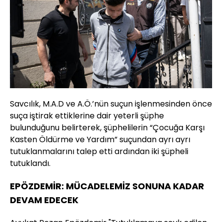
Savcılık, M.A.D ve A.Ö.’nün suçun işlenmesinden önce
suça iştirak ettiklerine dair yeterli şüphe
bulunduğunu belirterek, şüphelilerin “Çocuğa Karşı
Kasten Öldürme ve Yardım” suçundan ayrı ayrı
tutuklanmalarını talep etti ardından iki şüpheli
tutuklandı.
EPÖZDEMİR: MÜCADELEMİZ SONUNA KADAR
DEVAM EDECEK