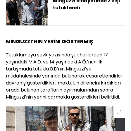
Minguzzi cinayetinde 2 kişi
tutuklandı
MİNGUZZİ’NİN YERİNİ GÖSTERMİŞ
Tutuklamaya sevk yazısında şüphelilerden 17
yaşındaki M.A.D. ve 14 yaşındaki A.Ö.’nün ilk
tartışmada tutuklu B.B’nin Minguzzi’ye
müdahalesinde yanında bulunarak cesaretlendirici
davranış gösterdikleri, maktulün direncini kırdıkları,
orada bulunan tarafların ayırmalarından sonra
Minguzzi’nin yerini parmakla gösterdikleri belirtildi.