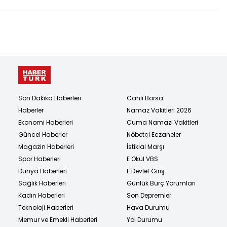
Son Dakika Haberleri
Canlı Borsa
Haberler
Namaz Vakitleri 2026
Ekonomi Haberleri
Cuma Namazı Vakitleri
Güncel Haberler
Nöbetçi Eczaneler
Magazin Haberleri
İstiklal Marşı
Spor Haberleri
E Okul VBS
Dünya Haberleri
E Devlet Giriş
Sağlık Haberleri
Günlük Burç Yorumları
Kadın Haberleri
Son Depremler
Teknoloji Haberleri
Hava Durumu
Memur ve Emekli Haberleri
Yol Durumu