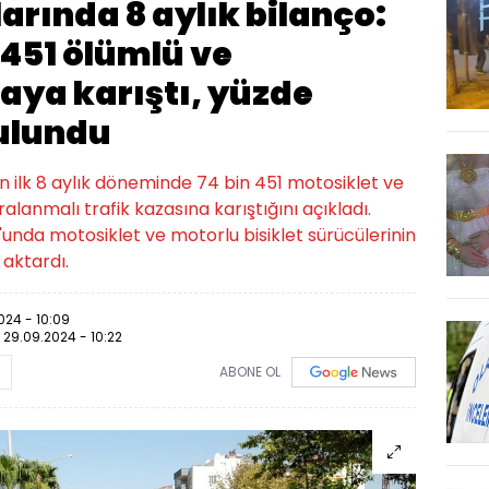
arında 8 aylık bilanço:
 451 ölümlü ve
aya karıştı, yüzde
bulundu
'ün ilk 8 aylık döneminde 74 bin 451 motosiklet ve
alanmalı trafik kazasına karıştığını açıkladı.
'unda motosiklet ve motorlu bisiklet sürücülerinin
 aktardı.
024 - 10:09
:
29.09.2024 - 10:22
ABONE OL