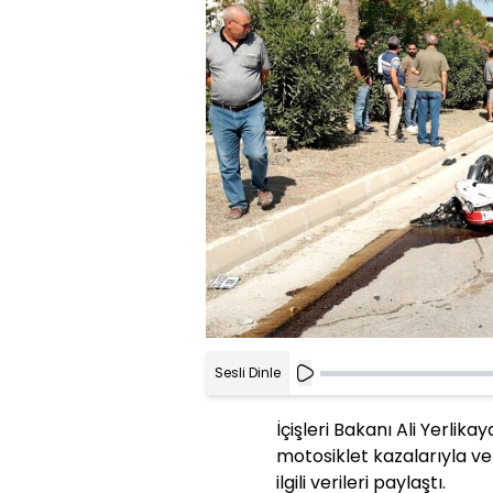
Sesli Dinle
İçişleri Bakanı Ali Yerlik
motosiklet kazalarıyla ve
ilgili verileri paylaştı.