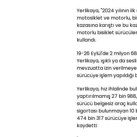
Yerlikaya, "2024 yılının i
motosiklet ve motorlu, bi
kazasına karıştı ve bu ka
motorlu bisiklet sürücüleri
kullandı.
19-26 Eylül'de 2 milyon 68
Yerlikaya, ışıklı ya da ses
mevzuatta izin verilmeye
sürücüye işlem yapıldığı bi
Yerlikaya, hız ihlalinde b
yaptırılmamış 27 bin 988
sürücü belgesiz araç kull
sigortası bulunmayan 10 
474 bin 317 sürücüye işlem
kaydetti: