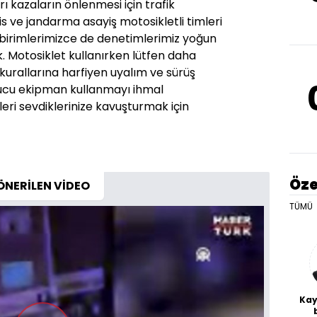
rı kazaların önlenmesi için trafik
lis ve jandarma asayiş motosikletli timleri
birimlerimizce de denetimlerimiz yoğun
. Motosiklet kullanırken lütfen daha
k kurallarına harfiyen uyalım ve sürüş
ucu ekipman kullanmayı ihmal
leri sevdiklerinize kavuşturmak için
Öze
ÖNERİLEN VİDEO
TÜMÜ
Kay