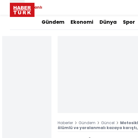
Canlı
Gündem
Ekonomi
Dünya
Spor
Haberler
Gündem
Güncel
Motosikl
ölümlü ve yaralanmalı kazaya karıştı,