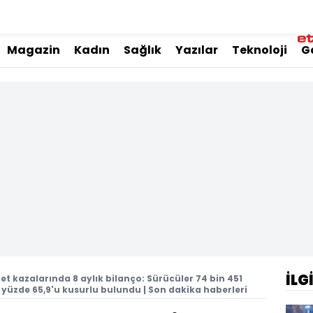
Magazin
Kadın
Sağlık
Yazılar
Teknoloji
G
İLG
et kazalarında 8 aylık bilanço: Sürücüler 74 bin 451
 yüzde 65,9'u kusurlu bulundu | Son dakika haberleri