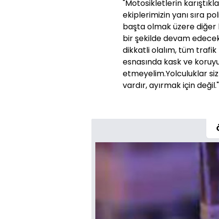
"Motosikletlerin karıştıkla
ekiplerimizin yanı sıra po
başta olmak üzere diğer 
bir şekilde devam edecek
dikkatli olalım, tüm trafi
esnasında kask ve koruy
etmeyelim.Yolculuklar siz
vardır, ayırmak için değil."