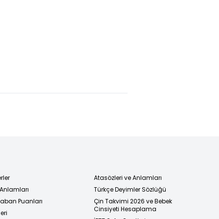
rler
Atasözleri ve Anlamları
 Anlamları
Türkçe Deyimler Sözlüğü
 Taban Puanları
Çin Takvimi 2026 ve Bebek
Cinsiyeti Hesaplama
eri