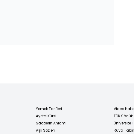
Yemek Tarifleri
Video Habe
Ayetel Kürsi
TDK Sözlük
i
Saatlerin Anlamı
Üniversite
Aşk Sözleri
Rüya Tabirl