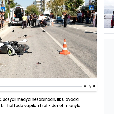
0:00
/
1:41
aya, sosyal medya hesabından, ilk 8 aydaki
 bir haftada yapılan trafik denetimleriyle