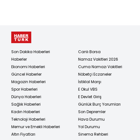
Son Dakika Haberleri
Canlı Borsa
Haberler
Namaz Vakitleri 2026
Ekonomi Haberleri
Cuma Namazı Vakitleri
Güncel Haberler
Nöbetçi Eczaneler
Magazin Haberleri
İstiklal Marşı
Spor Haberleri
E Okul VBS
Dünya Haberleri
E Devlet Giriş
Sağlık Haberleri
Günlük Burç Yorumları
Kadın Haberleri
Son Depremler
Teknoloji Haberleri
Hava Durumu
Memur ve Emekli Haberleri
Yol Durumu
Altın Fiyatları
Sinema Rehberi