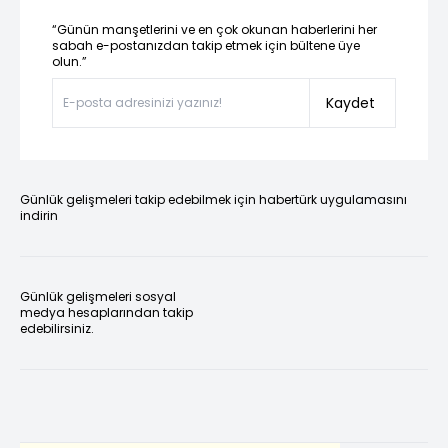
“Günün manşetlerini ve en çok okunan haberlerini her
sabah e-postanızdan takip etmek için bültene üye
olun.”
Kaydet
Günlük gelişmeleri takip edebilmek için habertürk uygulamasını
indirin
Günlük gelişmeleri sosyal
medya hesaplarından takip
edebilirsiniz.