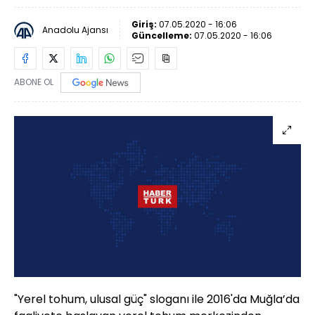
Giriş:
07.05.2020 - 16:06
Anadolu Ajansı
Güncelleme:
07.05.2020 - 16:06
ABONE OL
"Yerel tohum, ulusal güç" sloganı ile 2016'da Muğla’da