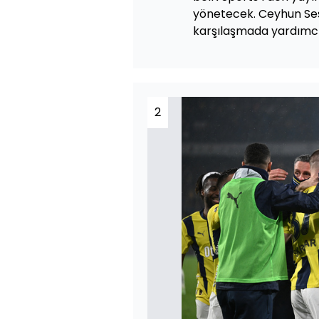
yönetecek. Ceyhun Sesi
karşılaşmada yardımc
2