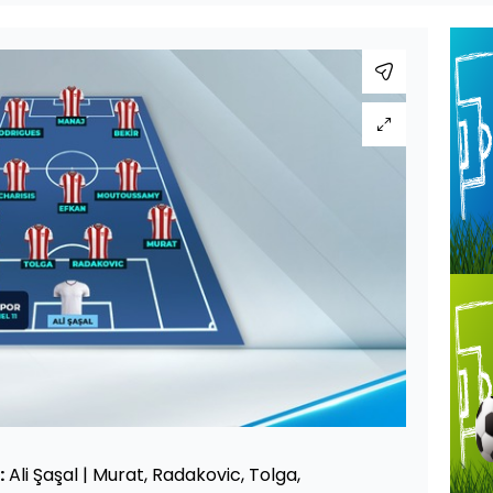
:
Ali Şaşal | Murat, Radakovic, Tolga,