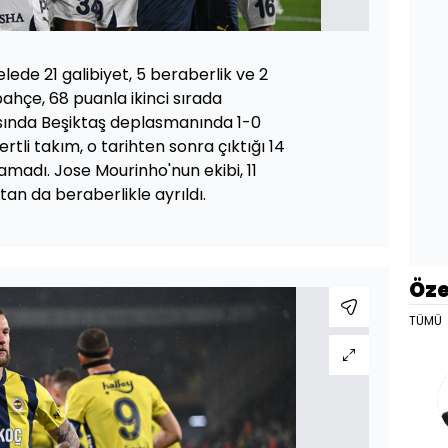
lede 21 galibiyet, 5 beraberlik ve 2
ahçe, 68 puanla ikinci sırada
rısında Beşiktaş deplasmanında 1-0
rtli takım, o tarihten sonra çıktığı 14
amadı. Jose Mourinho'nun ekibi, 11
tan da beraberlikle ayrıldı.
Öze
TÜMÜ