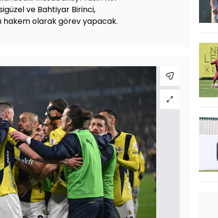
güzel ve Bahtiyar Birinci,
ı hakem olarak görev yapacak.