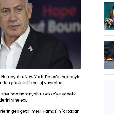
n Netanyahu, New York Times'ın haberiyle
ından görüntülü mesaj yayımladı.
ı savunan Netanyahu, Gazze'ye yönelik
rini yineledi.
irlerin geri getirilmesi, Hamas'ın "ortadan