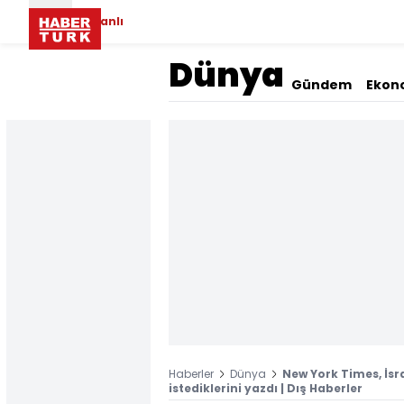
Canlı
Dünya
Gündem
Ekon
Haberler
Dünya
New York Times, İsra
istediklerini yazdı | Dış Haberler