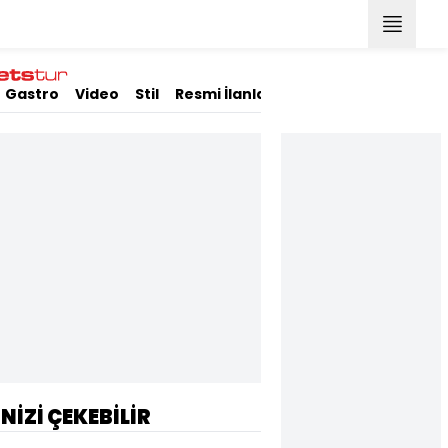
Gastro
Video
Stil
Resmi İlanlar
İNİZİ ÇEKEBİLİR