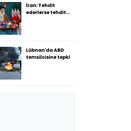
İran: Tehdit
ederlerse tehdit
edilecekler
Lübnan'da ABD
temsilcisine tepki