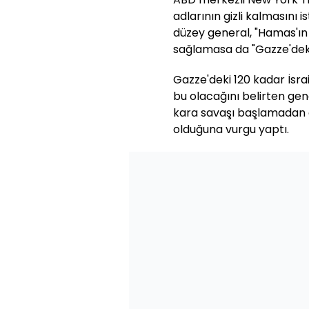
adlarının gizli kalmasını i
düzey general, "Hamas'ın 
sağlamasa da "Gazze'deki
Gazze'deki 120 kadar İsraill
bu olacağını belirten gene
kara savaşı başlamadan 
olduğuna vurgu yaptı.