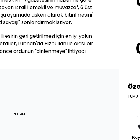
steyen İsrailli emekli ve muvazzaf, 6 üst
şu aşamada askeri olarak bitirilmesini"
 savaşı" sonlandırmak istiyor.
i esirin geri getirilmesi için en iyi yolun
raller, Lübnan'da Hizbullah ile olası bir
önce ordunun "dinlenmeye" ihtiyacı
Öze
TÜMÜ
REKLAM
Kay