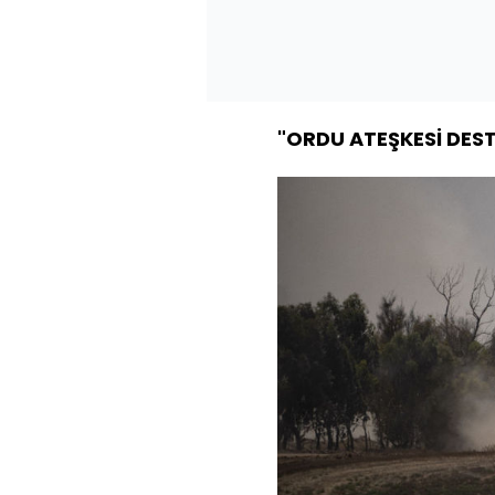
"ORDU ATEŞKESİ DES