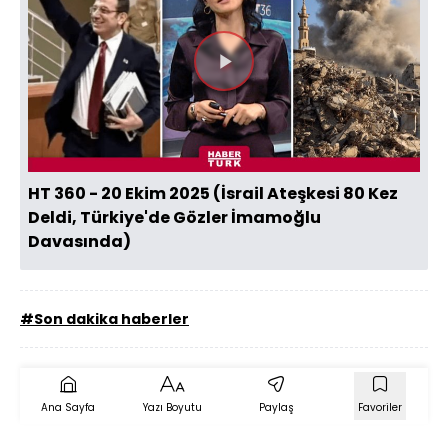
Videoyu
Oynat
HT 360 - 20 Ekim 2025 (İsrail Ateşkesi 80 Kez
Deldi, Türkiye'de Gözler İmamoğlu
Davasında)
#Son dakika haberler
Ana Sayfa
Yazı Boyutu
Paylaş
Favoriler