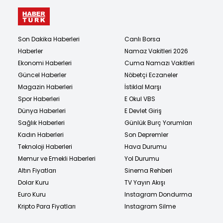
Son Dakika Haberleri
Canlı Borsa
Haberler
Namaz Vakitleri 2026
Ekonomi Haberleri
Cuma Namazı Vakitleri
Güncel Haberler
Nöbetçi Eczaneler
Magazin Haberleri
İstiklal Marşı
Spor Haberleri
E Okul VBS
Dünya Haberleri
E Devlet Giriş
Sağlık Haberleri
Günlük Burç Yorumları
Kadın Haberleri
Son Depremler
Teknoloji Haberleri
Hava Durumu
Memur ve Emekli Haberleri
Yol Durumu
Altın Fiyatları
Sinema Rehberi
Dolar Kuru
TV Yayın Akışı
Euro Kuru
Instagram Dondurma
Kripto Para Fiyatları
Instagram Silme