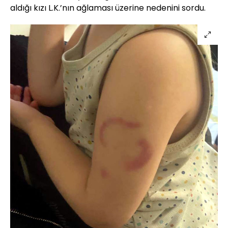
aldığı kızı L.K.’nın ağlaması üzerine nedenini sordu.