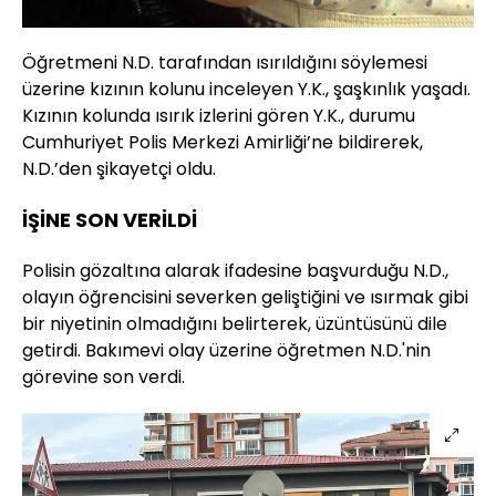
Öğretmeni N.D. tarafından ısırıldığını söylemesi
üzerine kızının kolunu inceleyen Y.K., şaşkınlık yaşadı.
Kızının kolunda ısırık izlerini gören Y.K., durumu
Cumhuriyet Polis Merkezi Amirliği’ne bildirerek,
N.D.’den şikayetçi oldu.
İŞİNE SON VERİLDİ
Polisin gözaltına alarak ifadesine başvurduğu N.D.,
olayın öğrencisini severken geliştiğini ve ısırmak gibi
bir niyetinin olmadığını belirterek, üzüntüsünü dile
getirdi. Bakımevi olay üzerine öğretmen N.D.'nin
görevine son verdi.