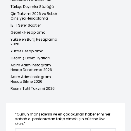
Türkçe Deyimler Sözlüğü
Çin Takvimi 2026 ve Bebek
Cinsiyeti Hesaplama
İETT Sefer Saatleri
Gebelik Hesaplama
Yükselen Burç Hesaplama
2026
Yüzde Hesaplama
Geçmiş Döviz Fiyatları
Adım Adım Instagram
Hesap Dondurma 2026
Adım Adım Instagram
Hesap Silme 2026
Resmi Tatil Takvimi 2026
“Günün manşetlerini ve en çok okunan haberlerini her
sabah e-postanızdan takip etmek için bültene üye
olun.”