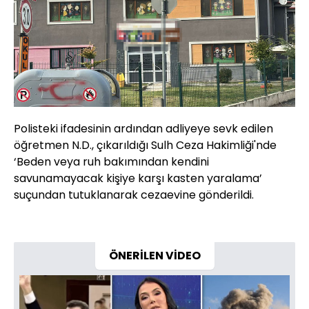
Polisteki ifadesinin ardından adliyeye sevk edilen
öğretmen N.D., çıkarıldığı Sulh Ceza Hakimliği'nde
‘Beden veya ruh bakımından kendini
savunamayacak kişiye karşı kasten yaralama’
suçundan tutuklanarak cezaevine gönderildi.
ÖNERİLEN VİDEO