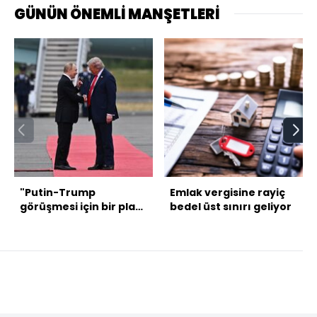
GÜNÜN ÖNEMLİ MANŞETLERİ
"Putin-Trump
Emlak vergisine rayiç
görüşmesi için bir plan
bedel üst sınırı geliyor
yok"