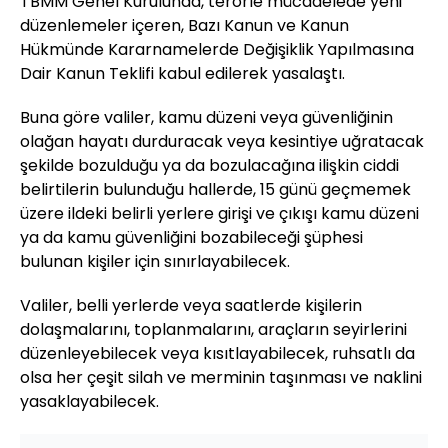
TBMM Genel Kurulunda, terörle mücadelede yeni
düzenlemeler içeren, Bazı Kanun ve Kanun
Hükmünde Kararnamelerde Değişiklik Yapılmasına
Dair Kanun Teklifi kabul edilerek yasalaştı.
Buna göre valiler, kamu düzeni veya güvenliğinin
olağan hayatı durduracak veya kesintiye uğratacak
şekilde bozulduğu ya da bozulacağına ilişkin ciddi
belirtilerin bulunduğu hallerde, 15 günü geçmemek
üzere ildeki belirli yerlere girişi ve çıkışı kamu düzeni
ya da kamu güvenliğini bozabileceği şüphesi
bulunan kişiler için sınırlayabilecek.
Valiler, belli yerlerde veya saatlerde kişilerin
dolaşmalarını, toplanmalarını, araçların seyirlerini
düzenleyebilecek veya kısıtlayabilecek, ruhsatlı da
olsa her çeşit silah ve merminin taşınması ve naklini
yasaklayabilecek.