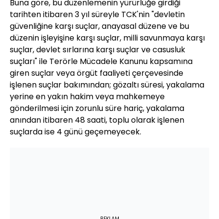
Buna göre, bu düzenlemenin yürürlüğe girdiği
tarihten itibaren 3 yıl süreyle TCK'nin "devletin
güvenliğine karşı suçlar, anayasal düzene ve bu
düzenin işleyişine karşı suçlar, milli savunmaya karşı
suçlar, devlet sırlarına karşı suçlar ve casusluk
suçları" ile Terörle Mücadele Kanunu kapsamına
giren suçlar veya örgüt faaliyeti çerçevesinde
işlenen suçlar bakımından; gözaltı süresi, yakalama
yerine en yakın hakim veya mahkemeye
gönderilmesi için zorunlu süre hariç, yakalama
anından itibaren 48 saati, toplu olarak işlenen
suçlarda ise 4 günü geçemeyecek.
REKLAM