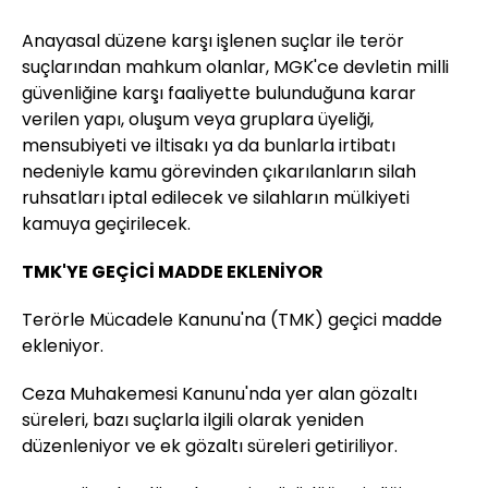
Anayasal düzene karşı işlenen suçlar ile terör
suçlarından mahkum olanlar, MGK'ce devletin milli
güvenliğine karşı faaliyette bulunduğuna karar
verilen yapı, oluşum veya gruplara üyeliği,
mensubiyeti ve iltisakı ya da bunlarla irtibatı
nedeniyle kamu görevinden çıkarılanların silah
ruhsatları iptal edilecek ve silahların mülkiyeti
kamuya geçirilecek.
TMK'YE GEÇİCİ MADDE EKLENİYOR
Terörle Mücadele Kanunu'na (TMK) geçici madde
ekleniyor.
Ceza Muhakemesi Kanunu'nda yer alan gözaltı
süreleri, bazı suçlarla ilgili olarak yeniden
düzenleniyor ve ek gözaltı süreleri getiriliyor.