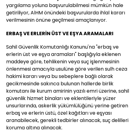
yargılama yoluna başvurulabilmesi mümkün hale
getiriliyor, AİHM önündeki başvurularda ihlal kararı
verilmesinin önüne geçilmesi amaçlanıyor.
ERBAŞ VE ERLERİN ÜST VE EŞYA ARAMALARI
Sahil Güvenlik Komutanlığı Kanunu'na "erbaş ve
erlerin üst ve eşya aramaları" başlığıyla eklenen
maddeye göre, tehlikenin veya suç işlenmesinin
önlenmesi amacıyla usulüne göre verilen sulh ceza
hakimi kararı veya bu sebeplere bağlı olarak
gecikmesinde sakınca bulunan hallerde birlik
komutanı ile kurum amirinin yazılı emri üzerine, sahil
güvenlik hizmet binaları ve eklentileriyle yüzer
unsurlarında, askerlik yükümlülüğünü yerine getiren
erbaş ve erlerin üstü, özel kağıtları ve eşyası
aranabilecek, gerekli tedbirler alınacak, suç delilleri
koruma altına alınacak.