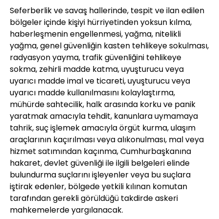
Seferberlik ve savaş hallerinde, tespit ve ilan edilen
bölgeler içinde kişiyi hürriyetinden yoksun kılma,
haberleşmenin engellenmesi, yağma, nitelikli
yağma, genel güvenliğin kasten tehlikeye sokulması,
radyasyon yayma, trafik güvenliğini tehlikeye
sokma, zehirli madde katma, uyuşturucu veya
uyarıcı madde imal ve ticareti, uyuşturucu veya
uyarıcı madde kullanılmasını kolaylaştırma,
mühürde sahtecilik, halk arasında korku ve panik
yaratmak amacıyla tehdit, kanunlara uymamaya
tahrik, suç işlemek amacıyla örgüt kurma, ulaşım
araçlarının kaçırılması veya alıkonulması, mal veya
hizmet satımından kaçınma, Cumhurbaşkanına
hakaret, devlet güvenliği ile ilgili belgeleri elinde
bulundurma suçlarını işleyenler veya bu suçlara
iştirak edenler, bölgede yetkili kılınan komutan
tarafından gerekli görüldüğü takdirde askeri
mahkemelerde yargılanacak.