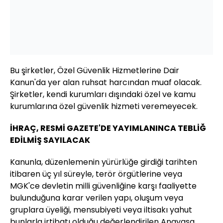
Bu şirketler, Özel Güvenlik Hizmetlerine Dair
Kanun'da yer alan ruhsat harcından muaf olacak.
Şirketler, kendi kurumları dışındaki özel ve kamu
kurumlarına özel güvenlik hizmeti veremeyecek.
İHRAÇ, RESMİ GAZETE'DE YAYIMLANINCA TEBLİĞ
EDİLMİŞ SAYILACAK
Kanunla, düzenlemenin yürürlüğe girdiği tarihten
itibaren üç yıl süreyle, terör örgütlerine veya
MGK'ce devletin milli güvenliğine karşı faaliyette
bulunduğuna karar verilen yapı, oluşum veya
gruplara üyeliği, mensubiyeti veya iltisakı yahut
bunlarla irtibatı olduğu değerlendirilen Anayasa