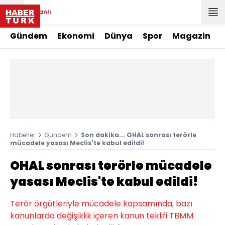
Canlı
Gündem
Ekonomi
Dünya
Spor
Magazin
Haberler
Gündem
Son dakika... OHAL sonrası terörle
mücadele yasası Meclis'te kabul edildi!
OHAL sonrası terörle mücadele
yasası Meclis'te kabul edildi!
Terör örgütleriyle mücadele kapsamında, bazı
kanunlarda değişiklik içeren kanun teklifi TBMM