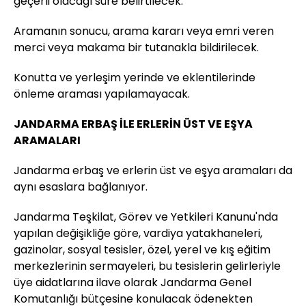
geçerli olacağı süre belirtilecek.
Aramanın sonucu, arama kararı veya emri veren
merci veya makama bir tutanakla bildirilecek.
Konutta ve yerleşim yerinde ve eklentilerinde
önleme araması yapılamayacak.
JANDARMA ERBAŞ İLE ERLERİN ÜST VE EŞYA
ARAMALARI
Jandarma erbaş ve erlerin üst ve eşya aramaları da
aynı esaslara bağlanıyor.
Jandarma Teşkilat, Görev ve Yetkileri Kanunu'nda
yapılan değişikliğe göre, vardiya yatakhaneleri,
gazinolar, sosyal tesisler, özel, yerel ve kış eğitim
merkezlerinin sermayeleri, bu tesislerin gelirleriyle
üye aidatlarına ilave olarak Jandarma Genel
Komutanlığı bütçesine konulacak ödenekten