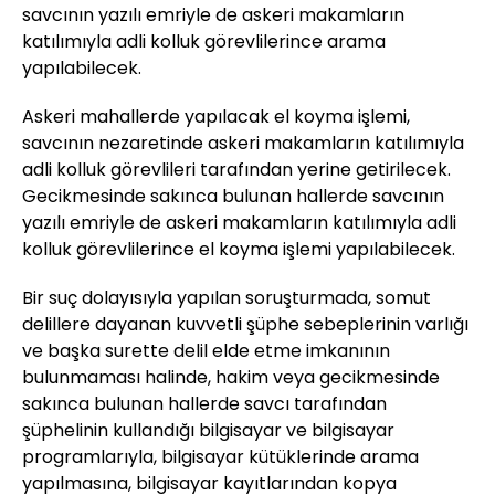
savcının yazılı emriyle de askeri makamların
katılımıyla adli kolluk görevlilerince arama
yapılabilecek.
Askeri mahallerde yapılacak el koyma işlemi,
savcının nezaretinde askeri makamların katılımıyla
adli kolluk görevlileri tarafından yerine getirilecek.
Gecikmesinde sakınca bulunan hallerde savcının
yazılı emriyle de askeri makamların katılımıyla adli
kolluk görevlilerince el koyma işlemi yapılabilecek.
Bir suç dolayısıyla yapılan soruşturmada, somut
delillere dayanan kuvvetli şüphe sebeplerinin varlığı
ve başka surette delil elde etme imkanının
bulunmaması halinde, hakim veya gecikmesinde
sakınca bulunan hallerde savcı tarafından
şüphelinin kullandığı bilgisayar ve bilgisayar
programlarıyla, bilgisayar kütüklerinde arama
yapılmasına, bilgisayar kayıtlarından kopya