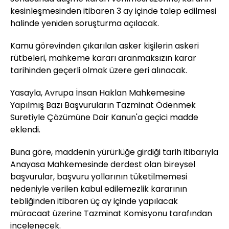
kesinleşmesinden itibaren 3 ay içinde talep edilmesi
halinde yeniden soruşturma açılacak.
Kamu görevinden çıkarılan asker kişilerin askeri
rütbeleri, mahkeme kararı aranmaksızın karar
tarihinden geçerli olmak üzere geri alınacak.
Yasayla, Avrupa İnsan Haklan Mahkemesine
Yapılmış Bazı Başvuruların Tazminat Ödenmek
Suretiyle Çözümüne Dair Kanun'a geçici madde
eklendi.
Buna göre, maddenin yürürlüğe girdiği tarih itibarıyla
Anayasa Mahkemesinde derdest olan bireysel
başvurular, başvuru yollarının tüketilmemesi
nedeniyle verilen kabul edilemezlik kararının
tebliğinden itibaren üç ay içinde yapılacak
müracaat üzerine Tazminat Komisyonu tarafından
incelenecek.