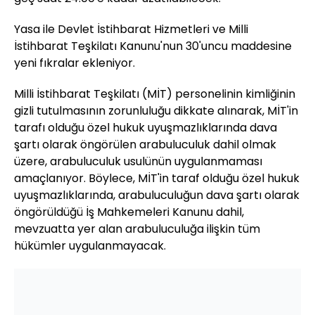
Yasa ile Devlet İstihbarat Hizmetleri ve Milli
İstihbarat Teşkilatı Kanunu'nun 30'uncu maddesine
yeni fıkralar ekleniyor.
Milli İstihbarat Teşkilatı (MİT) personelinin kimliğinin
gizli tutulmasının zorunluluğu dikkate alınarak, MİT'in
tarafı olduğu özel hukuk uyuşmazlıklarında dava
şartı olarak öngörülen arabuluculuk dahil olmak
üzere, arabuluculuk usulünün uygulanmaması
amaçlanıyor. Böylece, MİT'in taraf olduğu özel hukuk
uyuşmazlıklarında, arabuluculuğun dava şartı olarak
öngörüldüğü İş Mahkemeleri Kanunu dahil,
mevzuatta yer alan arabuluculuğa ilişkin tüm
hükümler uygulanmayacak.