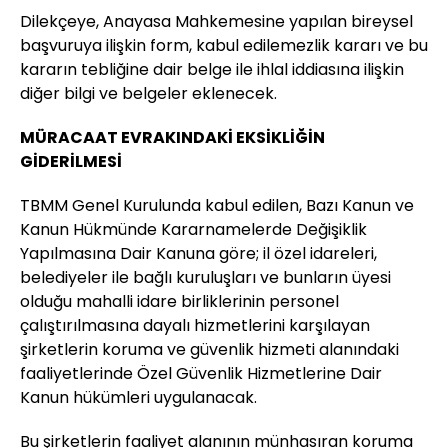
Dilekçeye, Anayasa Mahkemesine yapılan bireysel
başvuruya ilişkin form, kabul edilemezlik kararı ve bu
kararın tebliğine dair belge ile ihlal iddiasına ilişkin
diğer bilgi ve belgeler eklenecek.
MÜRACAAT EVRAKINDAKİ EKSİKLİĞİN
GİDERİLMESİ
TBMM Genel Kurulunda kabul edilen, Bazı Kanun ve
Kanun Hükmünde Kararnamelerde Değişiklik
Yapılmasına Dair Kanuna göre; il özel idareleri,
belediyeler ile bağlı kuruluşları ve bunların üyesi
olduğu mahalli idare birliklerinin personel
çalıştırılmasına dayalı hizmetlerini karşılayan
şirketlerin koruma ve güvenlik hizmeti alanındaki
faaliyetlerinde Özel Güvenlik Hizmetlerine Dair
Kanun hükümleri uygulanacak.
Bu şirketlerin faaliyet alanının münhasıran koruma