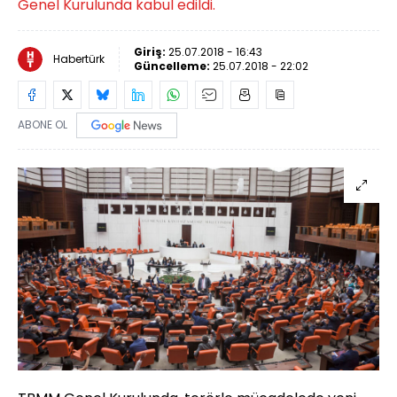
Genel Kurulunda kabul edildi.
Giriş:
25.07.2018 - 16:43
Habertürk
Güncelleme:
25.07.2018 - 22:02
ABONE OL