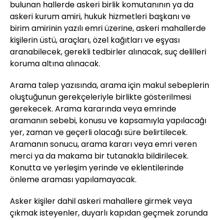
bulunan hallerde askeri birlik komutanının ya da
askeri kurum amiri, hukuk hizmetleri başkanı ve
birim amirinin yazılı emri üzerine, askeri mahallerde
kişilerin üstü, araçları, özel kağıtları ve eşyası
aranabilecek, gerekli tedbirler alınacak, suç delilleri
koruma altına alınacak.
Arama talep yazısında, arama için makul sebeplerin
oluştuğunun gerekçeleriyle birlikte gösterilmesi
gerekecek. Arama kararında veya emrinde
aramanın sebebi, konusu ve kapsamıyla yapılacağı
yer, zaman ve geçerli olacağı süre belirtilecek.
Aramanın sonucu, arama kararı veya emri veren
merci ya da makama bir tutanakla bildirilecek.
Konutta ve yerleşim yerinde ve eklentilerinde
önleme araması yapılamayacak.
Asker kişiler dahil askeri mahallere girmek veya
çıkmak isteyenler, duyarlı kapıdan geçmek zorunda