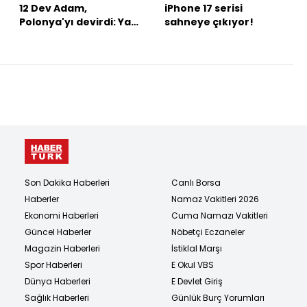
12 Dev Adam,
iPhone 17 serisi
Polonya'yı devirdi: Yarı
sahneye çıkıyor!
finaldeyiz!
Son Dakika Haberleri
Canlı Borsa
Haberler
Namaz Vakitleri 2026
Ekonomi Haberleri
Cuma Namazı Vakitleri
Güncel Haberler
Nöbetçi Eczaneler
Magazin Haberleri
İstiklal Marşı
Spor Haberleri
E Okul VBS
Dünya Haberleri
E Devlet Giriş
Sağlık Haberleri
Günlük Burç Yorumları