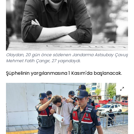
Olaydan, 20 gün önce sözlenen Jandarma Astsubay Çavuş
Mehmet Fatih Çangır, 27 yaşındaydı.
Şüphelinin yargılanmasına 1 Kasım'da başlanacak.