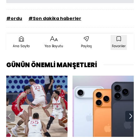
#ordu
#Son dakika haberler
Ana Sayfa
Yazı Boyutu
Paylaş
Favoriler
GÜNÜN ÖNEMLİ MANŞETLERİ