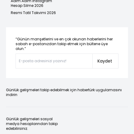
Adım Adım Instagram
Hesap Silme 2026
Resmi Tatil Takvimi 2026
“Günün manşetlerini ve en çok okunan haberlerini her
sabah e-postanızdan takip etmek için bültene üye
olun.”
Kaydet
Günlük gelişmeleri takip edebilmek için habertürk uygulamasını
indirin
Günlük gelişmeleri sosyal
medya hesaplarından takip
edebilirsiniz.