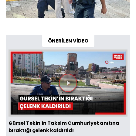
ÖNERİLEN VİDEO
Videoyu
Oynat
Gürsel Tekin'in Taksim Cumhuriyet anıtına
bıraktığı çelenk kaldırıldı