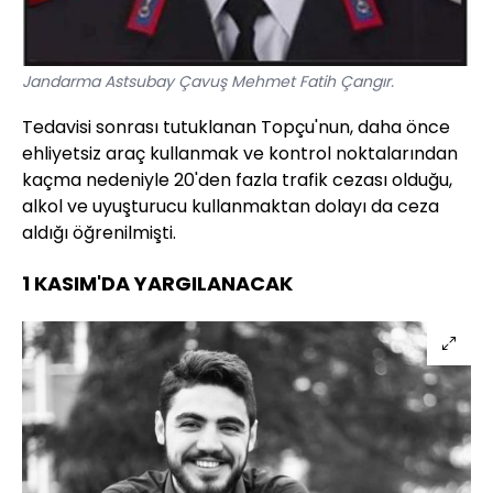
Jandarma Astsubay Çavuş Mehmet Fatih Çangır.
Tedavisi sonrası tutuklanan Topçu'nun, daha önce
ehliyetsiz araç kullanmak ve kontrol noktalarından
kaçma nedeniyle 20'den fazla trafik cezası olduğu,
alkol ve uyuşturucu kullanmaktan dolayı da ceza
aldığı öğrenilmişti.
1 KASIM'DA YARGILANACAK