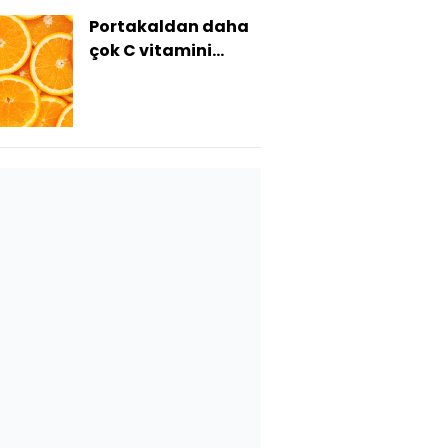
Portakaldan daha
çok C vitamini
içeren besinler