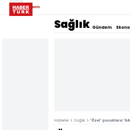
Canlı
Sağlık
Gündem
Ekon
Haberler
Sağlık
'Özel' çocuklara 'GAP