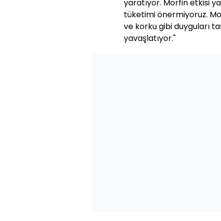
yaratıyor. Morfin etkisi y
tüketimi önermiyoruz. Mor
ve korku gibi duyguları ta
yavaşlatıyor."