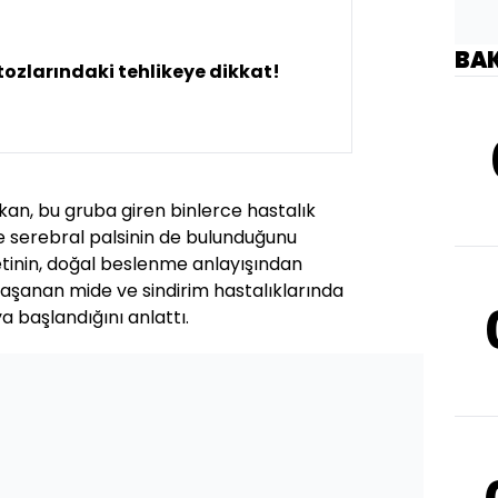
BA
tozlarındaki tehlikeye dikkat!
kan, bu gruba giren binlerce hastalık
ve serebral palsinin de bulunduğunu
etinin, doğal beslenme anlayışından
yaşanan mide ve sindirim hastalıklarında
a başlandığını anlattı.