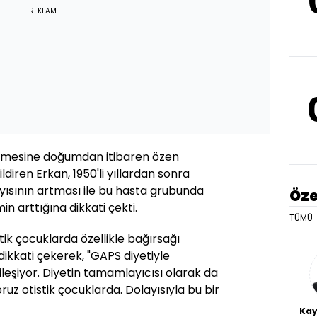
REKLAM
enmesine doğumdan itibaren özen
ldiren Erkan, 1950'li yıllardan sonra
yısının artması ile bu hasta grubunda
Öze
 arttığına dikkati çekti.
TÜMÜ
tik çocuklarda özellikle bağırsağı
a dikkati çekerek, "GAPS diyetiyle
ileşiyor. Diyetin tamamlayıcısı olarak da
ruz otistik çocuklarda. Dolayısıyla bu bir
Kay