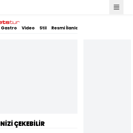
Gastro
Video
Stil
Resmi İlanlar
İNİZİ ÇEKEBİLİR