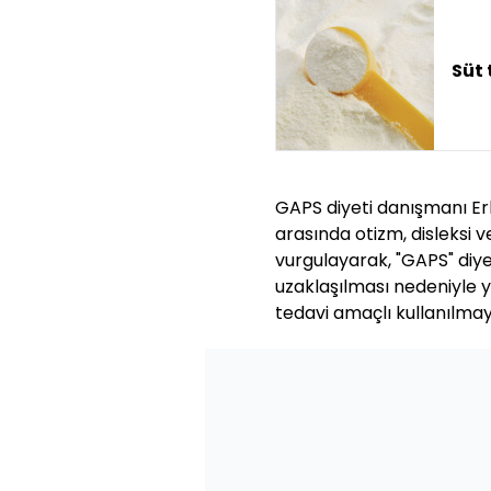
Süt 
GAPS diyeti danışmanı Er
arasında otizm, disleksi 
vurgulayarak, "GAPS" diy
uzaklaşılması nedeniyle 
tedavi amaçlı kullanılmay