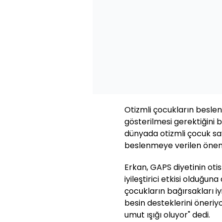
Otizmli çocukların besl
gösterilmesi gerektiğini bi
dünyada otizmli çocuk sa
beslenmeye verilen önemin
Erkan, GAPS diyetinin otis
iyileştirici etkisi olduğun
çocukların bağırsakları iy
besin desteklerini öneriyo
umut ışığı oluyor" dedi.