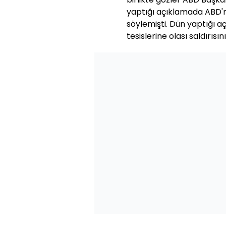
yaptığı açıklamada ABD'ni
söylemişti. Dün yaptığı aç
tesislerine olası saldırısın