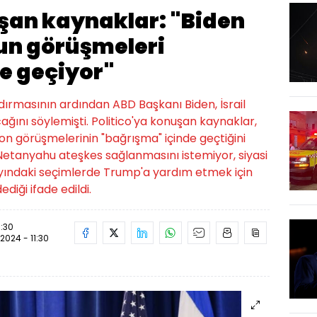
uşan kaynaklar: "Biden
un görüşmeleri
e geçiyor"
aldırmasının ardından ABD Başkanı Biden, İsrail
ını söylemişti. Politico'ya konuşan kaynaklar,
on görüşmelerinin "bağrışma" içinde geçtiğini
 "Netanyahu ateşkes sağlanmasını istemiyor, siyasi
yındaki seçimlerde Trump'a yardım etmek için
diği ifade edildi.
1:30
.2024 - 11:30