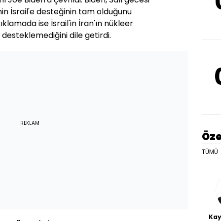
n İsrail'e desteğinin tam olduğunu
ıklamada ise İsrail'in İran'ın nükleer
ı desteklemediğini dile getirdi.
REKLAM
Öze
TÜMÜ
Kay