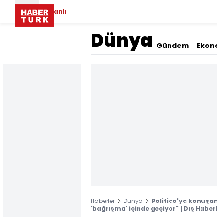
Canlı
Dünya
Gündem
Ekon
Haberler
Dünya
Politico'ya konuşa
'bağrışma' içinde geçiyor" | Dış Haber