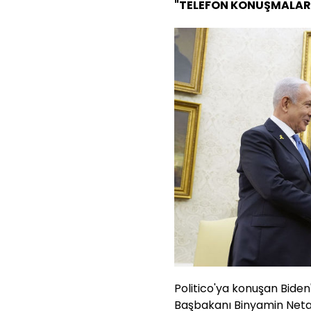
"TELEFON KONUŞMALARI
Politico'ya konuşan Biden'
Başbakanı Binyamin Netan