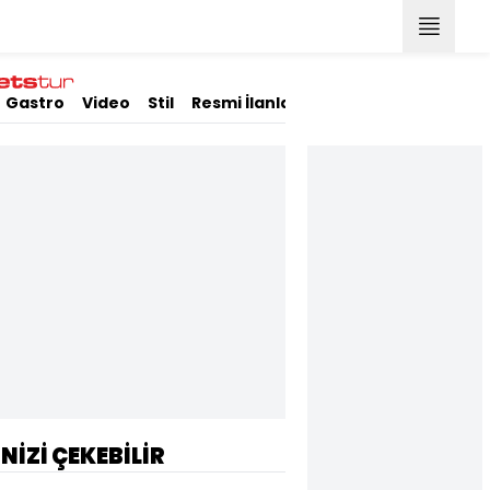
Gastro
Video
Stil
Resmi İlanlar
İNİZİ ÇEKEBİLİR