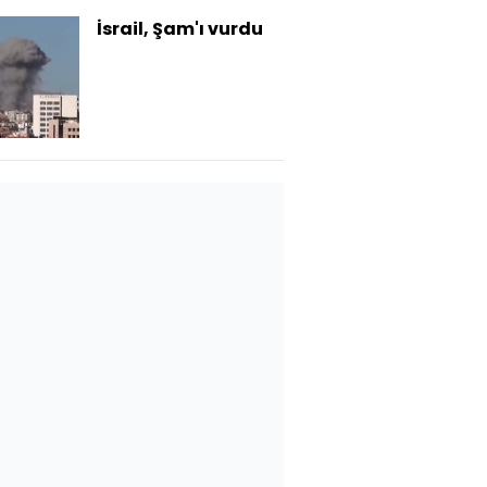
İsrail, Şam'ı vurdu