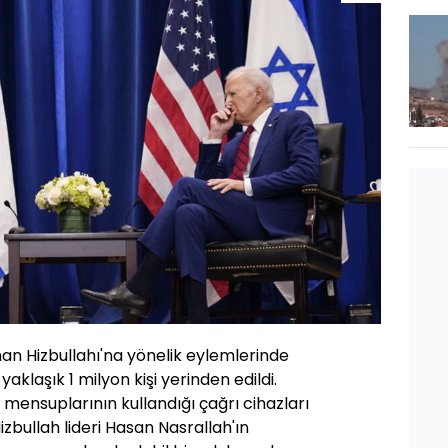
bnan Hizbullahı'na yönelik eylemlerinde
 yaklaşık 1 milyon kişi yerinden edildi.
h mensuplarının kullandığı çağrı cihazları
Hizbullah lideri Hasan Nasrallah'ın