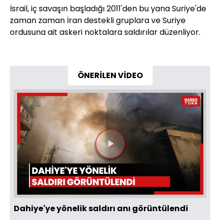
İsrail, iç savaşın başladığı 2011'den bu yana Suriye'de
zaman zaman İran destekli gruplara ve Suriye
ordusuna ait askeri noktalara saldırılar düzenliyor.
ÖNERİLEN VİDEO
Videoyu
Oynat
Dahiye'ye yönelik saldırı anı görüntülendi