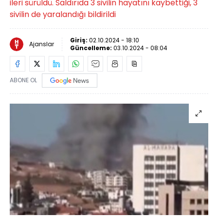
ileri sürüldü. Saldırıda 3 sivilin hayatını kaybettiği, 3
sivilin de yaralandığı bildirildi
Giriş:
02.10.2024 - 18:10
Ajanslar
Güncelleme:
03.10.2024 - 08:04
ABONE OL