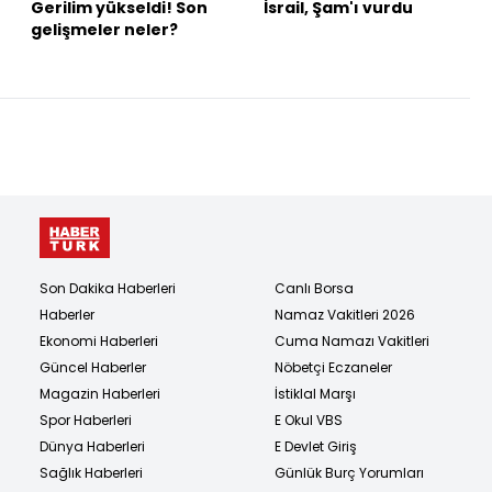
Gerilim yükseldi! Son
İsrail, Şam'ı vurdu
gelişmeler neler?
Son Dakika Haberleri
Canlı Borsa
Haberler
Namaz Vakitleri 2026
Ekonomi Haberleri
Cuma Namazı Vakitleri
Güncel Haberler
Nöbetçi Eczaneler
Magazin Haberleri
İstiklal Marşı
Spor Haberleri
E Okul VBS
Dünya Haberleri
E Devlet Giriş
Sağlık Haberleri
Günlük Burç Yorumları