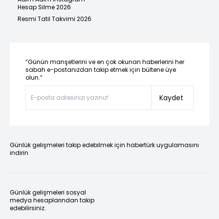
Hesap Silme 2026
Resmi Tatil Takvimi 2026
“Günün manşetlerini ve en çok okunan haberlerini her
sabah e-postanızdan takip etmek için bültene üye
olun.”
Kaydet
Günlük gelişmeleri takip edebilmek için habertürk uygulamasını
indirin
Günlük gelişmeleri sosyal
medya hesaplarından takip
edebilirsiniz.