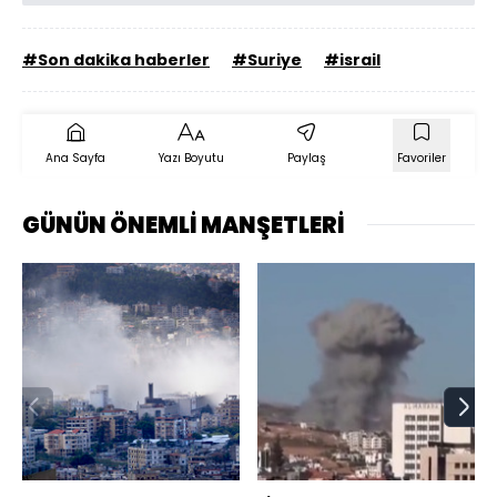
#Son dakika haberler
#Suriye
#israil
Ana Sayfa
Yazı Boyutu
Paylaş
Favoriler
GÜNÜN ÖNEMLİ MANŞETLERİ