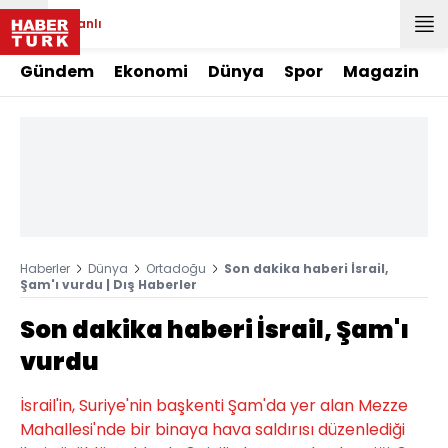
Canlı
Gündem
Ekonomi
Dünya
Spor
Magazin
Haberler
Dünya
Ortadoğu
Son dakika haberi İsrail,
Şam'ı vurdu | Dış Haberler
Son dakika haberi İsrail, Şam'ı
vurdu
İsrail'in, Suriye'nin başkenti Şam'da yer alan Mezze
Mahallesi'nde bir binaya hava saldırısı düzenlediği