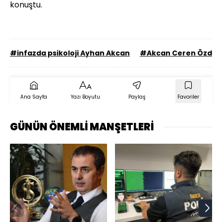
konuştu.
#infazda psikoloji Ayhan Akcan
#Akcan Ceren Özdemi
Ana Sayfa
Yazı Boyutu
Paylaş
Favoriler
GÜNÜN ÖNEMLİ MANŞETLERİ