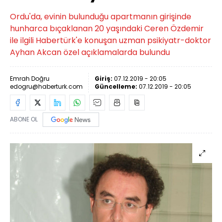
Ordu'da, evinin bulunduğu apartmanın girişinde
hunharca bıçaklanan 20 yaşındaki Ceren Özdemir
ile ilgili Habertürk'e konuşan uzman psikiyatr-doktor
Ayhan Akcan özel açıklamalarda bulundu
Emrah Doğru
Giriş:
07.12.2019 - 20:05
edogru@haberturk.com
Güncelleme:
07.12.2019 - 20:05
ABONE OL