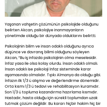
Yaşanan vahşetin çözümünün psikolojide olduğunu
belirten Akcan, psikolojiye inanmayanların
yönetimde olduğu bir dünyada olduklarını belirtti.
Psikolojinin bilim ve insan odaklı olduğunu ayrıca
düşünce ve davranış bilimi olduğunu söyleyen
Akcan, “Bu iş infazda psikolojinin olma meselesidir.
İnfaz yasa ile olsa kolay olurdu. İnsan odaklı olmalı.
İnsan odaklı ise psikoloji İnfaz sisteminde karar
aşamasında olmalıdır. Tıpkı Almanya da olduğu gibi.
İnfazın ilk 1/3 ü alışma ve değerlendirme dönemidir.
Orta kısmı 1/3 ü tedavi ve rehabilitasyon kuramıdır.
Son 1/3 ü topluma kazandırma hazırlama kısmıdır.
Hastadır, hasta olduğu için sürekli toplumdan uzak
tutmak çözüm değildir. Bu kararı hiçbir hakim hiç bir