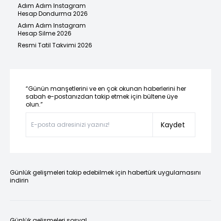
Adım Adım Instagram
Hesap Dondurma 2026
Adım Adım Instagram
Hesap Silme 2026
Resmi Tatil Takvimi 2026
“Günün manşetlerini ve en çok okunan haberlerini her
sabah e-postanızdan takip etmek için bültene üye
olun.”
Kaydet
Günlük gelişmeleri takip edebilmek için habertürk uygulamasını
indirin
Günlük gelişmeleri sosyal