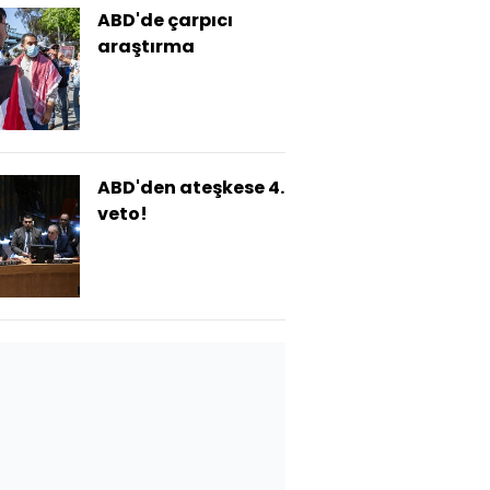
ABD'de çarpıcı
araştırma
ABD'den ateşkese 4.
veto!