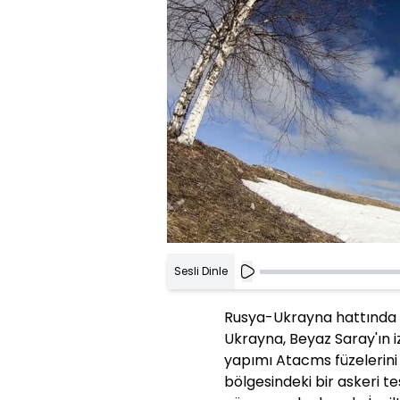
Sesli Dinle
Rusya-Ukrayna hattında 
Ukrayna, Beyaz Saray'ın 
yapımı Atacms füzelerini
bölgesindeki bir askeri te