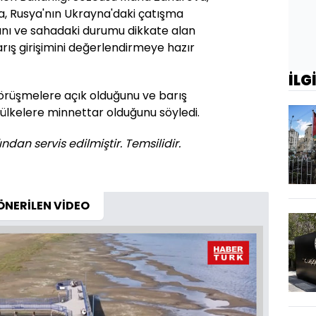
, Rusya'nın Ukrayna'daki çatışma
ını ve sahadaki durumu dikkate alan
arış girişimini değerlendirmeye hazır
İLG
örüşmelere açık olduğunu ve barış
lkelere minnettar olduğunu söyledi.
ndan servis edilmiştir. Temsilidir.
ÖNERİLEN VİDEO