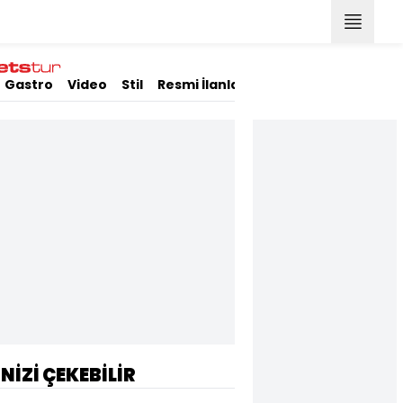
Gastro
Video
Stil
Resmi İlanlar
İNİZİ ÇEKEBİLİR