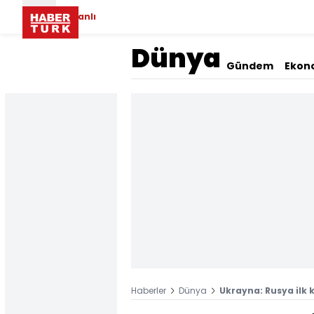
Canlı
Dünya
Gündem
Ekon
Haberler
Dünya
Ukrayna: Rusya ilk k