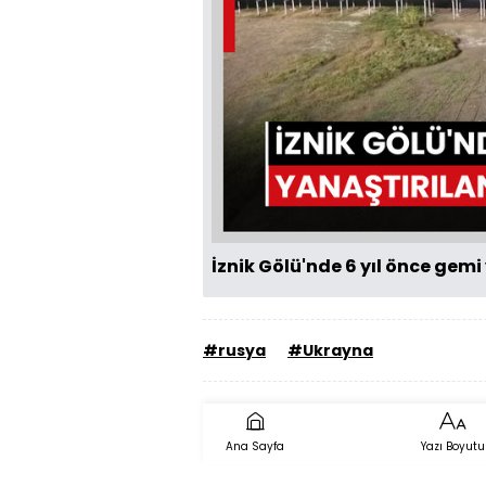
İznik Gölü'nde 6 yıl önce gemi
#rusya
#Ukrayna
Ana Sayfa
Yazı Boyutu