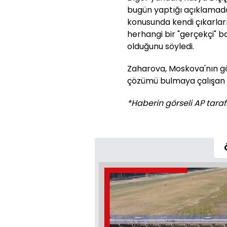
bugün yaptığı açıklamada
konusunda kendi çıkarlar
herhangi bir "gerçekçi" b
olduğunu söyledi.
Zaharova, Moskova'nın g
çözümü bulmaya çalışan ü
*Haberin görseli AP tarafı