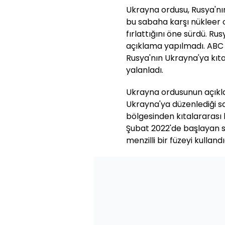
Ukrayna ordusu, Rusya'nı
bu sabaha karşı nükleer o
fırlattığını öne sürdü. Ru
açıklama yapılmadı. ABC N
Rusya'nın Ukrayna'ya kıtala
yalanladı.
Ukrayna ordusunun açıkl
Ukrayna'ya düzenlediği sa
bölgesinden kıtalararası bi
Şubat 2022'de başlayan s
menzilli bir füzeyi kullandı