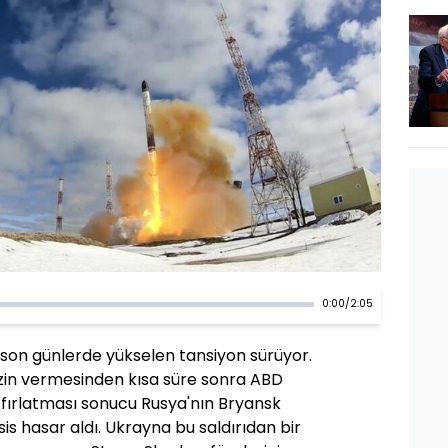
0:00
/
2:05
son günlerde yükselen tansiyon sürüyor.
izin vermesinden kısa süre sonra ABD
 fırlatması sonucu Rusya'nın Bryansk
sis hasar aldı. Ukrayna bu saldırıdan bir