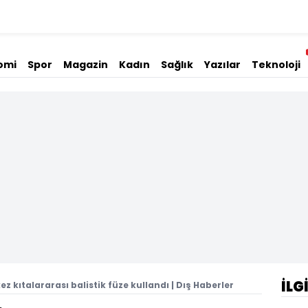
omi
Spor
Magazin
Kadın
Sağlık
Yazılar
Teknoloji
İLG
ez kıtalararası balistik füze kullandı | Dış Haberler