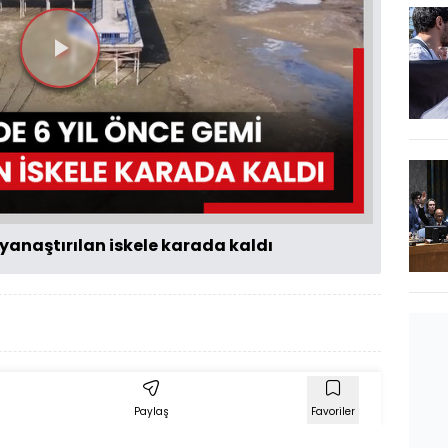
Videoyu
Oynat
 yanaştırılan iskele karada kaldı
Paylaş
Favoriler