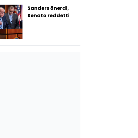
Sanders önerdi,
Senato reddetti