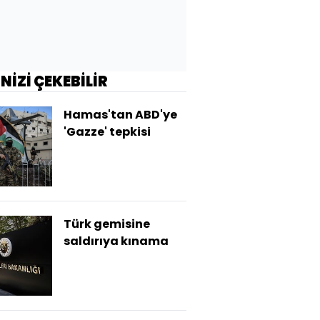
İNİZİ ÇEKEBİLİR
Hamas'tan ABD'ye
'Gazze' tepkisi
Türk gemisine
saldırıya kınama