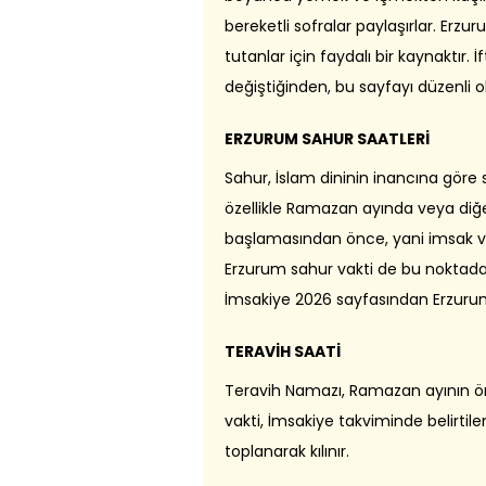
bereketli sofralar paylaşırlar. Erz
tutanlar için faydalı bir kaynaktır.
değiştiğinden, bu sayfayı düzenli o
ERZURUM SAHUR SAATLERİ
Sahur, İslam dininin inancına göre
özellikle Ramazan ayında veya diğer
başlamasından önce, yani imsak v
Erzurum sahur vakti de bu noktada
İmsakiye 2026 sayfasından Erzurum sah
TERAVİH SAATİ
Teravih Namazı, Ramazan ayının öne
vakti, İmsakiye takviminde belirtil
toplanarak kılınır.