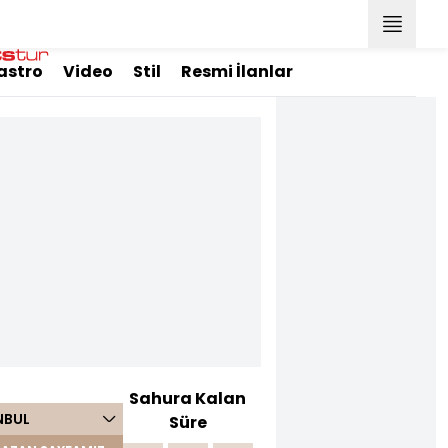
astro
Video
Stil
Resmi İlanlar
Sahura Kalan
NBUL
Süre