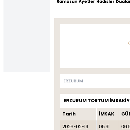
Ramazan
Ayetler
Hadisler
Dualar
ERZURUM TORTUM İMSAKİY
Tarih
İMSAK
GÜ
2026-02-19
05:31
06: