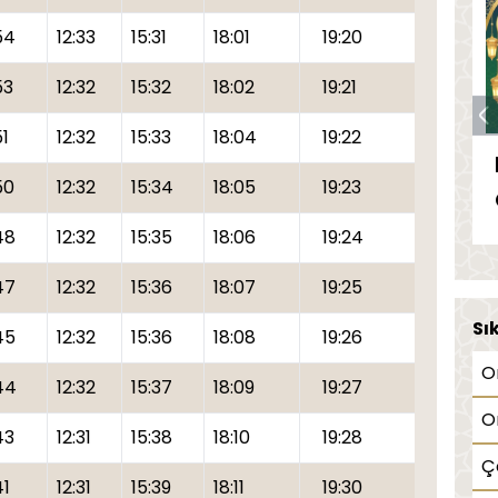
54
12:33
15:31
18:01
19:20
53
12:32
15:32
18:02
19:21
51
12:32
15:33
18:04
19:22
50
12:32
15:34
18:05
19:23
48
12:32
15:35
18:06
19:24
47
12:32
15:36
18:07
19:25
Sı
45
12:32
15:36
18:08
19:26
O
44
12:32
15:37
18:09
19:27
O
43
12:31
15:38
18:10
19:28
Ç
41
12:31
15:39
18:11
19:30