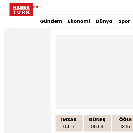
Canlı
Gündem
Ekonomi
Dünya
Spor
İMSAK
GÜNEŞ
ÖĞLE
04:17
05:59
13:15