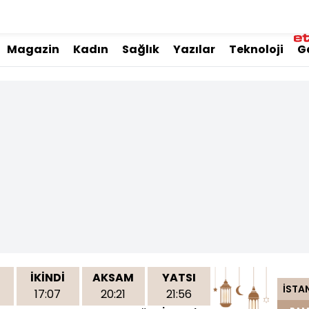
Magazin
Kadın
Sağlık
Yazılar
Teknoloji
G
İKİNDİ
AKSAM
YATSI
İSTA
17:07
20:21
21:56