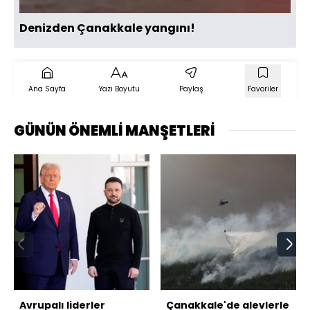
Denizden Çanakkale yangını!
Ana Sayfa
Yazı Boyutu
Paylaş
Favoriler
GÜNÜN ÖNEMLİ MANŞETLERİ
Avrupalı liderler
Çanakkale'de alevlerle