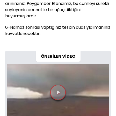
arınırsınız. Peygamber Efendimiz, bu cümleyi sürekli
söyleyenin cennette bir ağaç diktiğini
buyurmuşlardır.
6-Namaz sonrası yaptığınız tesbih duasıyla imanınız
kuvvetlenecektir.
ÖNERİLEN VİDEO
Videoyu
Oynat