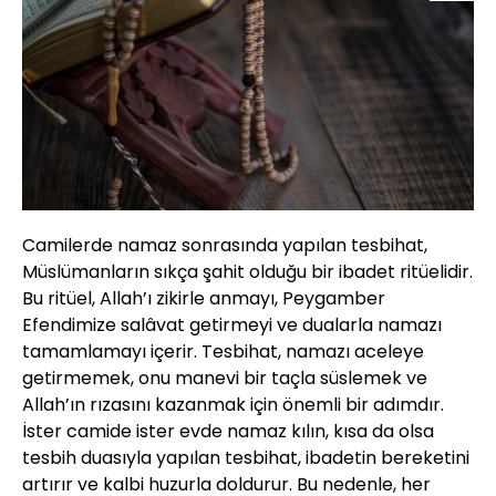
Camilerde namaz sonrasında yapılan tesbihat,
Müslümanların sıkça şahit olduğu bir ibadet ritüelidir.
Bu ritüel, Allah’ı zikirle anmayı, Peygamber
Efendimize salâvat getirmeyi ve dualarla namazı
tamamlamayı içerir. Tesbihat, namazı aceleye
getirmemek, onu manevi bir taçla süslemek ve
Allah’ın rızasını kazanmak için önemli bir adımdır.
İster camide ister evde namaz kılın, kısa da olsa
tesbih duasıyla yapılan tesbihat, ibadetin bereketini
artırır ve kalbi huzurla doldurur. Bu nedenle, her