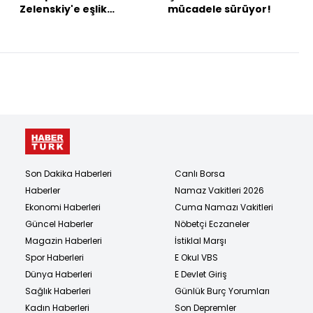
Zelenskiy'e eşlik
mücadele sürüyor!
edecek
Son Dakika Haberleri
Canlı Borsa
Haberler
Namaz Vakitleri 2026
Ekonomi Haberleri
Cuma Namazı Vakitleri
Güncel Haberler
Nöbetçi Eczaneler
Magazin Haberleri
İstiklal Marşı
Spor Haberleri
E Okul VBS
Dünya Haberleri
E Devlet Giriş
Sağlık Haberleri
Günlük Burç Yorumları
Kadın Haberleri
Son Depremler