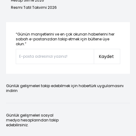
Hesap Silme 2026
Resmi Tatil Takvimi 2026
“Günün manşetlerini ve en çok okunan haberlerini her
sabah e-postanızdan takip etmek için bültene üye
olun.”
Kaydet
Günlük gelişmeleri takip edebilmek için habertürk uygulamasını
indirin
Günlük gelişmeleri sosyal
medya hesaplarından takip
edebilirsiniz.