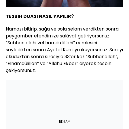
TESBİH DUASI NASIL YAPILIR?
Namazı bitirip, sağa ve sola selam verdikten sonra
peygamber efendimize salâvat getiriyorsunuz.
“Subhanallahi vel hamdu lillahi” cümlesini
söyledikten sonra Ayetel Kürsi’yi okuyorsunuz. Sureyi
okuduktan sonra sırasıyla 33’er kez “Subhanallah”,
“Elhamdülillah” ve “Allahu Ekber” diyerek tesbih
çekiyorsunuz.
REKLAM