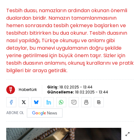
Tesbih duası, namazların ardından okunan önemli
dualardan biridir. Namazın tamamlanmasının
hemen sonrasında tesbih çekmeye başlarken ve
tesbihatı bitirirken bu dua okunur. Tesbih duasının
nasıl yapıldığı, Türkçe okunuşu ve anlamı gibi
detaylar, bu manevi uygulamanın doğru şekilde
yerine getirilmesi için büyük önem taşır. Sizler için
tesbih duasının anlamını, okunuş kurallarını ve pratik
bilgileri bir araya getirdik.
Giriş:
18.02.2025 - 13:44
Habertürk
Güncelleme:
18.02.2025 - 13:44
ABONE OL