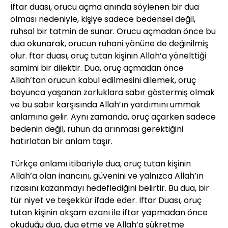
İftar duası, orucu açma anında söylenen bir dua
olması nedeniyle, kişiye sadece bedensel değil,
ruhsal bir tatmin de sunar. Orucu açmadan önce bu
dua okunarak, orucun ruhani yönüne de değinilmiş
olur. ftar duası, oruç tutan kişinin Allah’a yönelttiği
samimi bir dilektir. Dua, oruç açmadan önce
Allah’tan orucun kabul edilmesini dilemek, oruç
boyunca yaşanan zorluklara sabır göstermiş olmak
ve bu sabır karşısında Allah’ın yardımını ummak
anlamına gelir. Aynı zamanda, oruç açarken sadece
bedenin değil, ruhun da arınması gerektiğini
hatırlatan bir anlam taşır.
Türkçe anlamı itibariyle dua, oruç tutan kişinin
Allah’a olan inancını, güvenini ve yalnızca Allah’ın
rızasını kazanmayı hedeflediğini belirtir. Bu dua, bir
tür niyet ve teşekkür ifade eder. İftar Duası, oruç
tutan kişinin akşam ezanı ile iftar yapmadan önce
okuduğu dua, dua etme ve Allah’a şükretme