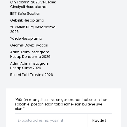
Çin Takvimi 2026 ve Bebek
Cinsiyeti Hesaplama
İETT Sefer Saatleri
Gebelik Hesaplama
Yükselen Burç Hesaplama
2026
Yüzde Hesaplama
Geçmiş Döviz Fiyatları
Adım Adım Instagram
Hesap Dondurma 2026
Adım Adım Instagram
Hesap Silme 2026
Resmi Tatil Takvimi 2026
“Günün manşetlerini ve en çok okunan haberlerini her
sabah e-postanızdan takip etmek için bültene üye
olun.”
Kaydet