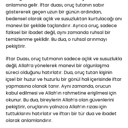
anlamına gelir. İftar duası, oruç tutanın sabır
göstererek geçen uzun bir günün ardından,
bedensel olarak açlık ve susuzluktan kurtulacağı anı
manevi bir şekilde taçlandırır. Ayrıca oruç, sadece
fiziksel bir ibadet değil, aynı zamanda ruhsal bir
temizlenme şeklidir. Bu dua, o ruhsal arınmayı
pekiştirir.
İftar Duası, oruç tutmanın sadece açlık ve susuzlukla
değil, Allah’a yönelerek manevi bir olgunlaşma
süreci olduğunu hatırlatır. Dua, oruç tutan kişinin
içsel bir huzur ve huzurlu bir gönül hali içerisinde iftar
yapmasına olanak tanır. Aynı zamanda, orucun
kabul edilmesi ve Allah’ın rahmetine erişilmesi için
okunur. Bu dua, bireylerin Allah’a olan güvenlerini
pekiştirir, oruçlarını yalnızca Allah’ın rızası için
tuttuklarını hatırlatır ve iftarı bir tür dua ve ibadet
olarak anlamlandırır.