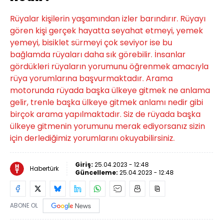
Rüyalar kişilerin yaşamından izler barındırır. Rüyayı
gören kişi gerçek hayatta seyahat etmeyi, yemek
yemeyi, bisiklet sürmeyi çok seviyor ise bu
bağlamda rüyaları daha sık görebilir. İnsanlar
gördükleri rüyaların yorumunu öğrenmek amacıyla
rüya yorumlarına başvurmaktadır. Arama
motorunda rüyada başka ülkeye gitmek ne anlama
gelir, trenle başka ülkeye gitmek anlamı nedir gibi
birçok arama yapılmaktadır. Siz de rüyada başka
ülkeye gitmenin yorumunu merak ediyorsanız sizin
için derlediğimiz yorumlarını okuyabilirsiniz.
Giriş:
25.04.2023 - 12:48
Habertürk
Güncelleme:
25.04.2023 - 12:48
ABONE OL