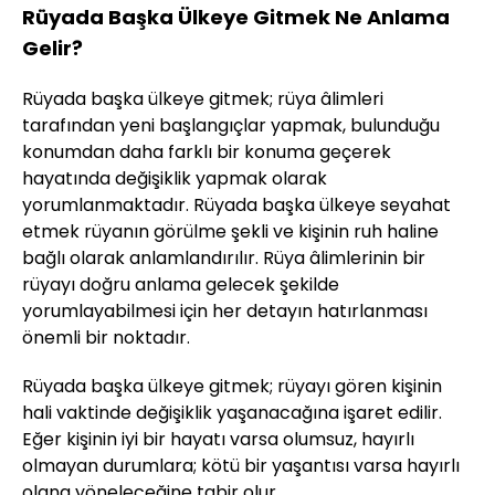
Rüyada Başka Ülkeye Gitmek Ne Anlama
Gelir?
Rüyada başka ülkeye gitmek; rüya âlimleri
tarafından yeni başlangıçlar yapmak, bulunduğu
konumdan daha farklı bir konuma geçerek
hayatında değişiklik yapmak olarak
yorumlanmaktadır. Rüyada başka ülkeye seyahat
etmek rüyanın görülme şekli ve kişinin ruh haline
bağlı olarak anlamlandırılır. Rüya âlimlerinin bir
rüyayı doğru anlama gelecek şekilde
yorumlayabilmesi için her detayın hatırlanması
önemli bir noktadır.
Rüyada başka ülkeye gitmek; rüyayı gören kişinin
hali vaktinde değişiklik yaşanacağına işaret edilir.
Eğer kişinin iyi bir hayatı varsa olumsuz, hayırlı
olmayan durumlara; kötü bir yaşantısı varsa hayırlı
olana yöneleceğine tabir olur.