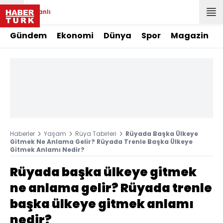
Canlı
Gündem
Ekonomi
Dünya
Spor
Magazin
Haberler
Yaşam
Rüya Tabirleri
Rüyada Başka Ülkeye
Gitmek Ne Anlama Gelir? Rüyada Trenle Başka Ülkeye
Gitmek Anlamı Nedir?
Rüyada başka ülkeye gitmek
ne anlama gelir? Rüyada trenle
başka ülkeye gitmek anlamı
nedir?