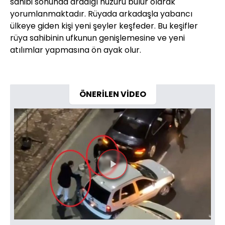
sahibi sonunda aradığı huzuru bulur olarak
yorumlanmaktadır. Rüyada arkadaşla yabancı
ülkeye giden kişi yeni şeyler keşfeder. Bu keşifler
rüya sahibinin ufkunun genişlemesine ve yeni
atılımlar yapmasına ön ayak olur.
ÖNERİLEN VİDEO
Videoyu
Oynat