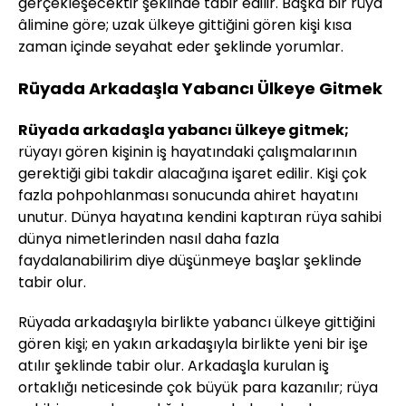
gerçekleşecektir şeklinde tabir edilir. Başka bir rüya
âlimine göre; uzak ülkeye gittiğini gören kişi kısa
zaman içinde seyahat eder şeklinde yorumlar.
Rüyada Arkadaşla Yabancı Ülkeye Gitmek
Rüyada arkadaşla yabancı ülkeye gitmek;
rüyayı gören kişinin iş hayatındaki çalışmalarının
gerektiği gibi takdir alacağına işaret edilir. Kişi çok
fazla pohpohlanması sonucunda ahiret hayatını
unutur. Dünya hayatına kendini kaptıran rüya sahibi
dünya nimetlerinden nasıl daha fazla
faydalanabilirim diye düşünmeye başlar şeklinde
tabir olur.
Rüyada arkadaşıyla birlikte yabancı ülkeye gittiğini
gören kişi; en yakın arkadaşıyla birlikte yeni bir işe
atılır şeklinde tabir olur. Arkadaşla kurulan iş
ortaklığı neticesinde çok büyük para kazanılır; rüya