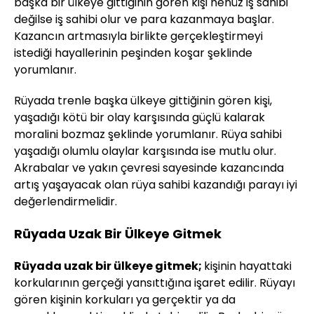
başka bir ülkeye gittiğinin gören kişi henüz iş sahibi
değilse iş sahibi olur ve para kazanmaya başlar.
Kazancın artmasıyla birlikte gerçekleştirmeyi
istediği hayallerinin peşinden koşar şeklinde
yorumlanır.
Rüyada trenle başka ülkeye gittiğinin gören kişi,
yaşadığı kötü bir olay karşısında güçlü kalarak
moralini bozmaz şeklinde yorumlanır. Rüya sahibi
yaşadığı olumlu olaylar karşısında ise mutlu olur.
Akrabalar ve yakın çevresi sayesinde kazancında
artış yaşayacak olan rüya sahibi kazandığı parayı iyi
değerlendirmelidir.
Rüyada Uzak Bir Ülkeye Gitmek
Rüyada uzak bir ülkeye gitmek;
kişinin hayattaki
korkularının gerçeği yansıttığına işaret edilir. Rüyayı
gören kişinin korkuları ya gerçektir ya da