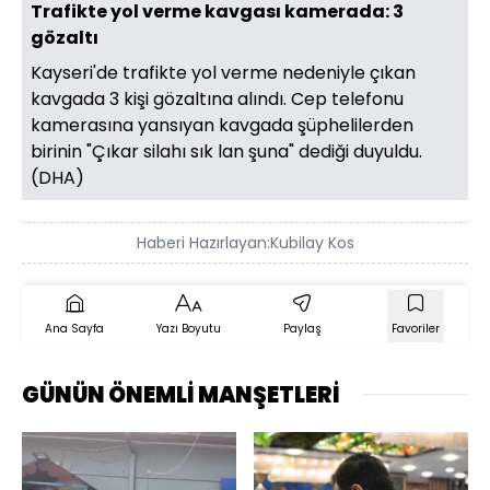
Trafikte yol verme kavgası kamerada: 3
gözaltı
Kayseri'de trafikte yol verme nedeniyle çıkan
kavgada 3 kişi gözaltına alındı. Cep telefonu
kamerasına yansıyan kavgada şüphelilerden
birinin "Çıkar silahı sık lan şuna" dediği duyuldu.
(DHA)
Haberi Hazırlayan:
Kubilay Kos
Ana Sayfa
Yazı Boyutu
Paylaş
Favoriler
GÜNÜN ÖNEMLİ MANŞETLERİ