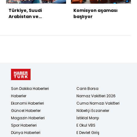
Türkiye, Suudi
Komisyon aşaması
Arabistan ve
başlıyor
Pakistan'dan üçlü
savunma anlaşması
Son Dakika Haberleri
Canlı Borsa
Haberler
Namaz Vakitleri 2026
Ekonomi Haberleri
Cuma Namazı Vakitleri
Güncel Haberler
Nöbetçi Eczaneler
Magazin Haberleri
İstiklal Marşı
Spor Haberleri
E Okul VBS
Dünya Haberleri
E Devlet Giriş