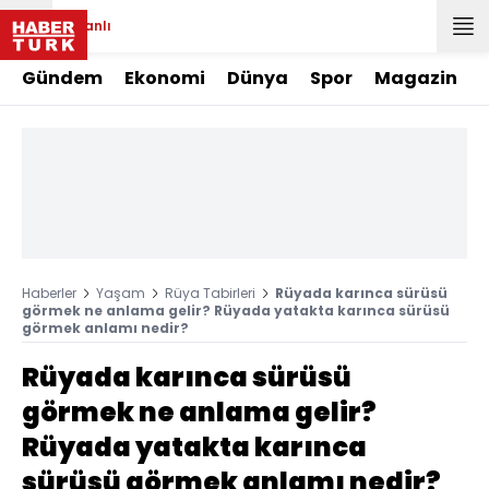
Canlı
Gündem
Ekonomi
Dünya
Spor
Magazin
Haberler
Yaşam
Rüya Tabirleri
Rüyada karınca sürüsü
görmek ne anlama gelir? Rüyada yatakta karınca sürüsü
görmek anlamı nedir?
Rüyada karınca sürüsü
görmek ne anlama gelir?
Rüyada yatakta karınca
sürüsü görmek anlamı nedir?