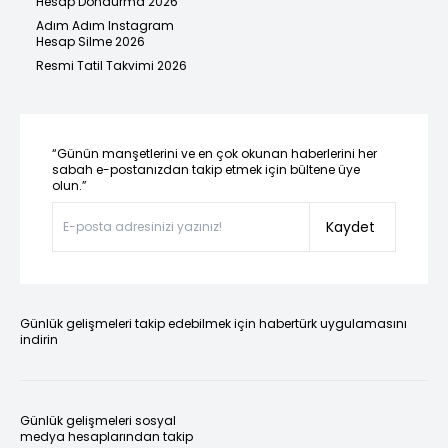
Hesap Dondurma 2026
Adım Adım Instagram
Hesap Silme 2026
Resmi Tatil Takvimi 2026
“Günün manşetlerini ve en çok okunan haberlerini her
sabah e-postanızdan takip etmek için bültene üye
olun.”
Kaydet
Günlük gelişmeleri takip edebilmek için habertürk uygulamasını
indirin
Günlük gelişmeleri sosyal
medya hesaplarından takip