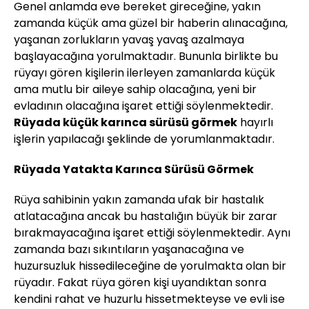
Genel anlamda eve bereket gireceğine, yakın
zamanda küçük ama güzel bir haberin alınacağına,
yaşanan zorlukların yavaş yavaş azalmaya
başlayacağına yorulmaktadır. Bununla birlikte bu
rüyayı gören kişilerin ilerleyen zamanlarda küçük
ama mutlu bir aileye sahip olacağına, yeni bir
evladının olacağına işaret ettiği söylenmektedir.
Rüyada küçük karınca sürüsü görmek
hayırlı
işlerin yapılacağı şeklinde de yorumlanmaktadır.
Rüyada Yatakta Karınca Sürüsü Görmek
Rüya sahibinin yakın zamanda ufak bir hastalık
atlatacağına ancak bu hastalığın büyük bir zarar
bırakmayacağına işaret ettiği söylenmektedir. Aynı
zamanda bazı sıkıntıların yaşanacağına ve
huzursuzluk hissedileceğine de yorulmakta olan bir
rüyadır. Fakat rüya gören kişi uyandıktan sonra
kendini rahat ve huzurlu hissetmekteyse ve evli ise