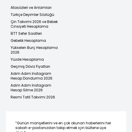
Atasözleri ve Anlamları
Türkçe Deyimler Sözlüğü
Çin Takvimi 2026 ve Bebek
Cinsiyeti Hesaplama
İETT Sefer Saatleri
Gebelik Hesaplama
Yükselen Burç Hesaplama
2026
Yüzde Hesaplama
Geçmiş Döviz Fiyatları
Adım Adım Instagram
Hesap Dondurma 2026
Adım Adım Instagram
Hesap Silme 2026
Resmi Tatil Takvimi 2026
“Günün manşetlerini ve en çok okunan haberlerini her
sabah e-postanızdan takip etmek için bültene üye