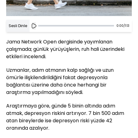
Sesli Dinle
0:00
/
1:13
Jama Network Open dergisinde yayımlanan
çalışmada; günlük yürüyüşlerin, ruh hali üzerindeki
etkileri incelendi.
Uzmanlar, adım atmanın kalp sağlığı ve uzun
ömürle ilişkilendirildiğini fakat depresyonla
bağlantısı üzerine daha önce herhangi bir
araştırma yapılmadığını söyledi.
Araştırmaya göre, günde 5 binin altında adım
atmak, depresyon riskini artırıyor. 7 bin 500 adım
atan bireylerde ise depresyon riski yüzde 42
oranında azalıyor.