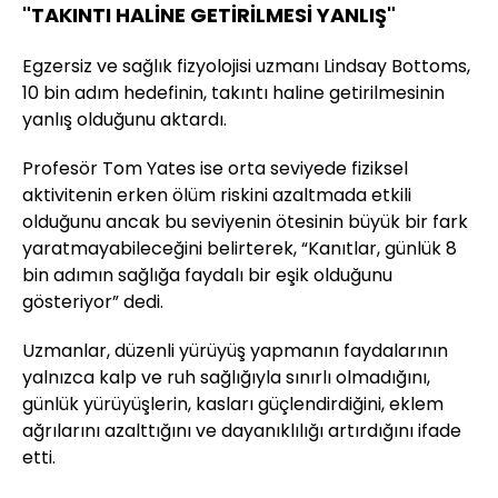
"TAKINTI HALİNE GETİRİLMESİ YANLIŞ"
Egzersiz ve sağlık fizyolojisi uzmanı Lindsay Bottoms,
10 bin adım hedefinin, takıntı haline getirilmesinin
yanlış olduğunu aktardı.
Profesör Tom Yates ise orta seviyede fiziksel
aktivitenin erken ölüm riskini azaltmada etkili
olduğunu ancak bu seviyenin ötesinin büyük bir fark
yaratmayabileceğini belirterek, “Kanıtlar, günlük 8
bin adımın sağlığa faydalı bir eşik olduğunu
gösteriyor” dedi.
Uzmanlar, düzenli yürüyüş yapmanın faydalarının
yalnızca kalp ve ruh sağlığıyla sınırlı olmadığını,
günlük yürüyüşlerin, kasları güçlendirdiğini, eklem
ağrılarını azalttığını ve dayanıklılığı artırdığını ifade
etti.