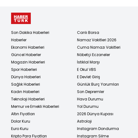
Son Dakika Haberleri
Canlı Borsa
Haberler
Namaz Vakitleri 2026
Ekonomi Haberleri
Cuma Namazı Vakitleri
Güncel Haberler
Nöbetçi Eczaneler
Magazin Haberleri
İstiklal Marşı
Spor Haberleri
E Okul VBS
Dünya Haberleri
E Devlet Giriş
Sağlık Haberleri
Günlük Burç Yorumları
Kadın Haberleri
Son Depremler
Teknoloji Haberleri
Hava Durumu
Memur ve Emekli Haberleri
Yol Durumu
Altın Fiyatları
2026 Dünya Kupası
Dolar Kuru
Astroloji
Euro Kuru
Instagram Dondurma
Kripto Para Fiyatları
Instagram Silme