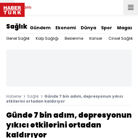
Canlı
Sağlık
Gündem
Ekonomi
Dünya
Spor
Magazin
Genel Sağlık
Kalp Sağlığı
Beslenme
Kanser
Cinsel Sağlık
Haberler
Sağlık
Günde 7 bin adım, depresyonun yıkıcı
etkilerini ortadan kaldırıyor
Günde 7 bin adım, depresyonun
yıkıcı etkilerini ortadan
kaldırıyor