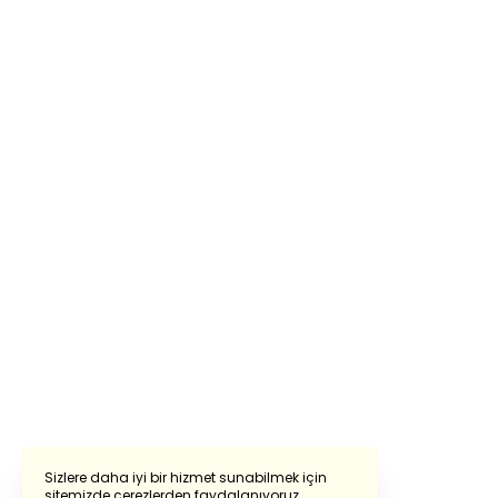
Sizlere daha iyi bir hizmet sunabilmek için
sitemizde çerezlerden faydalanıyoruz.