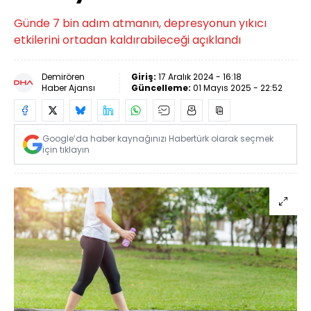
Günde 7 bin adım atmanın, depresyonun yıkıcı
etkilerini ortadan kaldırabileceği açıklandı
Demirören
Giriş:
17 Aralık 2024 - 16:18
Haber Ajansı
Güncelleme:
01 Mayıs 2025 - 22:52
Google’da haber kaynağınızı Habertürk olarak seçmek
için tıklayın