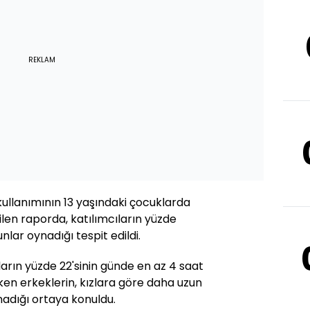
REKLAM
ullanımının 13 yaşındaki çocuklarda
len raporda, katılımcıların yüzde
nlar oynadığı tespit edildi.
arın yüzde 22'sinin günde en az 4 saat
rken erkeklerin, kızlara göre daha uzun
nadığı ortaya konuldu.