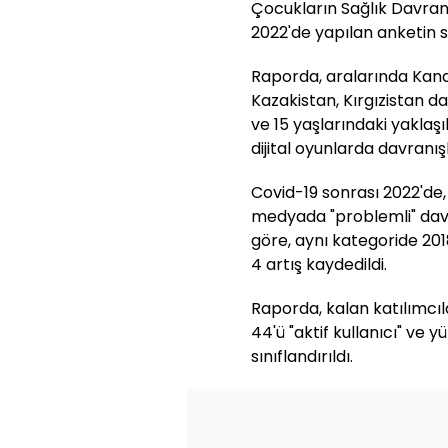
Çocukların Sağlık Davran
2022'de yapılan anketin s
Raporda, aralarında Kana
Kazakistan, Kırgızistan da
ve 15 yaşlarındaki yakla
dijital oyunlarda davranışl
Covid-19 sonrası 2022'de, 
medyada "problemli" davra
göre, aynı kategoride 201
4 artış kaydedildi.
Raporda, kalan katılımcıla
44'ü "aktif kullanıcı" ve y
sınıflandırıldı.