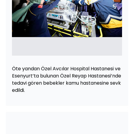
Öte yandan Özel Avcılar Hospital Hastanesi ve
Esenyurt’ta bulunan Özel Reyap Hastanesi’nde
tedavi gören bebekler kamu hastanesine sevk
edildi.