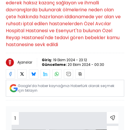
ederek haksız kazanç sağlayan ve ihmalli
davranışlarda bulunarak ölmelerine neden olan
çete hakkında hazırlanan iddianamede yer alan ve
ruhsatı iptal edilen hastanelerden Özel Avcılar
Hospital Hastanesi ve Esenyurt'ta bulunan Özel
Reyap Hastanesi'nde tedavi gören bebekler kamu
hastanesine sevk edildi
Giriş:
19 Ekim 2024 - 23:12
Ajanslar
Güncelleme:
20 Ekim 2024 - 00:30
Google’da haber kaynağınızı Habertürk olarak seçmek
için tıklayın
1