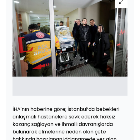
İHA'nın haberine göre; İstanbul’da bebekleri
anlaşmalı hastanelere sevk ederek haksız
kazanç sağlayan ve ihmalli davranışlarda
bulunarak ölmelerine neden olan çete
hakkında hazırlanan iddianamede yer alan