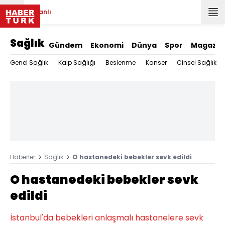
Canlı
Sağlık
Gündem
Ekonomi
Dünya
Spor
Magazin
Genel Sağlık
Kalp Sağlığı
Beslenme
Kanser
Cinsel Sağlık
Haberler
Sağlık
O hastanedeki bebekler sevk edildi
O hastanedeki bebekler sevk
edildi
İstanbul'da bebekleri anlaşmalı hastanelere sevk