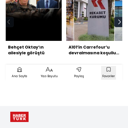
Behçet Oktay’ın
A101’in Carrefour’u
ailesiyle görüştü
devralmasına koşullu
izin
Ana Sayfa
Yazı Boyutu
Paylaş
Favoriler