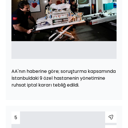
AA'nın haberine göre; soruşturma kapsamında
İstanbuldaki 9 özel hastanenin yönetimine
ruhsat iptal kararı tebliğ edildi.
5