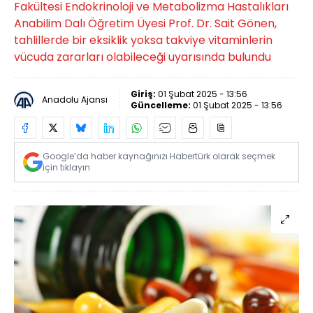
Fakültesi Endokrinoloji ve Metabolizma Hastalıkları
Anabilim Dalı Öğretim Üyesi Prof. Dr. Sait Gönen,
tahlillerde bir eksiklik yoksa takviye vitaminlerin
vücuda zararları olabileceği uyarısında bulundu
Giriş:
01 Şubat 2025 - 13:56
Anadolu Ajansı
Güncelleme:
01 Şubat 2025 - 13:56
Google’da haber kaynağınızı Habertürk olarak seçmek
için tıklayın