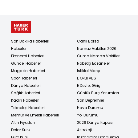
Son Dakika Haberleri
Canlı Borsa
Haberler
Namaz Vakitleri 2026
Ekonomi Haberleri
Cuma Namazı Vakitleri
Güncel Haberler
Nöbetçi Eczaneler
Magazin Haberleri
İstiklal Marşı
Spor Haberleri
E Okul VBS
Dünya Haberleri
E Devlet Giriş
Sağlık Haberleri
Günlük Burç Yorumları
Kadın Haberleri
Son Depremler
Teknoloji Haberleri
Hava Durumu
Memur ve Emekli Haberleri
Yol Durumu
Altın Fiyatları
2026 Dünya Kupası
Dolar Kuru
Astroloji
Euro Kuru
Instagram Dondurma