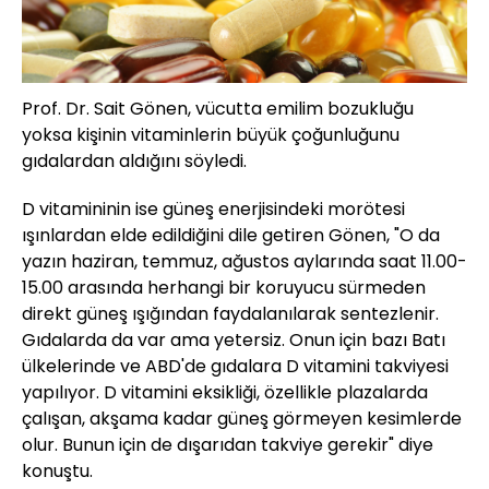
Prof. Dr. Sait Gönen, vücutta emilim bozukluğu
yoksa kişinin vitaminlerin büyük çoğunluğunu
gıdalardan aldığını söyledi.
D vitamininin ise güneş enerjisindeki morötesi
ışınlardan elde edildiğini dile getiren Gönen, "O da
yazın haziran, temmuz, ağustos aylarında saat 11.00-
15.00 arasında herhangi bir koruyucu sürmeden
direkt güneş ışığından faydalanılarak sentezlenir.
Gıdalarda da var ama yetersiz. Onun için bazı Batı
ülkelerinde ve ABD'de gıdalara D vitamini takviyesi
yapılıyor. D vitamini eksikliği, özellikle plazalarda
çalışan, akşama kadar güneş görmeyen kesimlerde
olur. Bunun için de dışarıdan takviye gerekir" diye
konuştu.