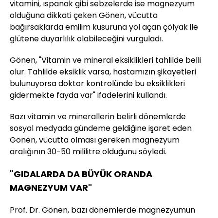
vitamini, ıspanak gibi sebzelerde ise magnezyum
olduğuna dikkati çeken Gönen, vücutta
bağırsaklarda emilim kusuruna yol açan çölyak ile
glütene duyarlılık olabileceğini vurguladı.
Gönen, "Vitamin ve mineral eksiklikleri tahlilde belli
olur. Tahlilde eksiklik varsa, hastamızın şikayetleri
bulunuyorsa doktor kontrolünde bu eksiklikleri
gidermekte fayda var" ifadelerini kullandı.
Bazı vitamin ve minerallerin belirli dönemlerde
sosyal medyada gündeme geldiğine işaret eden
Gönen, vücutta olması gereken magnezyum
aralığının 30-50 mililitre olduğunu söyledi.
"GIDALARDA DA BÜYÜK ORANDA
MAGNEZYUM VAR"
Prof. Dr. Gönen, bazı dönemlerde magnezyumun