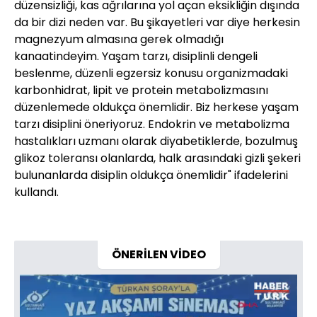
düzensizliği, kas ağrılarına yol açan eksikliğin dışında
da bir dizi neden var. Bu şikayetleri var diye herkesin
magnezyum almasına gerek olmadığı
kanaatindeyim. Yaşam tarzı, disiplinli dengeli
beslenme, düzenli egzersiz konusu organizmadaki
karbonhidrat, lipit ve protein metabolizmasını
düzenlemede oldukça önemlidir. Biz herkese yaşam
tarzı disiplini öneriyoruz. Endokrin ve metabolizma
hastalıkları uzmanı olarak diyabetiklerde, bozulmuş
glikoz toleransı olanlarda, halk arasındaki gizli şekeri
bulunanlarda disiplin oldukça önemlidir" ifadelerini
kullandı.
ÖNERİLEN VİDEO