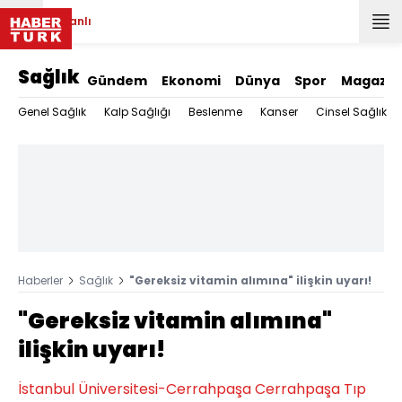
Canlı
Sağlık
Gündem
Ekonomi
Dünya
Spor
Magazin
Genel Sağlık
Kalp Sağlığı
Beslenme
Kanser
Cinsel Sağlık
Haberler
Sağlık
"Gereksiz vitamin alımına" ilişkin uyarı!
"Gereksiz vitamin alımına"
ilişkin uyarı!
İstanbul Üniversitesi-Cerrahpaşa Cerrahpaşa Tıp