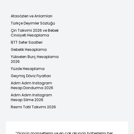
Atasözleri ve Anlamları
Türkçe Deyimler Sözlüğü
Çin Takvimi 2026 ve Bebek
Cinsiyeti Hesaplama
İETT Sefer Saatleri
Gebelik Hesaplama
Yükselen Burç Hesaplama
2026
Yüzde Hesaplama
Geçmiş Döviz Fiyatları
Adım Adım Instagram
Hesap Dondurma 2026
Adım Adım Instagram
Hesap Silme 2026
Resmi Tatil Takvimi 2026
“Günün manşetlerini ve en çok okunan haberlerini her