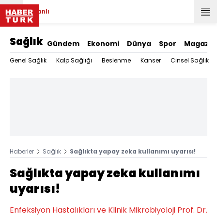
Canlı
Sağlık
Gündem
Ekonomi
Dünya
Spor
Magazin
Genel Sağlık
Kalp Sağlığı
Beslenme
Kanser
Cinsel Sağlık
Haberler
Sağlık
Sağlıkta yapay zeka kullanımı uyarısı!
Sağlıkta yapay zeka kullanımı
uyarısı!
Enfeksiyon Hastalıkları ve Klinik Mikrobiyoloji Prof. Dr.