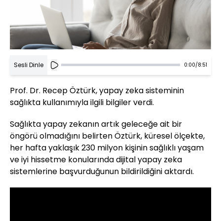
Sesli Dinle
0:00
/
8:51
Prof. Dr. Recep Öztürk, yapay zeka sisteminin
sağlıkta kullanımıyla ilgili bilgiler verdi.
Sağlıkta yapay zekanın artık geleceğe ait bir
öngörü olmadığını belirten Öztürk, küresel ölçekte,
her hafta yaklaşık 230 milyon kişinin sağlıklı yaşam
ve iyi hissetme konularında dijital yapay zeka
sistemlerine başvurduğunun bildirildiğini aktardı.