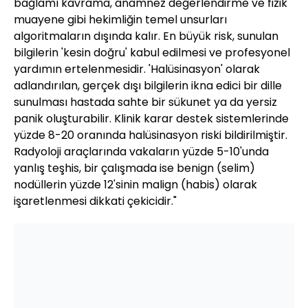
bağlamı kavrama, anamnez değerlendirme ve fizik
muayene gibi hekimliğin temel unsurları
algoritmaların dışında kalır. En büyük risk, sunulan
bilgilerin 'kesin doğru' kabul edilmesi ve profesyonel
yardımın ertelenmesidir. 'Halüsinasyon' olarak
adlandırılan, gerçek dışı bilgilerin ikna edici bir dille
sunulması hastada sahte bir sükunet ya da yersiz
panik oluşturabilir. Klinik karar destek sistemlerinde
yüzde 8-20 oranında halüsinasyon riski bildirilmiştir.
Radyoloji araçlarında vakaların yüzde 5-10'unda
yanlış teşhis, bir çalışmada ise benign (selim)
nodüllerin yüzde 12'sinin malign (habis) olarak
işaretlenmesi dikkati çekicidir."