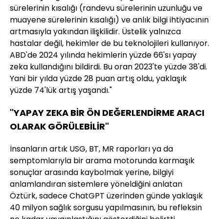
sürelerinin kısalığı (randevu sürelerinin uzunluğu ve
muayene sürelerinin kısalığı) ve anlık bilgi ihtiyacının
artmasıyla yakından ilişkilidir. Üstelik yalnızca
hastalar değil, hekimler de bu teknolojileri kullanıyor.
ABD'de 2024 yılında hekimlerin yüzde 66'sı yapay
zeka kullandığını bildirdi. Bu oran 2023'te yüzde 38'di.
Yani bir yılda yüzde 28 puan artış oldu, yaklaşık
yüzde 74'lük artış yaşandı."
"YAPAY ZEKA BİR ÖN DEĞERLENDİRME ARACI
OLARAK GÖRÜLEBİLİR"
İnsanların artık USG, BT, MR raporları ya da
semptomlarıyla bir arama motorunda karmaşık
sonuçlar arasında kaybolmak yerine, bilgiyi
anlamlandıran sistemlere yöneldiğini anlatan
Öztürk, sadece ChatGPT üzerinden günde yaklaşık
40 milyon sağlık sorgusu yapılmasının, bu refleksin