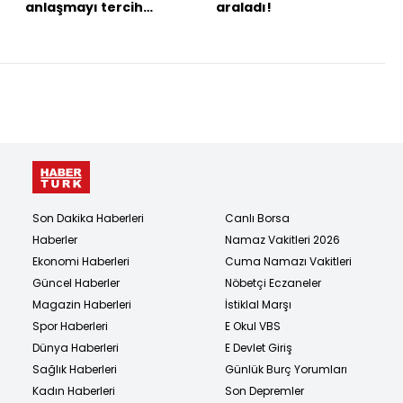
anlaşmayı tercih
araladı!
ederim
Son Dakika Haberleri
Canlı Borsa
Haberler
Namaz Vakitleri 2026
Ekonomi Haberleri
Cuma Namazı Vakitleri
Güncel Haberler
Nöbetçi Eczaneler
Magazin Haberleri
İstiklal Marşı
Spor Haberleri
E Okul VBS
Dünya Haberleri
E Devlet Giriş
Sağlık Haberleri
Günlük Burç Yorumları
Kadın Haberleri
Son Depremler