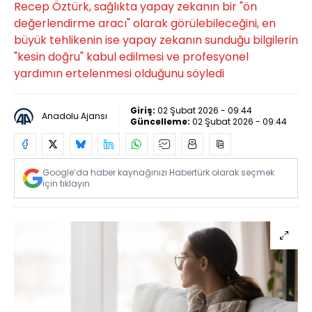
Recep Öztürk, sağlıkta yapay zekanın bir "ön
değerlendirme aracı" olarak görülebileceğini, en
büyük tehlikenin ise yapay zekanın sunduğu bilgilerin
"kesin doğru" kabul edilmesi ve profesyonel
yardımın ertelenmesi olduğunu söyledi
Giriş:
02 Şubat 2026 - 09:44
Anadolu Ajansı
Güncelleme:
02 Şubat 2026 - 09:44
Google’da haber kaynağınızı Habertürk olarak seçmek
için tıklayın