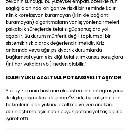
zekanın sunduğu bu yüzeysel empati, özellikle ruh
sağlığı alanında kırılgan ve riskli bir zeminde kalır.
Klinik korelasyon kuramayan (klinikle bağlantı
kuramayan) algoritmaların yanlış yönlendirmeleri
psikolojik süreçlerde telafisi güç sonuçlara yol
açabilir. Bu durum münferit değil, toplumsal bir
sistemik risk olarak değerlendirilmelidir. Kriz
anlarında veya ağır psikiyatrik durumlarda
bağlamsal uyum eksikliği, telafisi imkansız sonuçlara
(intihar vakaları vb.) neden olabilir."
İDARİ YÜKÜ AZALTMA POTANSİYELİ TAŞIYOR
Yapay zekanın hastane ekosistemine entegrasyonu
ile ilgili çalışmalara değinen Öztürk, bu çalışmaların
hekimlerin idari yükünü azaltma ve veri analizini
derinleştirme açısından büyük potansiyel taşıdığına
işaret etti.