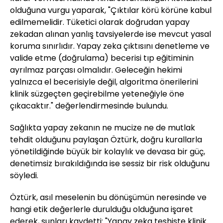
olduğuna vurgu yaparak, "Çıktılar körü körüne kabul
edilmemelidir. Tüketici olarak doğrudan yapay
zekadan alınan yanlış tavsiyelerde ise mevcut yasal
koruma sınırlıdır. Yapay zeka çıktısını denetleme ve
valide etme (doğrulama) becerisi tıp eğitiminin
ayrılmaz parçası olmalıdır. Geleceğin hekimi
yalnızca el becerisiyle değil, algoritma önerilerini
klinik süzgeçten geçirebilme yeteneğiyle öne
çıkacaktır." değerlendirmesinde bulundu.
Sağlıkta yapay zekanın ne mucize ne de mutlak
tehdit olduğunu paylaşan Öztürk, doğru kurallarla
yönetildiğinde büyük bir kolaylık ve devasa bir güç,
denetimsiz bırakıldığında ise sessiz bir risk olduğunu
söyledi.
Öztürk, asıl meselenin bu dönüşümün neresinde ve
hangi etik değerlerle durulduğu olduğuna işaret
ederek, şunları kaydetti: "Yapay zeka teşhiste klinik