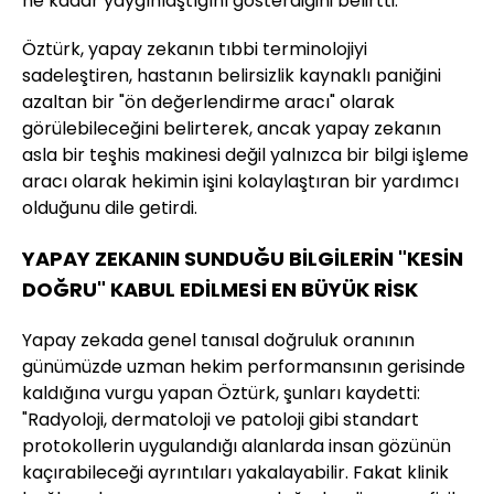
ne kadar yaygınlaştığını gösterdiğini belirtti.
Öztürk, yapay zekanın tıbbi terminolojiyi
sadeleştiren, hastanın belirsizlik kaynaklı paniğini
azaltan bir "ön değerlendirme aracı" olarak
görülebileceğini belirterek, ancak yapay zekanın
asla bir teşhis makinesi değil yalnızca bir bilgi işleme
aracı olarak hekimin işini kolaylaştıran bir yardımcı
olduğunu dile getirdi.
YAPAY ZEKANIN SUNDUĞU BİLGİLERİN "KESİN
DOĞRU" KABUL EDİLMESİ EN BÜYÜK RİSK
Yapay zekada genel tanısal doğruluk oranının
günümüzde uzman hekim performansının gerisinde
kaldığına vurgu yapan Öztürk, şunları kaydetti:
"Radyoloji, dermatoloji ve patoloji gibi standart
protokollerin uygulandığı alanlarda insan gözünün
kaçırabileceği ayrıntıları yakalayabilir. Fakat klinik