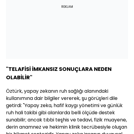
REKLAM
"TELAFİSİ İMKANSIZ SONUÇLARA NEDEN
OLABİLİR"
Öztürk, yapay zekanın ruh sağlığı alanındaki
kullanımına dair bilgiler vererek, şu görüşleri dile
getirdi: "Yapay zeka, hafif kaygı yönetimi ve günlük
ruh hali takibi gibi alanlarda belli ölçüde destek
sunabilir; ancak tıbbi teşhis ve tedavi, fizik muayene,
derin anamnez ve hekimin klinik tecrübesiyle oluşan