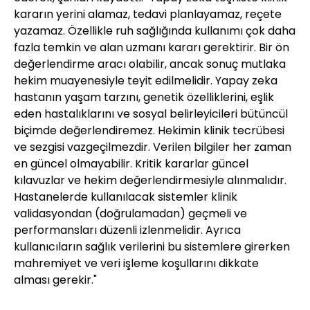
kararın yerini alamaz, tedavi planlayamaz, reçete
yazamaz. Özellikle ruh sağlığında kullanımı çok daha
fazla temkin ve alan uzmanı kararı gerektirir. Bir ön
değerlendirme aracı olabilir, ancak sonuç mutlaka
hekim muayenesiyle teyit edilmelidir. Yapay zeka
hastanın yaşam tarzını, genetik özelliklerini, eşlik
eden hastalıklarını ve sosyal belirleyicileri bütüncül
biçimde değerlendiremez. Hekimin klinik tecrübesi
ve sezgisi vazgeçilmezdir. Verilen bilgiler her zaman
en güncel olmayabilir. Kritik kararlar güncel
kılavuzlar ve hekim değerlendirmesiyle alınmalıdır.
Hastanelerde kullanılacak sistemler klinik
validasyondan (doğrulamadan) geçmeli ve
performansları düzenli izlenmelidir. Ayrıca
kullanıcıların sağlık verilerini bu sistemlere girerken
mahremiyet ve veri işleme koşullarını dikkate
alması gerekir."​​​​​​​