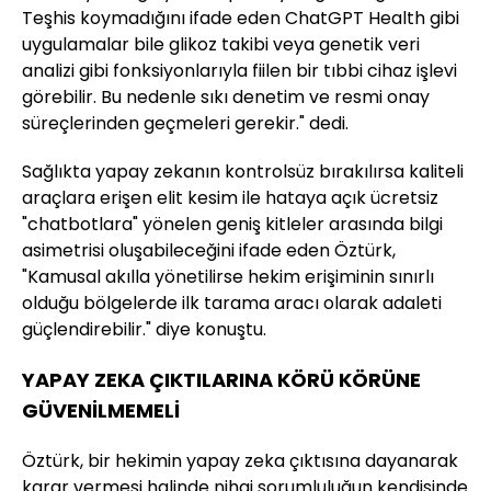
Teşhis koymadığını ifade eden ChatGPT Health gibi
uygulamalar bile glikoz takibi veya genetik veri
analizi gibi fonksiyonlarıyla fiilen bir tıbbi cihaz işlevi
görebilir. Bu nedenle sıkı denetim ve resmi onay
süreçlerinden geçmeleri gerekir." dedi.
Sağlıkta yapay zekanın kontrolsüz bırakılırsa kaliteli
araçlara erişen elit kesim ile hataya açık ücretsiz
"chatbotlara" yönelen geniş kitleler arasında bilgi
asimetrisi oluşabileceğini ifade eden Öztürk,
"Kamusal akılla yönetilirse hekim erişiminin sınırlı
olduğu bölgelerde ilk tarama aracı olarak adaleti
güçlendirebilir." diye konuştu.
YAPAY ZEKA ÇIKTILARINA KÖRÜ KÖRÜNE
GÜVENİLMEMELİ
Öztürk, bir hekimin yapay zeka çıktısına dayanarak
karar vermesi halinde nihai sorumluluğun kendisinde