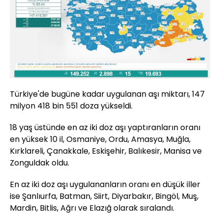
Türkiye'de bugüne kadar uygulanan aşı miktarı, 147
milyon 418 bin 551 doza yükseldi.
18 yaş üstünde en az iki doz aşı yaptıranların oranı
en yüksek 10 il, Osmaniye, Ordu, Amasya, Muğla,
Kırklareli, Çanakkale, Eskişehir, Balıkesir, Manisa ve
Zonguldak oldu.
En az iki doz aşı uygulananların oranı en düşük iller
ise Şanlıurfa, Batman, Siirt, Diyarbakır, Bingöl, Muş,
Mardin, Bitlis, Ağrı ve Elazığ olarak sıralandı.