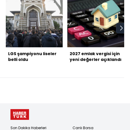
LGS şampiyonu liseler
2027 emlak vergisi için
belli oldu
yeni değerler açıklandı
Son Dakika Haberleri
Canlı Borsa