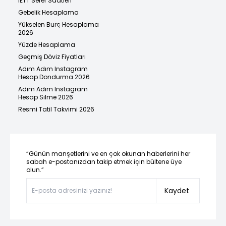
İETT Sefer Saatleri
Gebelik Hesaplama
Yükselen Burç Hesaplama
2026
Yüzde Hesaplama
Geçmiş Döviz Fiyatları
Adım Adım Instagram
Hesap Dondurma 2026
Adım Adım Instagram
Hesap Silme 2026
Resmi Tatil Takvimi 2026
“Günün manşetlerini ve en çok okunan haberlerini her
sabah e-postanızdan takip etmek için bültene üye
olun.”
Kaydet