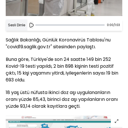
Sesli Dinle
0:00
/
1:03
Sağlık Bakanlığı, Günlük Koronavirüs Tablosu'nu
"covid19.saglik.gov.tr" sitesinden paylaştı.
Buna göre, Türkiye'de son 24 saatte 149 bin 252
Kovid-19 testi yapıldı, 2 bin 898 kişinin testi pozitif
çıktı, 15 kişi yaşamını yitirdi, iyileşenlerin sayısı 19 bin
693 oldu.
18 yaş üstü nüfusta ikinci doz aşı uygulananların
oranı yüzde 85,43, birinci doz aşı yapılanların oranı
yüzde 93,14 olarak kayıtlara geçti.