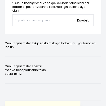
“Günün manşetlerini ve en çok okunan haberlerini her
sabah e-postanızdan takip etmek için bültene üye
olun.”
Kaydet
Günlük gelişmeleri takip edebilmek için habertürk uygulamasını
indirin
Günlük gelişmeleri sosyal
medya hesaplarından takip
edebilirsiniz.