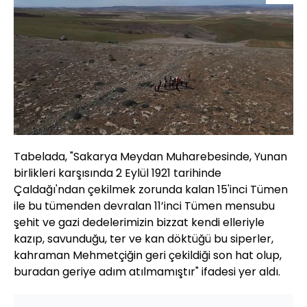
Tabelada, "Sakarya Meydan Muharebesinde, Yunan
birlikleri karşısında 2 Eylül 1921 tarihinde
Çaldağı'ndan çekilmek zorunda kalan 15'inci Tümen
ile bu tümenden devralan 11’inci Tümen mensubu
şehit ve gazi dedelerimizin bizzat kendi elleriyle
kazıp, savunduğu, ter ve kan döktüğü bu siperler,
kahraman Mehmetçiğin geri çekildiği son hat olup,
buradan geriye adım atılmamıştır" ifadesi yer aldı.