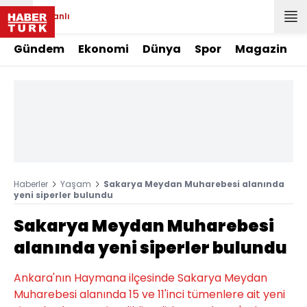
Canlı
Gündem
Ekonomi
Dünya
Spor
Magazin
Haberler
Yaşam
Sakarya Meydan Muharebesi alanında
yeni siperler bulundu
Sakarya Meydan Muharebesi
alanında yeni siperler bulundu
Ankara'nın Haymana ilçesinde Sakarya Meydan
Muharebesi alanında 15 ve 11'inci tümenlere ait yeni