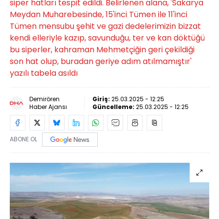
siper hatları tespit edildi. Belirlenen alana, 'Sakarya
Meydan Muharebesinde, 15'inci Tümen ile 11'inci
Tümen mensubu şehit ve gazi dedelerimizin bizzat
kendi elleriyle kazıp, savunduğu, ter ve kan döktüğü
bu siperler, kahraman Mehmetçiğin geri çekildiği
son hat olup, buradan geriye adım atılmamıştır'
yazılı tabela asıldı
Demirören
Giriş:
25.03.2025 - 12:25
Haber Ajansı
Güncelleme:
25.03.2025 - 12:25
ABONE OL