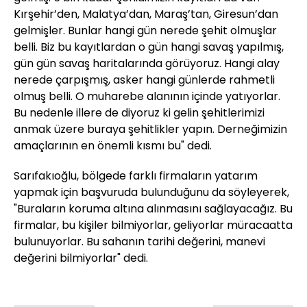
Kırşehir’den, Malatya’dan, Maraş’tan, Giresun’dan
gelmişler. Bunlar hangi gün nerede şehit olmuşlar
belli. Biz bu kayıtlardan o gün hangi savaş yapılmış,
gün gün savaş haritalarında görüyoruz. Hangi alay
nerede çarpışmış, asker hangi günlerde rahmetli
olmuş belli. O muharebe alanının içinde yatıyorlar.
Bu nedenle illere de diyoruz ki gelin şehitlerimizi
anmak üzere buraya şehitlikler yapın. Derneğimizin
amaçlarının en önemli kısmı bu" dedi.
Sarıfakıoğlu, bölgede farklı firmaların yatarım
yapmak için başvuruda bulunduğunu da söyleyerek,
"Buraların koruma altına alınmasını sağlayacağız. Bu
firmalar, bu kişiler bilmiyorlar, geliyorlar müracaatta
bulunuyorlar. Bu sahanın tarihi değerini, manevi
değerini bilmiyorlar" dedi.