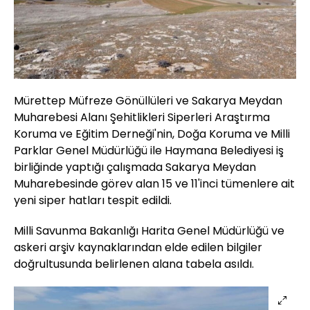
Mürettep Müfreze Gönüllüleri ve Sakarya Meydan
Muharebesi Alanı Şehitlikleri Siperleri Araştırma
Koruma ve Eğitim Derneği'nin, Doğa Koruma ve Milli
Parklar Genel Müdürlüğü ile Haymana Belediyesi iş
birliğinde yaptığı çalışmada Sakarya Meydan
Muharebesinde görev alan 15 ve 11'inci tümenlere ait
yeni siper hatları tespit edildi.
Milli Savunma Bakanlığı Harita Genel Müdürlüğü ve
askeri arşiv kaynaklarından elde edilen bilgiler
doğrultusunda belirlenen alana tabela asıldı.