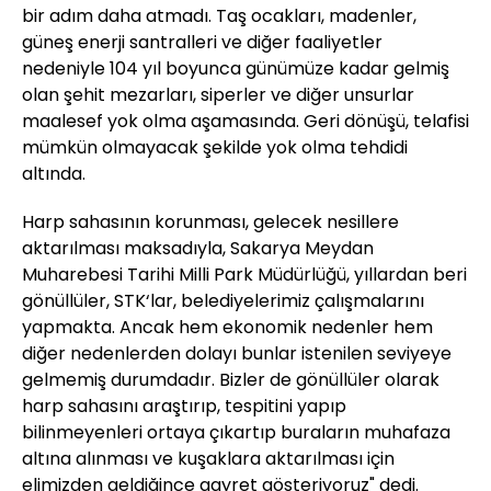
bir adım daha atmadı. Taş ocakları, madenler,
güneş enerji santralleri ve diğer faaliyetler
nedeniyle 104 yıl boyunca günümüze kadar gelmiş
olan şehit mezarları, siperler ve diğer unsurlar
maalesef yok olma aşamasında. Geri dönüşü, telafisi
mümkün olmayacak şekilde yok olma tehdidi
altında.
Harp sahasının korunması, gelecek nesillere
aktarılması maksadıyla, Sakarya Meydan
Muharebesi Tarihi Milli Park Müdürlüğü, yıllardan beri
gönüllüler, STK‘lar, belediyelerimiz çalışmalarını
yapmakta. Ancak hem ekonomik nedenler hem
diğer nedenlerden dolayı bunlar istenilen seviyeye
gelmemiş durumdadır. Bizler de gönüllüler olarak
harp sahasını araştırıp, tespitini yapıp
bilinmeyenleri ortaya çıkartıp buraların muhafaza
altına alınması ve kuşaklara aktarılması için
elimizden geldiğince gayret gösteriyoruz" dedi.