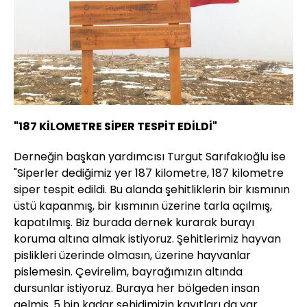
"187 KİLOMETRE SİPER TESPİT EDİLDİ"
Derneğin başkan yardımcısı Turgut Sarıfakıoğlu ise
"Siperler dediğimiz yer 187 kilometre, 187 kilometre
siper tespit edildi. Bu alanda şehitliklerin bir kısmının
üstü kapanmış, bir kısmının üzerine tarla açılmış,
kapatılmış. Biz burada dernek kurarak burayı
koruma altına almak istiyoruz. Şehitlerimiz hayvan
pislikleri üzerinde olmasın, üzerine hayvanlar
pislemesin. Çevirelim, bayrağımızın altında
dursunlar istiyoruz. Buraya her bölgeden insan
gelmiş. 5 bin kadar şehidimizin kayıtları da var.