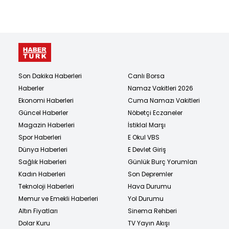
Son Dakika Haberleri
Canlı Borsa
Haberler
Namaz Vakitleri 2026
Ekonomi Haberleri
Cuma Namazı Vakitleri
Güncel Haberler
Nöbetçi Eczaneler
Magazin Haberleri
İstiklal Marşı
Spor Haberleri
E Okul VBS
Dünya Haberleri
E Devlet Giriş
Sağlık Haberleri
Günlük Burç Yorumları
Kadın Haberleri
Son Depremler
Teknoloji Haberleri
Hava Durumu
Memur ve Emekli Haberleri
Yol Durumu
Altın Fiyatları
Sinema Rehberi
Dolar Kuru
TV Yayın Akışı