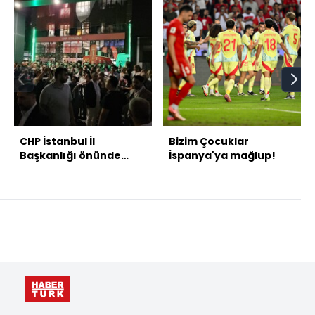
CHP İstanbul İl
Bizim Çocuklar
Başkanlığı önünde
İspanya'ya mağlup!
gerginlik