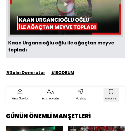
Videoyu
Oynat
Kaan Urgancıoğlu oğlu ile ağaçtan meyve
topladı
#Selin Demiratar
#BODRUM
Ana Sayfa
Yazı Boyutu
Paylaş
Favoriler
GÜNÜN ÖNEMLİ MANŞETLERİ