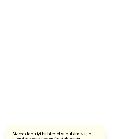
Sizlere daha iyi bir hizmet sunabilmek için
sitemizde çerezlerden faydalanıyoruz.