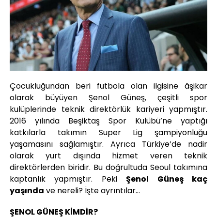
Çocukluğundan beri futbola olan ilgisine âşikar
olarak büyüyen Şenol Güneş, çeşitli spor
kulüplerinde teknik direktörlük kariyeri yapmıştır.
2016 yılında Beşiktaş Spor Kulübü’ne yaptığı
katkılarla takımın Super Lig şampiyonluğu
yaşamasını sağlamıştır. Ayrıca Türkiye’de nadir
olarak yurt dışında hizmet veren teknik
direktörlerden biridir. Bu doğrultuda Seoul takımına
kaptanlık yapmıştır. Peki
Şenol Güneş kaç
yaşında
ve nereli? İşte ayrıntılar…
ŞENOL GÜNEŞ KİMDİR?