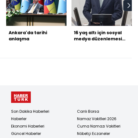
Ankara'da tarihi
16 yaş altı için sosyal
anlaşma
medya düzenlemesi
gelecek mi?
Son Dakika Haberleri
Canlı Borsa
Haberler
Namaz Vakitleri 2026
Ekonomi Haberleri
Cuma Namazı Vakitleri
Güncel Haberler
Nöbetçi Eczaneler