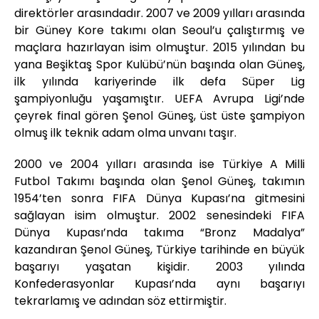
direktörler arasındadır. 2007 ve 2009 yılları arasında
bir Güney Kore takımı olan Seoul’u çalıştırmış ve
maçlara hazırlayan isim olmuştur. 2015 yılından bu
yana Beşiktaş Spor Kulübü’nün başında olan Güneş,
ilk yılında kariyerinde ilk defa Süper Lig
şampiyonluğu yaşamıştır. UEFA Avrupa Ligi’nde
çeyrek final gören Şenol Güneş, üst üste şampiyon
olmuş ilk teknik adam olma unvanı taşır.
2000 ve 2004 yılları arasında ise Türkiye A Milli
Futbol Takımı başında olan Şenol Güneş, takımın
1954’ten sonra FIFA Dünya Kupası’na gitmesini
sağlayan isim olmuştur. 2002 senesindeki FIFA
Dünya Kupası’nda takıma “Bronz Madalya”
kazandıran Şenol Güneş, Türkiye tarihinde en büyük
başarıyı yaşatan kişidir. 2003 yılında
Konfederasyonlar Kupası’nda aynı başarıyı
tekrarlamış ve adından söz ettirmiştir.