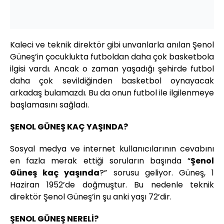
Kaleci ve teknik direktör gibi unvanlarla anılan Şenol
Güneş’in çocuklukta futboldan daha çok basketbola
ilgisi vardı. Ancak o zaman yaşadığı şehirde futbol
daha çok sevildiğinden basketbol oynayacak
arkadaş bulamazdı. Bu da onun futbol ile ilgilenmeye
başlamasını sağladı.
ŞENOL GÜNEŞ KAÇ YAŞINDA?
Sosyal medya ve internet kullanıcılarının cevabını
en fazla merak ettiği soruların başında “
Şenol
Güneş kaç yaşında
?” sorusu geliyor. Güneş, 1
Haziran 1952’de doğmuştur. Bu nedenle teknik
direktör Şenol Güneş’in şu anki yaşı 72’dir.
ŞENOL GÜNEŞ NERELİ?