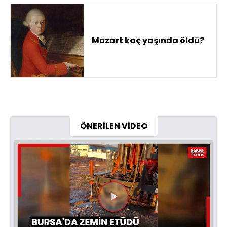
Mozart kaç yaşında öldü?
ÖNERİLEN VİDEO
Videoyu
Oynat