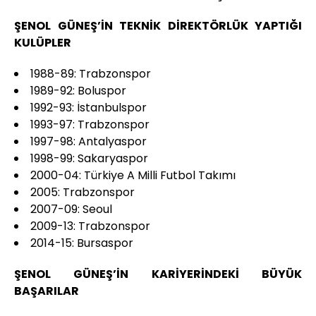
ŞENOL GÜNEŞ’İN TEKNİK DİREKTÖRLÜK YAPTIĞI
KULÜPLER
1988-89: Trabzonspor
1989-92: Boluspor
1992-93: İstanbulspor
1993-97: Trabzonspor
1997-98: Antalyaspor
1998-99: Sakaryaspor
2000-04: Türkiye A Milli Futbol Takımı
2005: Trabzonspor
2007-09: Seoul
2009-13: Trabzonspor
2014-15: Bursaspor
ŞENOL GÜNEŞ’İN KARİYERİNDEKİ BÜYÜK
BAŞARILAR