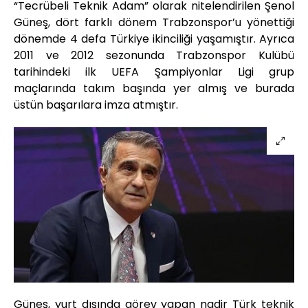
“Tecrübeli Teknik Adam” olarak nitelendirilen Şenol
Güneş, dört farklı dönem Trabzonspor’u yönettiği
dönemde 4 defa Türkiye ikinciliği yaşamıştır. Ayrıca
2011 ve 2012 sezonunda Trabzonspor Kulübü
tarihindeki ilk UEFA Şampiyonlar Ligi grup
maçlarında takım başında yer almış ve burada
üstün başarılara imza atmıştır.
Güneş, yurt dışında görev yapan nadir Türk teknik