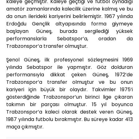
kaleye geçmiştir. Kaleye geçtiği ve futbol oynadığı
amatör zamanlarında kalecilik üzerine kalmış ve bu
da onun ilerideki kariyerini belirlemiştir. 1967 yılında
Erdoğdu Gençlik altyapısında forma giymeye
başlayan Güneş, burada sergilediği yüksek
performanslarla Sebatspor’a, oradan da
Trabzonspor’a transfer olmuştur.
Şenol Güneş, ilk profesyonel sözleşmesini 1969
yılında Sebatspor ile yapmıştır. Göz dolduran
performansıyla dikkat çeken Güneş, 1972’de
Trabzonspor’a transfer olmuştur ve bu onun
kariyeri için büyük bir olaydır. Takvimler 1975’i
gösterdiğinde Trabzonspor’un birinci lige çıkaran
takımın bir parçası olmuştur. 15 yıl boyunca
Trabzonspor’a kaleci olarak destek veren Güneş,
1987 yılında futbolu bırakmıştır. Bu süreye kadar 413
maça çıkmıştır.