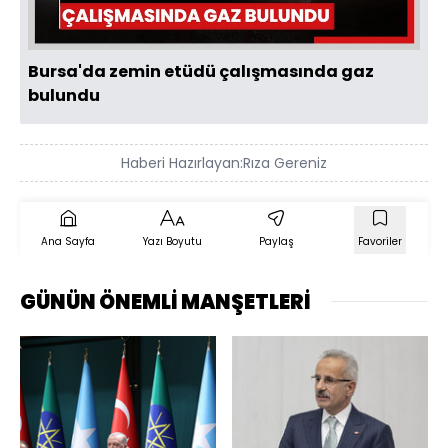
Bursa'da zemin etüdü çalışmasında gaz
bulundu
Haberi Hazırlayan:
Rıza Gereniz
Ana Sayfa
Yazı Boyutu
Paylaş
Favoriler
GÜNÜN ÖNEMLİ MANŞETLERİ