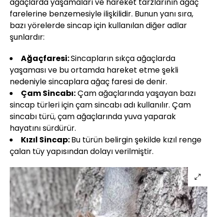
ağaçlarda yaşamaları ve hareket tarzlarının ağaç
farelerine benzemesiyle ilişkilidir. Bunun yanı sıra,
bazı yörelerde sincap için kullanılan diğer adlar
şunlardır:
Ağaçfaresi:
Sincapların sıkça ağaçlarda
yaşaması ve bu ortamda hareket etme şekli
nedeniyle sincaplara ağaç faresi de denir.
Çam Sincabı:
Çam ağaçlarında yaşayan bazı
sincap türleri için çam sincabı adı kullanılır. Çam
sincabı türü, çam ağaçlarında yuva yaparak
hayatını sürdürür.
Kızıl Sincap:
Bu türün belirgin şekilde kızıl renge
çalan tüy yapısından dolayı verilmiştir.