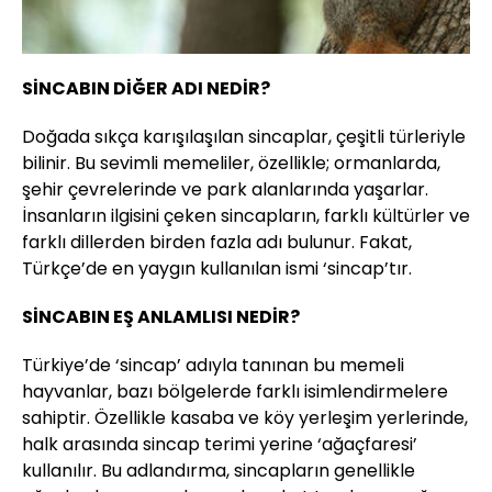
SİNCABIN DİĞER ADI NEDİR?
Doğada sıkça karışılaşılan sincaplar, çeşitli türleriyle
bilinir. Bu sevimli memeliler, özellikle; ormanlarda,
şehir çevrelerinde ve park alanlarında yaşarlar.
İnsanların ilgisini çeken sincapların, farklı kültürler ve
farklı dillerden birden fazla adı bulunur. Fakat,
Türkçe’de en yaygın kullanılan ismi ‘sincap’tır.
SİNCABIN EŞ ANLAMLISI NEDİR?
Türkiye’de ‘sincap’ adıyla tanınan bu memeli
hayvanlar, bazı bölgelerde farklı isimlendirmelere
sahiptir. Özellikle kasaba ve köy yerleşim yerlerinde,
halk arasında sincap terimi yerine ‘ağaçfaresi’
kullanılır. Bu adlandırma, sincapların genellikle