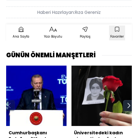
Haberi Hazırlayan:
Rıza Gereniz
Ana Sayfa
Yazı Boyutu
Paylaş
Favoriler
GÜNÜN ÖNEMLİ MANŞETLERİ
Cumhurbaşkanı
Üniversitedeki kadın