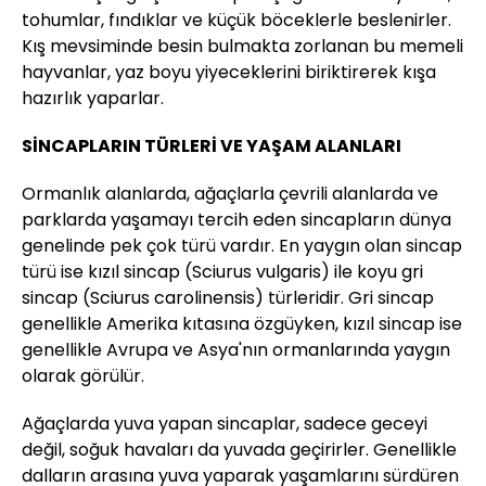
tohumlar, fındıklar ve küçük böceklerle beslenirler.
Kış mevsiminde besin bulmakta zorlanan bu memeli
hayvanlar, yaz boyu yiyeceklerini biriktirerek kışa
hazırlık yaparlar.
SİNCAPLARIN TÜRLERİ VE YAŞAM ALANLARI
Ormanlık alanlarda, ağaçlarla çevrili alanlarda ve
parklarda yaşamayı tercih eden sincapların dünya
genelinde pek çok türü vardır. En yaygın olan sincap
türü ise kızıl sincap (Sciurus vulgaris) ile koyu gri
sincap (Sciurus carolinensis) türleridir. Gri sincap
genellikle Amerika kıtasına özgüyken, kızıl sincap ise
genellikle Avrupa ve Asya'nın ormanlarında yaygın
olarak görülür.
Ağaçlarda yuva yapan sincaplar, sadece geceyi
değil, soğuk havaları da yuvada geçirirler. Genellikle
dalların arasına yuva yaparak yaşamlarını sürdüren