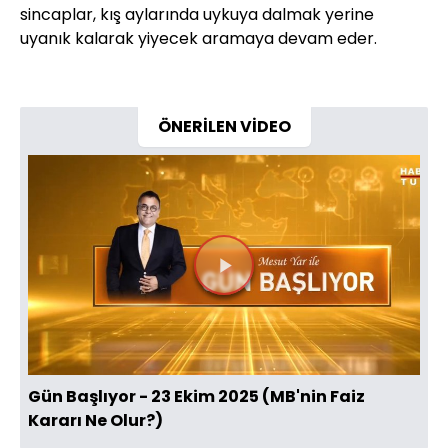
sincaplar, kış aylarında uykuya dalmak yerine
uyanık kalarak yiyecek aramaya devam eder.
ÖNERİLEN VİDEO
Videoyu
Oynat
Gün Başlıyor - 23 Ekim 2025 (MB'nin Faiz
Kararı Ne Olur?)