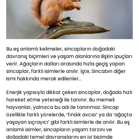
Bu eş anlamlı kelimeler, sincapların doğadaki
davranış biçimleri ve yaşam alanlarına ilişkin ipuçları
verir. Ağaçların dalları arasında hızla geçiş yapan
sincaplar, farklı isimlerle anılır. İşte, Sincabın diğer
ismi hakkında merak edilenler…
Enerjik yapısıyla dikkat çeken sincaplar, doğada hızlı
hareket etme yeteneği ile tanınır. Bu memeli
hayvanlar, yalnızca bu adı ile tanınmaz. Sincap
özellikle farklı yörelerde, ‘fındık avcısı’ ya da ‘ağaçta
yaşayan sıçrayıcı’ gibi farklı isimlerle de anılır. Bu eş
anlamlı isimler, sincapların yaşam tarzını ve
doğadaki temel davranışlarını en iyi biçimde