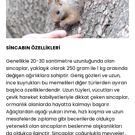
SİNCABIN ÖZELLİKLERİ
Genellikle 20-30 santimetre uzunluğunda olan
sincaplar, yaklaşık olarak 250 gram ile 1 kg arasında
değişen ağırlıklara sahiptir. Geniş gözleri ve uzun,
ince kuyrukları bu memelileri diğer türlerden ayıran
başlıca özelliklerdendir. Uzun tüyleri, vücutları ve
çevik hareket kabiliyetleriyle dikkat çeken sincaplar,
ormanlık alanlarda hayatta kalmayı başarır.
Ağaçlardan aşağı yukarı inme, hızlı koşma ve uzun
mesafelerde zıplama gibi becerilerde oldukça
yetenekli olan sincapların beslenme alışkanlıkları
da oldukça ilginçtir. Sincaplar çoğunlukla meyveler,