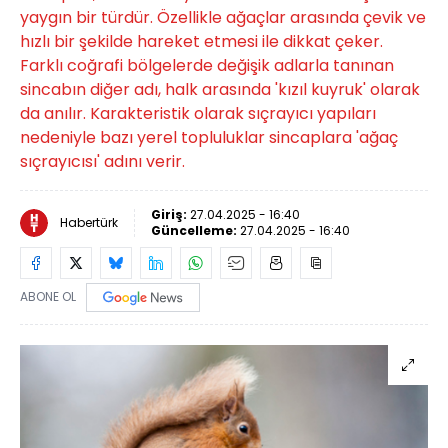
yaygın bir türdür. Özellikle ağaçlar arasında çevik ve
hızlı bir şekilde hareket etmesi ile dikkat çeker.
Farklı coğrafi bölgelerde değişik adlarla tanınan
sincabın diğer adı, halk arasında 'kızıl kuyruk' olarak
da anılır. Karakteristik olarak sıçrayıcı yapıları
nedeniyle bazı yerel topluluklar sincaplara 'ağaç
sıçrayıcısı' adını verir.
Giriş:
27.04.2025 - 16:40
Habertürk
Güncelleme:
27.04.2025 - 16:40
ABONE OL