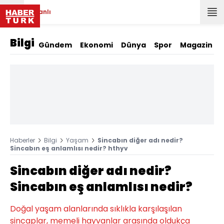
Canlı
Bilgi
Gündem
Ekonomi
Dünya
Spor
Magazin
Haberler
Bilgi
Yaşam
Sincabın diğer adı nedir?
Sincabın eş anlamlısı nedir? hthyv
Sincabın diğer adı nedir?
Sincabın eş anlamlısı nedir?
Doğal yaşam alanlarında sıklıkla karşılaşılan
sincaplar, memeli hayvanlar arasında oldukça