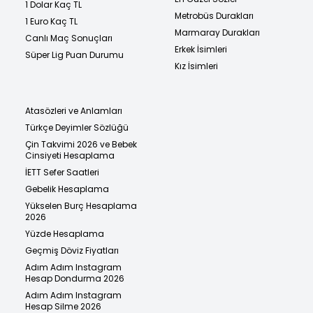
1 Dolar Kaç TL
Metrobüs Durakları
1 Euro Kaç TL
Marmaray Durakları
Canlı Maç Sonuçları
Erkek İsimleri
Süper Lig Puan Durumu
Kız İsimleri
Atasözleri ve Anlamları
Türkçe Deyimler Sözlüğü
Çin Takvimi 2026 ve Bebek
Cinsiyeti Hesaplama
İETT Sefer Saatleri
Gebelik Hesaplama
Yükselen Burç Hesaplama
2026
Yüzde Hesaplama
Geçmiş Döviz Fiyatları
Adım Adım Instagram
Hesap Dondurma 2026
Adım Adım Instagram
Hesap Silme 2026