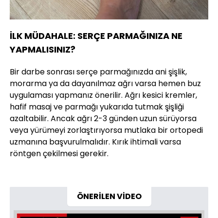
İLK MÜDAHALE: SERÇE PARMAĞINIZA NE
YAPMALISINIZ?
Bir darbe sonrası serçe parmağınızda ani şişlik,
morarma ya da dayanılmaz ağrı varsa hemen buz
uygulaması yapmanız önerilir. Ağrı kesici kremler,
hafif masaj ve parmağı yukarıda tutmak şişliği
azaltabilir. Ancak ağrı 2-3 günden uzun sürüyorsa
veya yürümeyi zorlaştırıyorsa mutlaka bir ortopedi
uzmanına başvurulmalıdır. Kırık ihtimali varsa
röntgen çekilmesi gerekir.
ÖNERİLEN VİDEO