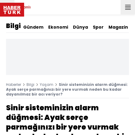
Canlı
Bilgi
Gündem
Ekonomi
Dünya
Spor
Magazin
Haberler
Bilgi
Yaşam
Sinir sisteminizin alarm düğmesi:
Ayak serçe parmağınızı bir yere vurmak neden bu kadar
dayanılmaz bir acı veriyor?
Sinir sisteminizin alarm
düğmesi: Ayak serçe
parmağınızı bir yere vurmak