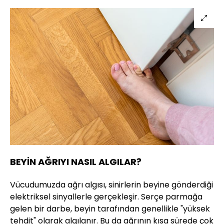
BEYİN AĞRIYI NASIL ALGILAR?
Vücudumuzda ağrı algısı, sinirlerin beyine gönderdiği
elektriksel sinyallerle gerçekleşir. Serçe parmağa
gelen bir darbe, beyin tarafından genellikle "yüksek
tehdit" olarak algılanır. Bu da ağrının kısa sürede çok