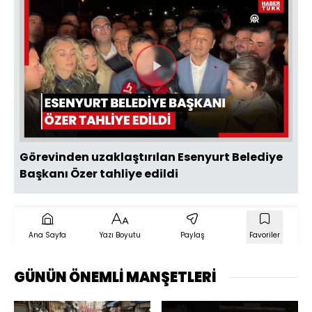
Videoyu
Oynat
Görevinden uzaklaştırılan Esenyurt Belediye
Başkanı Özer tahliye edildi
Ana Sayfa
Yazı Boyutu
Paylaş
Favoriler
GÜNÜN ÖNEMLİ MANŞETLERİ