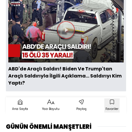
Videoyu
Oynat
ABD'de Araçlı Saldırı! Biden Ve Trump'tan
Araçlı Saldırıyla İlgili Açıklama... Saldırıyı Kim
Yaptı?
Ana Sayfa
Yazı Boyutu
Paylaş
Favoriler
GÜNÜN ÖNEMLİ MANŞETLERİ