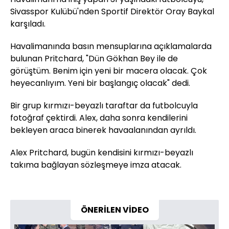
Sivasspor Kulübü'nden Sportif Direktör Oray Baykal
karşıladı.
Havalimanında basın mensuplarına açıklamalarda
bulunan Pritchard, "Dün Gökhan Bey ile de
görüştüm. Benim için yeni bir macera olacak. Çok
heyecanlıyım. Yeni bir başlangıç olacak" dedi.
Bir grup kırmızı-beyazlı taraftar da futbolcuyla
fotoğraf çektirdi. Alex, daha sonra kendilerini
bekleyen araca binerek havaalanından ayrıldı.
Alex Pritchard, bugün kendisini kırmızı-beyazlı
takıma bağlayan sözleşmeye imza atacak.
ÖNERİLEN VİDEO