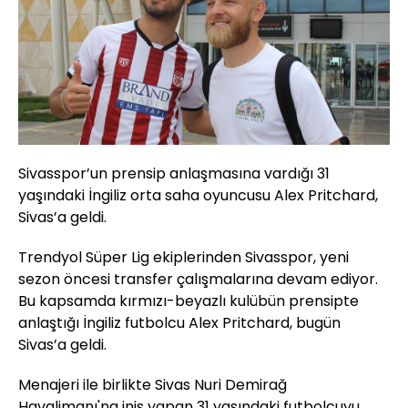
Sivasspor’un prensip anlaşmasına vardığı 31
yaşındaki İngiliz orta saha oyuncusu Alex Pritchard,
Sivas’a geldi.
Trendyol Süper Lig ekiplerinden Sivasspor, yeni
sezon öncesi transfer çalışmalarına devam ediyor.
Bu kapsamda kırmızı-beyazlı kulübün prensipte
anlaştığı İngiliz futbolcu Alex Pritchard, bugün
Sivas’a geldi.
Menajeri ile birlikte Sivas Nuri Demirağ
Havalimanı'na iniş yapan 31 yaşındaki futbolcuyu,