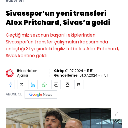
Haberleri
Sivasspor’un yeni transferi
Alex Pritchard, Sivas’a geldi
Geçtiğimiz sezonun başarılı ekiplerinden
Sivasspor'un transfer çalışmaları kapsamında
anlaştığı 31 yaşındaki İngiliz futbolcu Alex Pritchard,
Sivas kentine geldi
İhlas Haber
Giriş:
01.07.2024 - 11:51
Ajansı
Güncelleme:
01.07.2024 - 11:51
ABONE OL