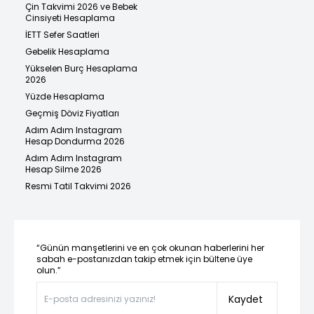
Çin Takvimi 2026 ve Bebek
Cinsiyeti Hesaplama
İETT Sefer Saatleri
Gebelik Hesaplama
Yükselen Burç Hesaplama
2026
Yüzde Hesaplama
Geçmiş Döviz Fiyatları
Adım Adım Instagram
Hesap Dondurma 2026
Adım Adım Instagram
Hesap Silme 2026
Resmi Tatil Takvimi 2026
“Günün manşetlerini ve en çok okunan haberlerini her
sabah e-postanızdan takip etmek için bültene üye
olun.”
Kaydet