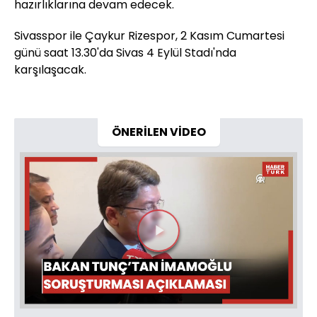
hazırlıklarına devam edecek.
Sivasspor ile Çaykur Rizespor, 2 Kasım Cumartesi
günü saat 13.30'da Sivas 4 Eylül Stadı'nda
karşılaşacak.
ÖNERİLEN VİDEO
Videoyu
Oynat