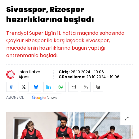
Sivasspor, Rizespor
hazırlıklarına başladı
Trendyol Süper Lig'in 11. hafta maçında sahasında
Çaykur Rizespor ile karşılaşacak Sivasspor,
mücadelenin hazırlıklarına bugün yaptığı
antrenmanla başladı.
İhlas Haber
Giriş:
28.10.2024 - 19:06
Ajansı
Güncelleme:
28.10.2024 - 19:06
ABONE OL