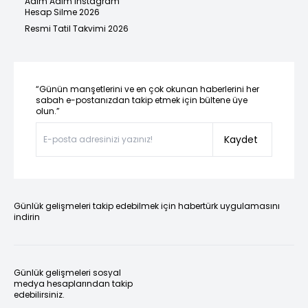
Adım Adım Instagram
Hesap Silme 2026
Resmi Tatil Takvimi 2026
“Günün manşetlerini ve en çok okunan haberlerini her
sabah e-postanızdan takip etmek için bültene üye
olun.”
Kaydet
Günlük gelişmeleri takip edebilmek için habertürk uygulamasını
indirin
Günlük gelişmeleri sosyal
medya hesaplarından takip
edebilirsiniz.