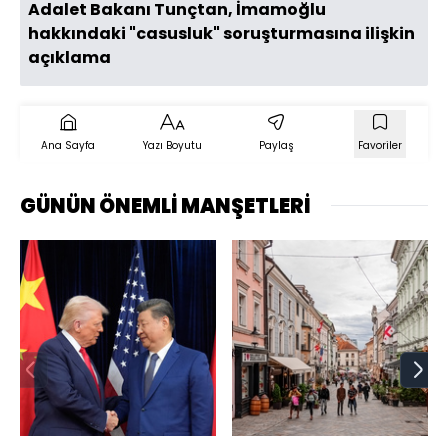
Adalet Bakanı Tunçtan, İmamoğlu
hakkındaki "casusluk" soruşturmasına ilişkin
açıklama
Ana Sayfa
Yazı Boyutu
Paylaş
Favoriler
GÜNÜN ÖNEMLİ MANŞETLERİ