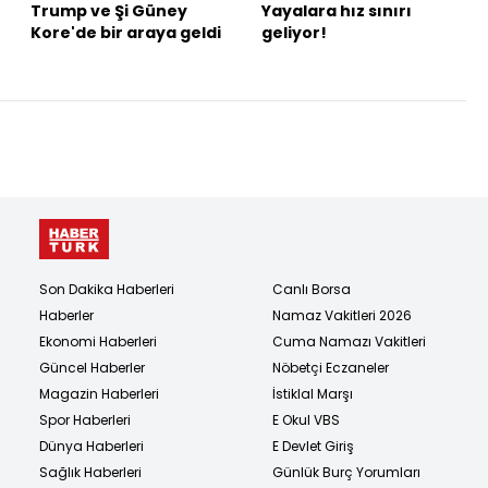
Trump ve Şi Güney
Yayalara hız sınırı
Kore'de bir araya geldi
geliyor!
Son Dakika Haberleri
Canlı Borsa
Haberler
Namaz Vakitleri 2026
Ekonomi Haberleri
Cuma Namazı Vakitleri
Güncel Haberler
Nöbetçi Eczaneler
Magazin Haberleri
İstiklal Marşı
Spor Haberleri
E Okul VBS
Dünya Haberleri
E Devlet Giriş
Sağlık Haberleri
Günlük Burç Yorumları