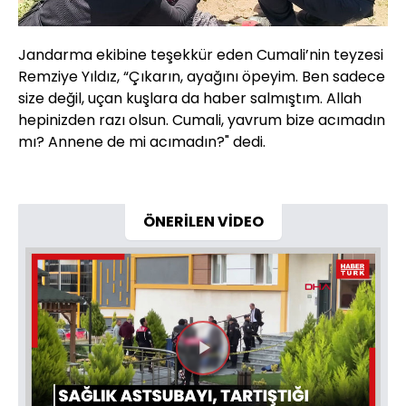
Jandarma ekibine teşekkür eden Cumali’nin teyzesi
Remziye Yıldız, “Çıkarın, ayağını öpeyim. Ben sadece
size değil, uçan kuşlara da haber salmıştım. Allah
hepinizden razı olsun. Cumali, yavrum bize acımadın
mı? Annene de mi acımadın?" dedi.
ÖNERİLEN VİDEO
Videoyu
Oynat