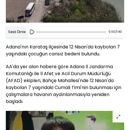
Sesli Dinle
0:00
/
1:40
Adana'nın Karataş ilçesinde 12 Nisan'da kaybolan 7
yaşındaki çocuğun cansız bedeni bulundu.
AA'da yer alan habere göre Adana İl Jandarma
Komutanlığı ile İl Afet ve Acil Durum Müdürlüğü
(AFAD) ekipleri, Bahçe Mahallesi'nde 12 Nisan'da
kaybolan 7 yaşındaki Cumali Timi'nin bulunması için
çalışmalara havanın aydınlanmasıyla yeniden
başladı.