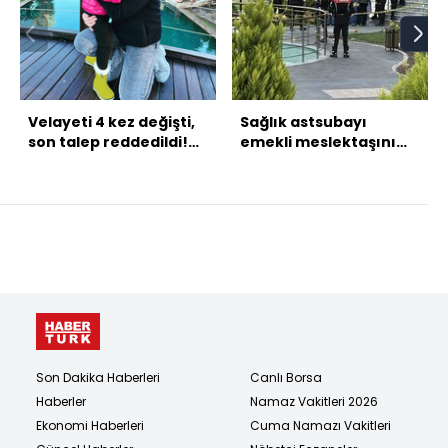
Velayeti 4 kez değişti,
Sağlık astsubayı
son talep reddedildi!
emekli meslektaşını
Hakim: Anne-baba
öldürdü!
savaşıyor!
Son Dakika Haberleri
Canlı Borsa
Haberler
Namaz Vakitleri 2026
Ekonomi Haberleri
Cuma Namazı Vakitleri