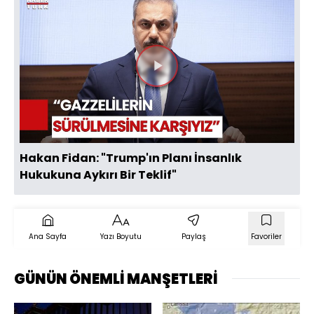
Videoyu
Oynat
Hakan Fidan: "Trump'ın Planı İnsanlık
Hukukuna Aykırı Bir Teklif"
Ana Sayfa
Yazı Boyutu
Paylaş
Favoriler
GÜNÜN ÖNEMLİ MANŞETLERİ