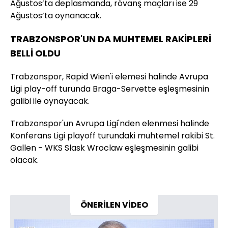
Ağustos’ta deplasmanda, rövanş maçları ise 29
Ağustos’ta oynanacak.
TRABZONSPOR'UN DA MUHTEMEL RAKİPLERİ
BELLİ OLDU
Trabzonspor, Rapid Wien'i elemesi halinde Avrupa
Ligi play-off turunda Braga-Servette eşleşmesinin
galibi ile oynayacak.
Trabzonspor'un Avrupa Ligi'nden elenmesi halinde
Konferans Ligi playoff turundaki muhtemel rakibi St.
Gallen - WKS Slask Wroclaw eşleşmesinin galibi
olacak.
ÖNERİLEN VİDEO