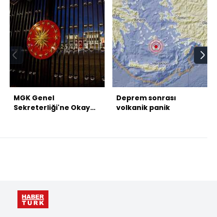
MGK Genel
Deprem sonrası
Sekreterliği'ne Okay
volkanik panik
Memiş atandı