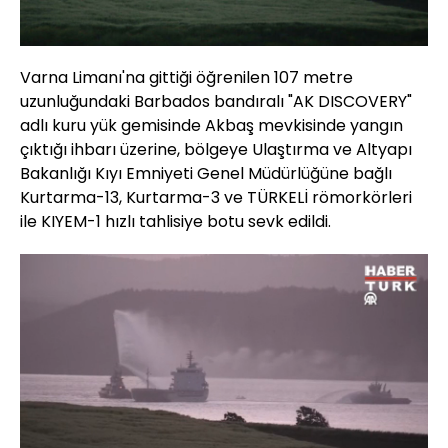
Varna Limanı'na gittiği öğrenilen 107 metre
uzunluğundaki Barbados bandıralı "AK DISCOVERY"
adlı kuru yük gemisinde Akbaş mevkisinde yangın
çıktığı ihbarı üzerine, bölgeye Ulaştırma ve Altyapı
Bakanlığı Kıyı Emniyeti Genel Müdürlüğüne bağlı
Kurtarma-13, Kurtarma-3 ve TÜRKELİ römorkörleri
ile KIYEM-1 hızlı tahlisiye botu sevk edildi.
Yüklendi
:
30.65%