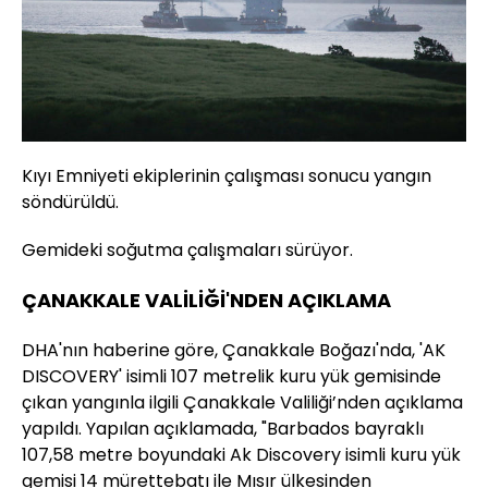
Kıyı Emniyeti ekiplerinin çalışması sonucu yangın
söndürüldü.
Gemideki soğutma çalışmaları sürüyor.
ÇANAKKALE VALİLİĞİ'NDEN AÇIKLAMA
DHA'nın haberine göre, Çanakkale Boğazı'nda, 'AK
DISCOVERY' isimli 107 metrelik kuru yük gemisinde
çıkan yangınla ilgili Çanakkale Valiliği’nden açıklama
yapıldı. Yapılan açıklamada, "Barbados bayraklı
107,58 metre boyundaki Ak Discovery isimli kuru yük
gemisi 14 mürettebatı ile Mısır ülkesinden