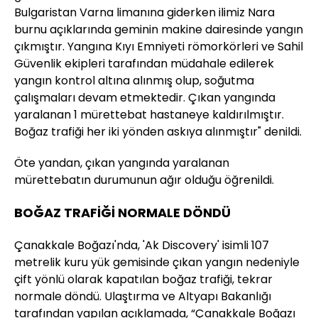
Bulgaristan Varna limanına giderken ilimiz Nara
burnu açıklarında geminin makine dairesinde yangın
çıkmıştır. Yangına Kıyı Emniyeti römorkörleri ve Sahil
Güvenlik ekipleri tarafından müdahale edilerek
yangın kontrol altına alınmış olup, soğutma
çalışmaları devam etmektedir. Çıkan yangında
yaralanan 1 mürettebat hastaneye kaldırılmıştır.
Boğaz trafiği her iki yönden askıya alınmıştır" denildi.
Öte yandan, çıkan yangında yaralanan
mürettebatın durumunun ağır olduğu öğrenildi.
BOĞAZ TRAFİĞİ NORMALE DÖNDÜ
Çanakkale Boğazı'nda, 'Ak Discovery' isimli 107
metrelik kuru yük gemisinde çıkan yangın nedeniyle
çift yönlü olarak kapatılan boğaz trafiği, tekrar
normale döndü. Ulaştırma ve Altyapı Bakanlığı
tarafından yapılan açıklamada, “Çanakkale Boğazı