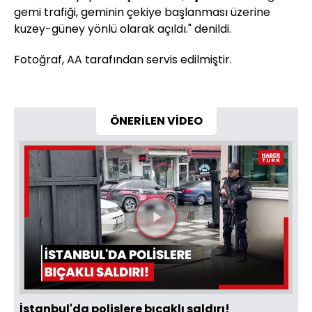
gemi trafiği, geminin çekiye başlanması üzerine
kuzey-güney yönlü olarak açıldı." denildi.
Fotoğraf, AA tarafından servis edilmiştir.
ÖNERİLEN VİDEO
Videoyu
Oynat
İstanbul'da polislere bıçaklı saldırı!