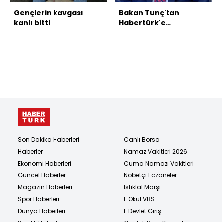
Gençlerin kavgası
Bakan Tunç'tan
kanlı bitti
Habertürk'e
açıklamalar
Son Dakika Haberleri
Canlı Borsa
Haberler
Namaz Vakitleri 2026
Ekonomi Haberleri
Cuma Namazı Vakitleri
Güncel Haberler
Nöbetçi Eczaneler
Magazin Haberleri
İstiklal Marşı
Spor Haberleri
E Okul VBS
Dünya Haberleri
E Devlet Giriş