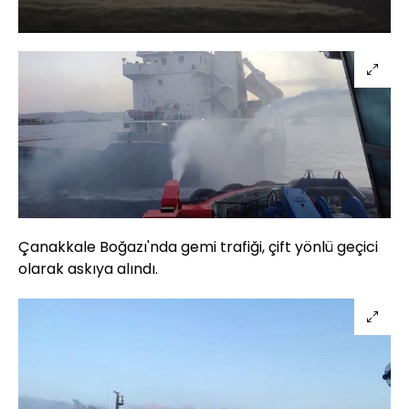
Sesi
Oynatma
Aç
Hızı
Çanakkale Boğazı'nda gemi trafiği, çift yönlü geçici
olarak askıya alındı.