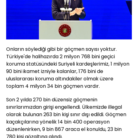
Onların söylediği gibi bir göçmen sayısı yoktur.
Türkiye'de halihazırda 2 milyon 768 bini geçici
koruma statüsündeki Suriyeli kardeşlerimiz, 1 milyon
90 bini ikamet izniyle kalanlar, 176 bini de
uluslararası koruma altındakiler olmak üzere
toplam 4 milyon 34 bin göçmen vardır.
Son 2 yılda 270 bin düzensiz göçmenin
sınırlarımızdan girişi engellendi. Ülkemizde illegal
olarak bulunan 263 bin kişi sınır dışı edildi. Göçmen
kaçakçılarına yönelik 14 bin 400 operasyon
düzenlenirken, 9 bin 867 araca el konuldu, 23 bin
780 kişi gözaltına alındı.