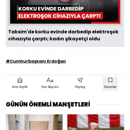
Oynat
Taksim'de korku evinde darbedip elektroşok
cihazıyla çarptı; kadın şikayetçi oldu
#Cumhurbaşkanı Erdoğan
Ana Sayfa
Yazı Boyutu
Paylaş
Favoriler
GÜNÜN ÖNEMLİ MANŞETLERİ