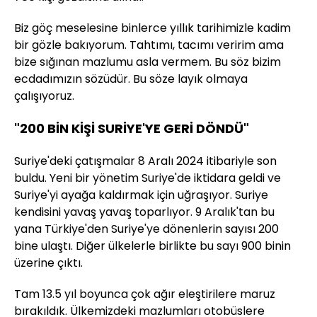
Biz göç meselesine binlerce yıllık tarihimizle kadim
bir gözle bakıyorum. Tahtımı, tacımı veririm ama
bize sığınan mazlumu asla vermem. Bu söz bizim
ecdadımızın sözüdür. Bu söze layık olmaya
çalışıyoruz.
"200 BİN KİŞİ SURİYE'YE GERİ DÖNDÜ"
Suriye'deki çatışmalar 8 Aralı 2024 itibariyle son
buldu. Yeni bir yönetim Suriye'de iktidara geldi ve
Suriye'yi ayağa kaldırmak için uğraşıyor. Suriye
kendisini yavaş yavaş toparlıyor. 9 Aralık'tan bu
yana Türkiye'den Suriye'ye dönenlerin sayısı 200
bine ulaştı. Diğer ülkelerle birlikte bu sayı 900 binin
üzerine çıktı.
Tam 13.5 yıl boyunca çok ağır eleştirilere maruz
bırakıldık. Ülkemizdeki mazlumları otobüslere