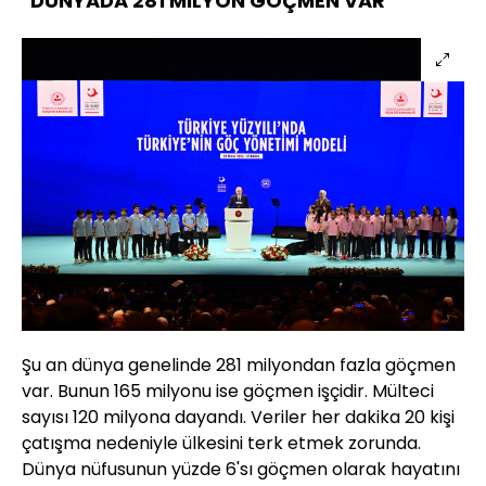
"DÜNYADA 281 MİLYON GÖÇMEN VAR"
Şu an dünya genelinde 281 milyondan fazla göçmen
var. Bunun 165 milyonu ise göçmen işçidir. Mülteci
sayısı 120 milyona dayandı. Veriler her dakika 20 kişi
çatışma nedeniyle ülkesini terk etmek zorunda.
Dünya nüfusunun yüzde 6'sı göçmen olarak hayatını