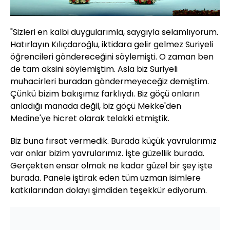
"Sizleri en kalbi duygularımla, saygıyla selamlıyorum.
Hatırlayın Kılıçdaroğlu, iktidara gelir gelmez Suriyeli
öğrencileri göndereceğini söylemişti. O zaman ben
de tam aksini söylemiştim. Asla biz Suriyeli
muhacirleri buradan göndermeyeceğiz demiştim.
Çünkü bizim bakışımız farklıydı. Biz göçü onların
anladığı manada değil, biz göçü Mekke'den
Medine'ye hicret olarak telakki etmiştik.
Biz buna fırsat vermedik. Burada küçük yavrularımız
var onlar bizim yavrularımız. İşte güzellik burada.
Gerçekten ensar olmak ne kadar güzel bir şey işte
burada. Panele iştirak eden tüm uzman isimlere
katkılarından dolayı şimdiden teşekkür ediyorum.