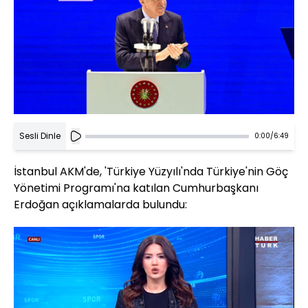
Sesli Dinle
0:00
/
6:49
İstanbul AKM'de, 'Türkiye Yüzyılı'nda Türkiye'nin Göç
Yönetimi Programı'na katılan Cumhurbaşkanı
Erdoğan açıklamalarda bulundu: