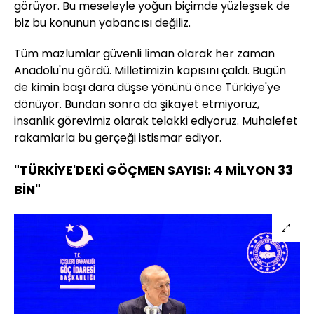
görüyor. Bu meseleyle yoğun biçimde yüzleşsek de
biz bu konunun yabancısı değiliz.
Tüm mazlumlar güvenli liman olarak her zaman
Anadolu'nu gördü. Milletimizin kapısını çaldı. Bugün
de kimin başı dara düşse yönünü önce Türkiye'ye
dönüyor. Bundan sonra da şikayet etmiyoruz,
insanlık görevimiz olarak telakki ediyoruz. Muhalefet
rakamlarla bu gerçeği istismar ediyor.
"TÜRKİYE'DEKİ GÖÇMEN SAYISI: 4 MİLYON 33
BİN"