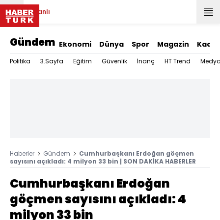
Canlı
Gündem
Ekonomi
Dünya
Spor
Magazin
Kadın
Politika
3.Sayfa
Eğitim
Güvenlik
İnanç
HT Trend
Medy
Haberler
Gündem
Cumhurbaşkanı Erdoğan göçmen
sayısını açıkladı: 4 milyon 33 bin | SON DAKİKA HABERLER
Cumhurbaşkanı Erdoğan
göçmen sayısını açıkladı: 4
milyon 33 bin