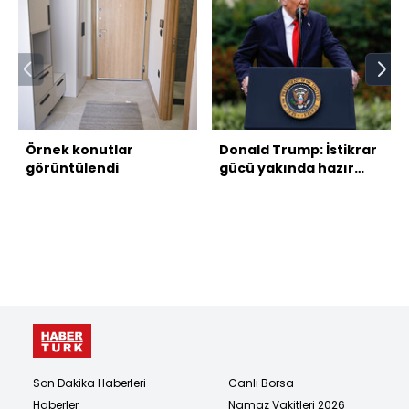
Örnek konutlar
Donald Trump: İstikrar
görüntülendi
gücü yakında hazır
olacak
Son Dakika Haberleri
Canlı Borsa
Haberler
Namaz Vakitleri 2026