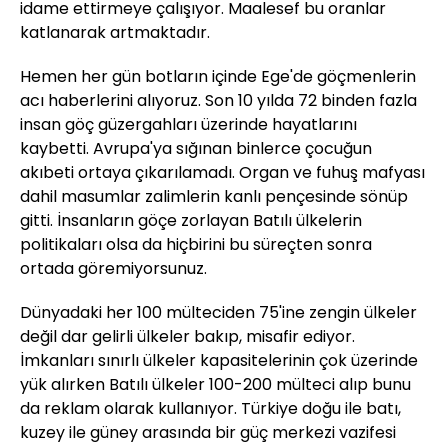
idame ettirmeye çalışıyor. Maalesef bu oranlar
katlanarak artmaktadır.
Hemen her gün botların içinde Ege'de göçmenlerin
acı haberlerini alıyoruz. Son 10 yılda 72 binden fazla
insan göç güzergahları üzerinde hayatlarını
kaybetti. Avrupa'ya sığınan binlerce çocuğun
akıbeti ortaya çıkarılamadı. Organ ve fuhuş mafyası
dahil masumlar zalimlerin kanlı pençesinde sönüp
gitti. İnsanların göçe zorlayan Batılı ülkelerin
politikaları olsa da hiçbirini bu süreçten sonra
ortada göremiyorsunuz.
Dünyadaki her 100 mülteciden 75'ine zengin ülkeler
değil dar gelirli ülkeler bakıp, misafir ediyor.
İmkanları sınırlı ülkeler kapasitelerinin çok üzerinde
yük alırken Batılı ülkeler 100-200 mülteci alıp bunu
da reklam olarak kullanıyor. Türkiye doğu ile batı,
kuzey ile güney arasında bir güç merkezi vazifesi