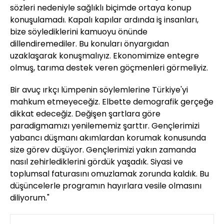
sözleri nedeniyle sağlıklı biçimde ortaya konup
konuşulamadı. Kapalı kapılar ardında iş insanları,
bize söylediklerini kamuoyu önünde
dillendiremediler. Bu konuları önyargıdan
uzaklaşarak konuşmalıyız. Ekonomimize entegre
olmuş, tarıma destek veren göçmenleri görmeliyiz.
Bir avuç ırkçı lümpenin söylemlerine Türkiye'yi
mahkum etmeyeceğiz. Elbette demografik gerçeğe
dikkat edeceğiz. Değişen şartlara göre
paradigmamızı yenilememiz şarttır. Gençlerimizi
yabancı düşmanı akımlardan korumak konusunda
size görev düşüyor. Gençlerimizi yakın zamanda
nasıl zehirlediklerini gördük yaşadık. Siyasi ve
toplumsal faturasını omuzlamak zorunda kaldık. Bu
düşüncelerle programın hayırlara vesile olmasını
diliyorum."