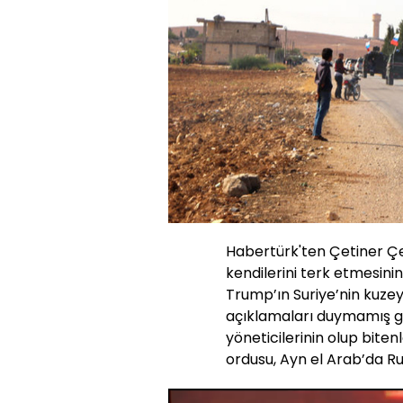
Habertürk'ten Çetiner Çe
kendilerini terk etmesi
Trump’ın Suriye’nin kuzeyi
açıklamaları duymamış 
yöneticilerinin olup bite
ordusu, Ayn el Arab’da Rus 