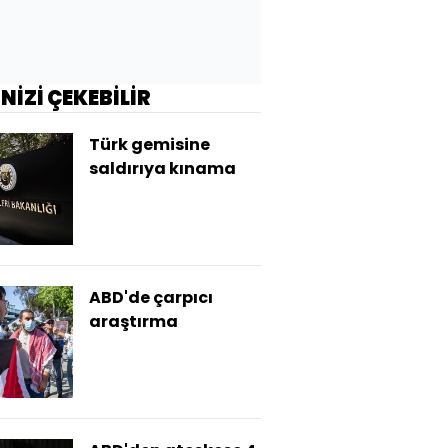
İNİZİ ÇEKEBİLİR
Türk gemisine
saldırıya kınama
ABD'de çarpıcı
araştırma