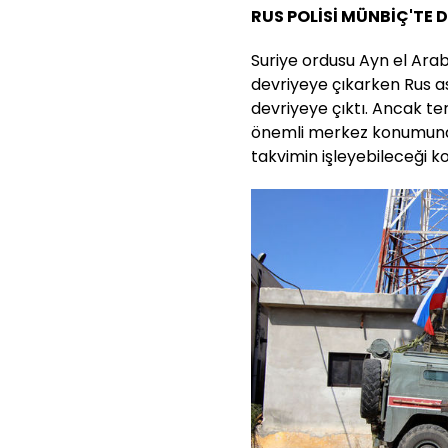
RUS POLİSİ MÜNBİÇ'TE D
Suriye ordusu Ayn el Arab’
devriyeye çıkarken Rus as
devriyeye çıktı. Ancak te
önemli merkez konumundak
takvimin işleyebileceği k