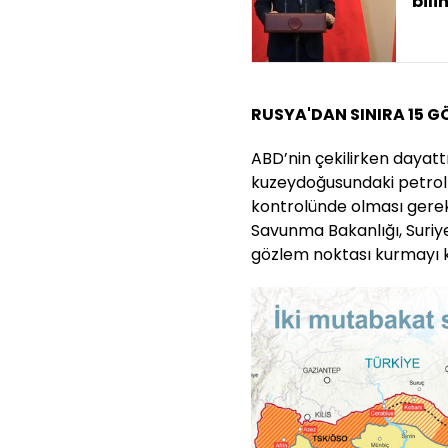
bili
RUSYA'DAN SINIRA 15 
ABD’nin çekilirken dayatt
kuzeydoğusundaki petrol 
kontrolünde olması gerekt
Savunma Bakanlığı, Suriy
gözlem noktası kurmayı ka