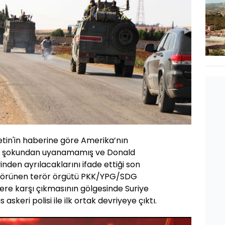
tin'in haberine göre Amerika’nın
nin şokundan uyanamamış ve Donald
nden ayrılacaklarını ifade ettiği son
görünen terör örgütü PKK/YPG/SDG
nlere karşı çıkmasının gölgesinde Suriye
askeri polisi ile ilk ortak devriyeye çıktı.