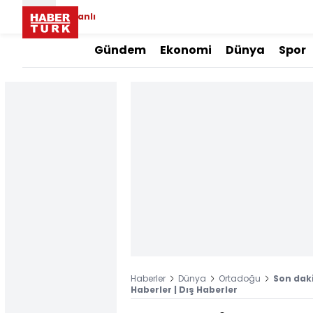
Canlı
Gündem
Ekonomi
Dünya
Spor
Haberler
Dünya
Ortadoğu
Son daki
Haberler | Dış Haberler