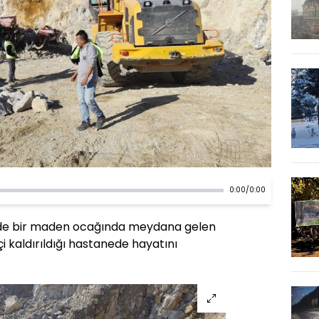
0:00
/
0:00
nde bir maden ocağında meydana gelen
i kaldırıldığı hastanede hayatını