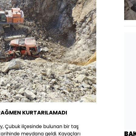
RAĞMEN KURTARILAMADI
y, Çubuk ilçesinde bulunan bir taş
BA
tarihinde meydana geldi. Kayaçları