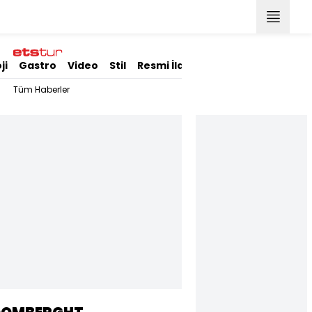
ji
Gastro
Video
Stil
Resmi İlanlar
Tüm Haberler