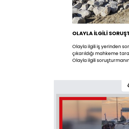
OLAYLA İLGİLİ SORU
Olayla ilgili iş yerinden s
çıkarıldığı mahkeme tara
Olayla ilgili soruşturmanın