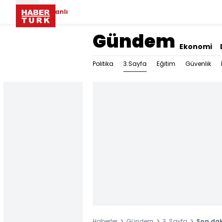
Canlı
Gündem
Ekonomi
3.Sayfa
Politika
Eğitim
Güvenlik
Haberler
Gündem
3. Sayfa
Son dak