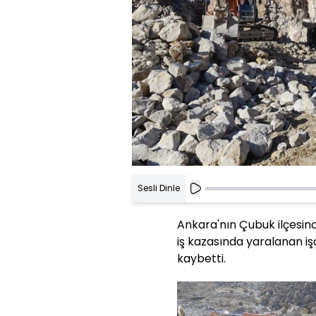
Sesli Dinle
Ankara'nın Çubuk ilçesi
iş kazasında yaralanan işç
kaybetti.