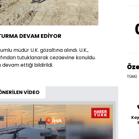
ŞTURMA DEVAM EDİYOR
orumlu müdür U.K. gözaltına alındı. U.K.,
fından tutuklanarak cezaevine konuldu.
 devam ettiği bildirildi.
Öze
TÜMÜ
ÖNERİLEN VİDEO
Kay
De
haf
a