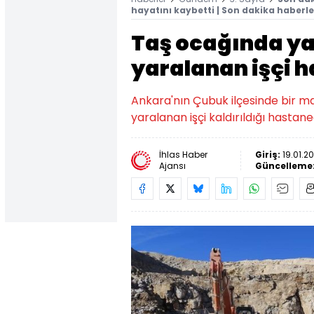
hayatını kaybetti | Son dakika haberle
Taş ocağında ya
yaralanan işçi h
Ankara'nın Çubuk ilçesinde bir 
yaralanan işçi kaldırıldığı hastan
İhlas Haber
Giriş:
19.01.2
Ajansı
Güncelleme