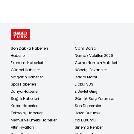
Son Dakika Haberleri
Canlı Borsa
Haberler
Namaz Vakitleri 2026
Ekonomi Haberleri
Cuma Namazı Vakitleri
Güncel Haberler
Nöbetçi Eczaneler
Magazin Haberleri
İstiklal Marşı
Spor Haberleri
E Okul VBS
Dünya Haberleri
E Devlet Giriş
Sağlık Haberleri
Günlük Burç Yorumları
Kadın Haberleri
Son Depremler
Teknoloji Haberleri
Hava Durumu
Memur ve Emekli Haberleri
Yol Durumu
Altın Fiyatları
Sinema Rehberi