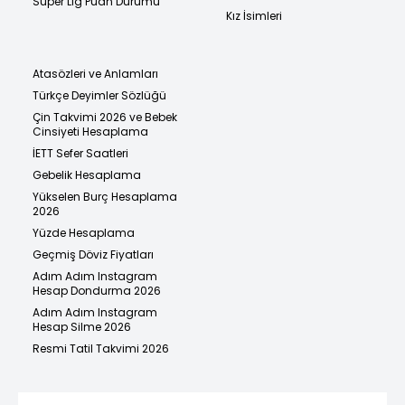
Süper Lig Puan Durumu
Kız İsimleri
Atasözleri ve Anlamları
Türkçe Deyimler Sözlüğü
Çin Takvimi 2026 ve Bebek
Cinsiyeti Hesaplama
İETT Sefer Saatleri
Gebelik Hesaplama
Yükselen Burç Hesaplama
2026
Yüzde Hesaplama
Geçmiş Döviz Fiyatları
Adım Adım Instagram
Hesap Dondurma 2026
Adım Adım Instagram
Hesap Silme 2026
Resmi Tatil Takvimi 2026