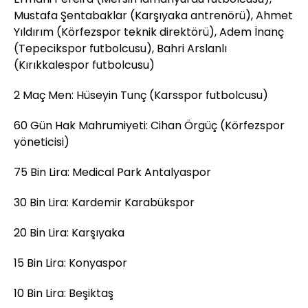
Mustafa Şentabaklar (Karşıyaka antrenörü), Ahmet
Yıldırım (Körfezspor teknik direktörü), Adem İnanç
(Tepecikspor futbolcusu), Bahri Arslanlı
(Kırıkkalespor futbolcusu)
2 Maç Men: Hüseyin Tunç (Karsspor futbolcusu)
60 Gün Hak Mahrumiyeti: Cihan Örgüç (Körfezspor
yöneticisi)
75 Bin Lira: Medical Park Antalyaspor
30 Bin Lira: Kardemir Karabükspor
20 Bin Lira: Karşıyaka
15 Bin Lira: Konyaspor
10 Bin Lira: Beşiktaş