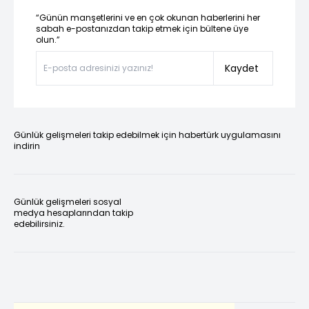
“Günün manşetlerini ve en çok okunan haberlerini her
sabah e-postanızdan takip etmek için bültene üye
olun.”
Kaydet
Günlük gelişmeleri takip edebilmek için habertürk uygulamasını
indirin
Günlük gelişmeleri sosyal
medya hesaplarından takip
edebilirsiniz.