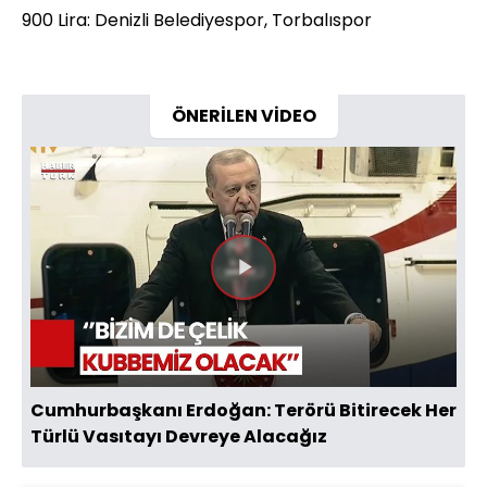
900 Lira: Denizli Belediyespor, Torbalıspor
ÖNERİLEN VİDEO
Videoyu
Oynat
Cumhurbaşkanı Erdoğan: Terörü Bitirecek Her
Türlü Vasıtayı Devreye Alacağız