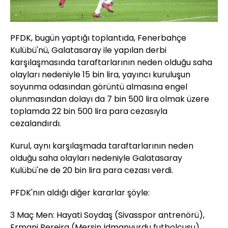
PFDK, bugün yaptığı toplantıda, Fenerbahçe
Kulübü'nü, Galatasaray ile yapılan derbi
karşılaşmasında taraftarlarının neden olduğu saha
olayları nedeniyle 15 bin lira, yayıncı kuruluşun
soyunma odasından görüntü almasına engel
olunmasından dolayı da 7 bin 500 lira olmak üzere
toplamda 22 bin 500 lira para cezasıyla
cezalandırdı.
Kurul, aynı karşılaşmada taraftarlarının neden
olduğu saha olayları nedeniyle Galatasaray
Kulübü'ne de 20 bin lira para cezası verdi.
PFDK'nın aldığı diğer kararlar şöyle:
3 Maç Men: Hayati Soydaş (Sivasspor antrenörü),
Ermani Pereira (Mersin İdmanyurdu futbolcusu),