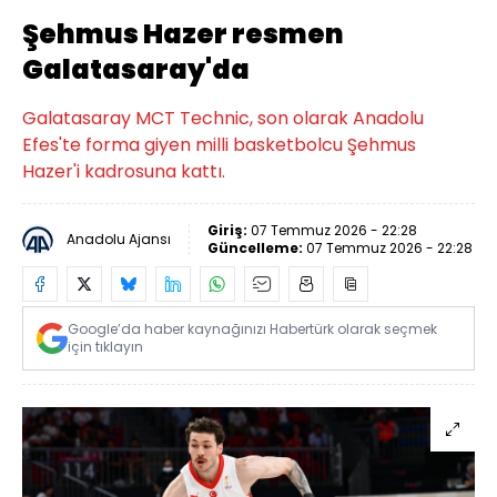
Şehmus Hazer resmen
Galatasaray'da
Galatasaray MCT Technic, son olarak Anadolu
Efes'te forma giyen milli basketbolcu Şehmus
Hazer'i kadrosuna kattı.
Giriş:
07 Temmuz 2026 - 22:28
Anadolu Ajansı
Güncelleme:
07 Temmuz 2026 - 22:28
Google’da haber kaynağınızı Habertürk olarak seçmek
için tıklayın