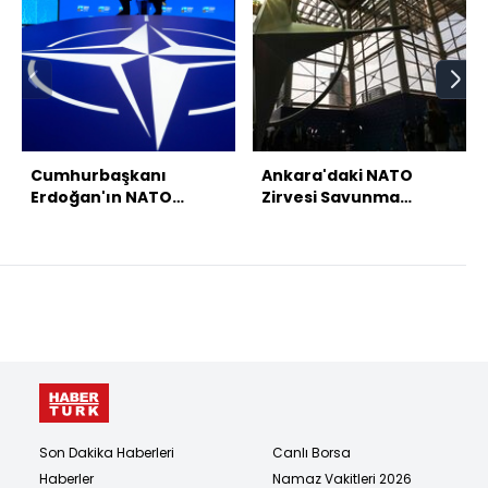
Cumhurbaşkanı
Ankara'daki NATO
Erdoğan'ın NATO
Zirvesi Savunma
temasları
Sanayii Forumu ile
başladı
Son Dakika Haberleri
Canlı Borsa
Haberler
Namaz Vakitleri 2026