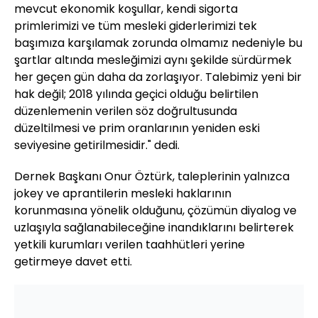
mevcut ekonomik koşullar, kendi sigorta
primlerimizi ve tüm mesleki giderlerimizi tek
başımıza karşılamak zorunda olmamız nedeniyle bu
şartlar altında mesleğimizi aynı şekilde sürdürmek
her geçen gün daha da zorlaşıyor. Talebimiz yeni bir
hak değil; 2018 yılında geçici olduğu belirtilen
düzenlemenin verilen söz doğrultusunda
düzeltilmesi ve prim oranlarının yeniden eski
seviyesine getirilmesidir." dedi.
Dernek Başkanı Onur Öztürk, taleplerinin yalnızca
jokey ve aprantilerin mesleki haklarının
korunmasına yönelik olduğunu, çözümün diyalog ve
uzlaşıyla sağlanabileceğine inandıklarını belirterek
yetkili kurumları verilen taahhütleri yerine
getirmeye davet etti.