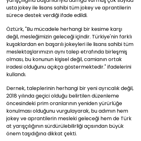
yarışçılığına başarılarıyla damga vurmuş çok sayıda
usta jokey ile lisans sahibi tüm jokey ve aprantilerin
sürece destek verdiği ifade edildi.
Öztürk, "Bu mücadele herhangi bir kesime karşı
değil, mesleğimizin geleceği içindir. Türkiye'nin farklı
kuşaklardan en başarılı jokeyleri ile lisans sahibi tüm
meslektaşlarımızın aynı talep etrafında birleşmiş
olması, bu konunun kişisel değil, camianın ortak
iradesi olduğunu açıkça göstermektedir." ifadelerini
kullandı.
Dernek, taleplerinin herhangi bir yeni ayrıcalık değil,
2018 yılında geçici olduğu belirtilen düzenleme
öncesindeki prim oranlarının yeniden yürürlüğe
konulması olduğunu vurgulayarak, bu adımın hem
jokey ve aprantilerin mesleki geleceği hem de Türk
at yarışçılığının sürdürülebilirliği açısından büyük
önem taşıdığına dikkat çekti.