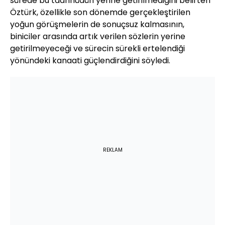
sürede bu taahhüdün yerine getirilmediğini belirten
Öztürk, özellikle son dönemde gerçekleştirilen
yoğun görüşmelerin de sonuçsuz kalmasının,
biniciler arasında artık verilen sözlerin yerine
getirilmeyeceği ve sürecin sürekli ertelendiği
yönündeki kanaati güçlendirdiğini söyledi.
REKLAM