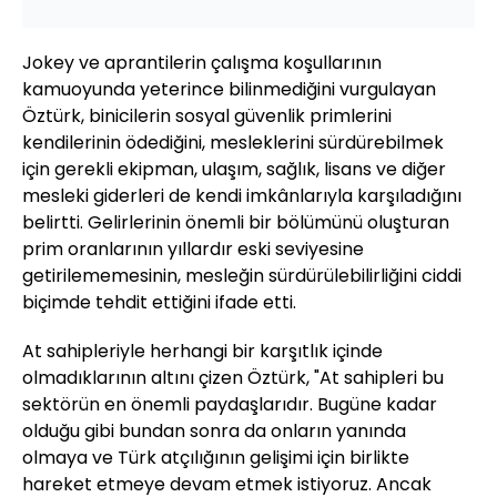
Jokey ve aprantilerin çalışma koşullarının
kamuoyunda yeterince bilinmediğini vurgulayan
Öztürk, binicilerin sosyal güvenlik primlerini
kendilerinin ödediğini, mesleklerini sürdürebilmek
için gerekli ekipman, ulaşım, sağlık, lisans ve diğer
mesleki giderleri de kendi imkânlarıyla karşıladığını
belirtti. Gelirlerinin önemli bir bölümünü oluşturan
prim oranlarının yıllardır eski seviyesine
getirilememesinin, mesleğin sürdürülebilirliğini ciddi
biçimde tehdit ettiğini ifade etti.
At sahipleriyle herhangi bir karşıtlık içinde
olmadıklarının altını çizen Öztürk, "At sahipleri bu
sektörün en önemli paydaşlarıdır. Bugüne kadar
olduğu gibi bundan sonra da onların yanında
olmaya ve Türk atçılığının gelişimi için birlikte
hareket etmeye devam etmek istiyoruz. Ancak