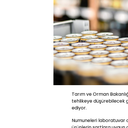
Tarım ve Orman Bakanlığı,
tehlikeye düşürebilecek 
ediyor.
Numuneleri laboratuvar or
ürünlerin şartlara uygun