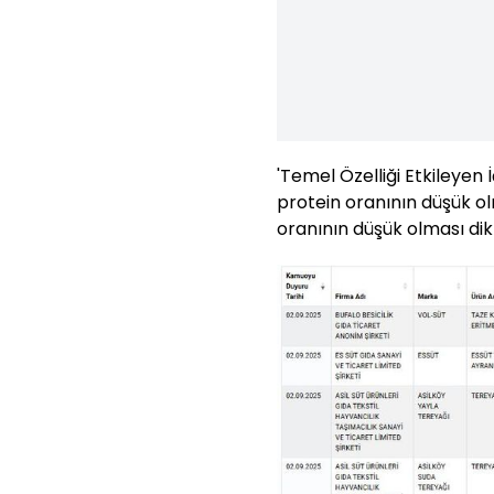
'Temel Özelliği Etkileyen 
protein oranının düşük o
oranının düşük olması dik