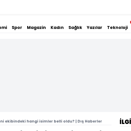
omi
Spor
Magazin
Kadın
Sağlık
Yazılar
Teknoloji
İLG
 ekibindeki hangi isimler belli oldu? | Dış Haberler