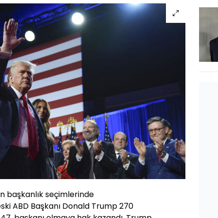
n başkanlık seçimlerinde
 eski ABD Başkanı Donald Trump 270
 47. başkanı olmaya hak kazandı. Trump,