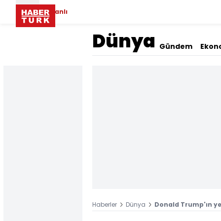
Canlı
Dünya
Gündem
Ekon
Haberler
Dünya
Donald Trump'ın yeni