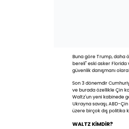
Buna göre Trump, daha ö
bereli" eski asker Florida
güvenlik danışmanı olara
Son 3 dönemdir Cumhuriye
ve burada özellikle Çin k
Waltz'un yeni kabinede 
Ukrayna savaşı, ABD-Çin 
üzere birçok dış politika
WALTZ KİMDİR?