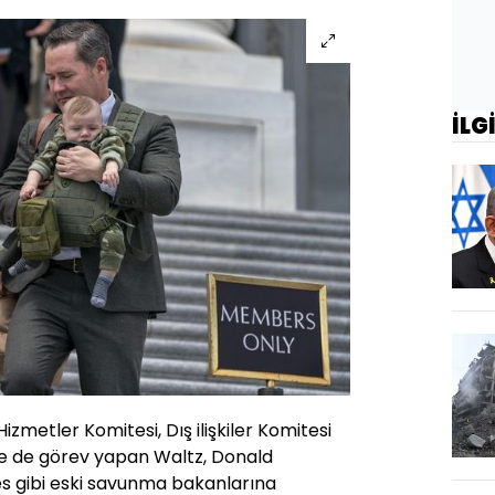
İLG
 Hizmetler Komitesi, Dış ilişkiler Komitesi
de de görev yapan Waltz, Donald
s gibi eski savunma bakanlarına