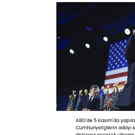
ABD'de 5 Kasım'da yapıla
Cumhuriyetçilerin adayı
delegeyi geçerek ülkenin