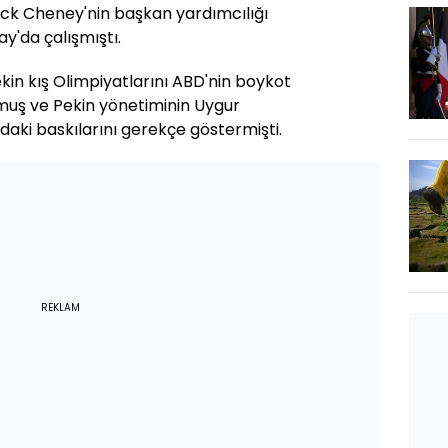
ck Cheney'nin başkan yardımcılığı
y'da çalışmıştı.
kin kış Olimpiyatlarını ABD'nin boykot
muş ve Pekin yönetiminin Uygur
'daki baskılarını gerekçe göstermişti.
REKLAM