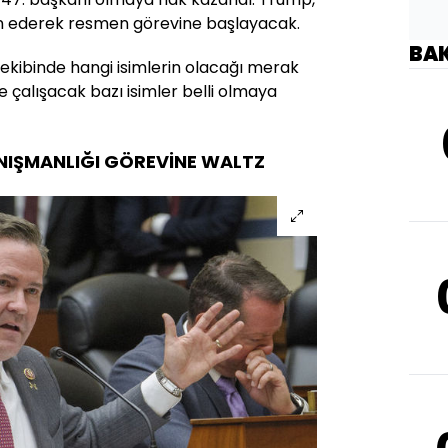
n ederek resmen görevine başlayacak.
BA
ekibinde hangi isimlerin olacağı merak
te çalışacak bazı isimler belli olmaya
NIŞMANLIĞI GÖREVİNE WALTZ