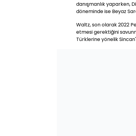
danışmanlık yaparken, Di
döneminde ise Beyaz Sara
Waltz, son olarak 2022 Pe
etmesi gerektiğini savun
Türklerine yönelik Sincan