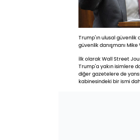
Trump'ın ulusal güvenlik 
güvenlik danışmanı Mike Wa
İlk olarak Wall Street Jo
Trump'a yakın isimlere 
diğer gazetelere de yans
kabinesindeki bir ismi dah