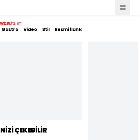
Gastro
Video
Stil
Resmi İlanlar
İNİZİ ÇEKEBİLİR