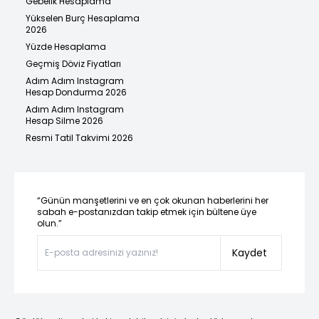
Gebelik Hesaplama
Yükselen Burç Hesaplama
2026
Yüzde Hesaplama
Geçmiş Döviz Fiyatları
Adım Adım Instagram
Hesap Dondurma 2026
Adım Adım Instagram
Hesap Silme 2026
Resmi Tatil Takvimi 2026
“Günün manşetlerini ve en çok okunan haberlerini her
sabah e-postanızdan takip etmek için bültene üye
olun.”
Kaydet