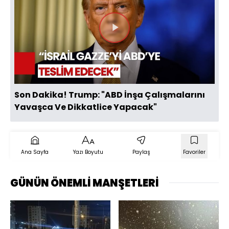
Videoyu
Oynat
Son Dakika! Trump: "ABD İnşa Çalışmalarını
Yavaşca Ve Dikkatlice Yapacak"
Ana Sayfa
Yazı Boyutu
Paylaş
Favoriler
GÜNÜN ÖNEMLİ MANŞETLERİ