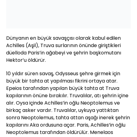
Dünyanın en büyük savaşçısı olarak kabul edilen
Achilles (Aşil), Truva surlarının önünde giriştikleri
düelloda Paris’in ağabeyi ve şehrin başkomutanı
Hektor’u öldürür.
10 yıldır süren savaş, Odysseus şehre girmek için
büyük bir tahta at yapılması fikrini ortaya atar.
Epeios tarafından yapılan büyük tahta at Truva
kapılarının önüne bırakılır. Truvalılar, atı şehrin içine
alır. Oysa içinde Achilles’in oğlu Neoptolemus ve
birkaç asker vardır. Truvalılar, uykuya yattıktan
sonra Neoptolemus, tahta attan aşağı inerek şehrin
kapılarını Aka ordusuna açar. Paris, Achilles’in oğlu
Neoptolemus tarafından öldürülür. Menelaos