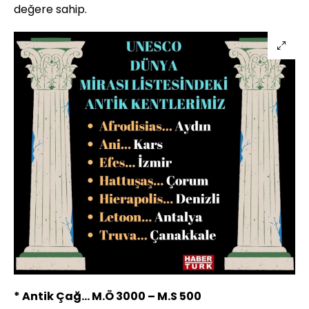
değere sahip.
* Antik Çağ… M.Ö 3000 – M.S 500