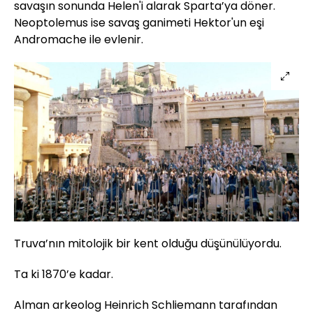
savaşın sonunda Helen'i alarak Sparta’ya döner.
Neoptolemus ise savaş ganimeti Hektor'un eşi
Andromache ile evlenir.
Truva’nın mitolojik bir kent olduğu düşünülüyordu.
Ta ki 1870’e kadar.
Alman arkeolog Heinrich Schliemann tarafından