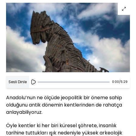
Sesli Dinle
0:00
/
5:29
Anadolu’nun ne ölçüde jeopolitik bir öneme sahip
olduğunu antik dönemin kentlerinden de rahatça
anlayabiliyoruz.
Öyle kentler ki her biri küresel şöhrete, insanlık
tarihine tuttukları ışık nedeniyle yüksek arkeolojik