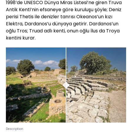
1998’de UNESCO Dünya Miras Listesi’ne giren Truva
Antik Kenti’nin efsaneye göre kuruluşu şöyle; Deniz
perisi Thetis ile denizler tanrısı Okeanos’un kızı
Elektra, Dardanos’u dünyaya getirir. Dardanos’un
oğlu Tros; Truad adlı kenti, onun oğlu İlus da Troya
kentini kurar.
Description