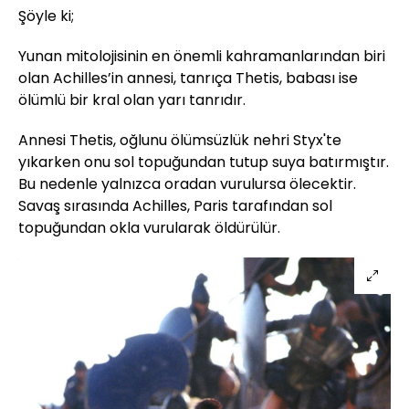
Şöyle ki;
Yunan mitolojisinin en önemli kahramanlarından biri
olan Achilles’in annesi, tanrıça Thetis, babası ise
ölümlü bir kral olan yarı tanrıdır.
Annesi Thetis, oğlunu ölümsüzlük nehri Styx'te
yıkarken onu sol topuğundan tutup suya batırmıştır.
Bu nedenle yalnızca oradan vurulursa ölecektir.
Savaş sırasında Achilles, Paris tarafından sol
topuğundan okla vurularak öldürülür.