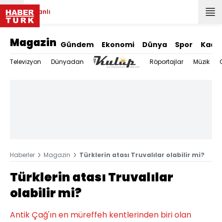
Canlı
Magazin
Gündem
Ekonomi
Dünya
Spor
Kadı
Televizyon
Dünyadan
Röportajlar
Müzik
Haberler
Magazin
Türklerin atası Truvalılar olabilir mi?
Türklerin atası Truvalılar
olabilir mi?
Antik Çağ'ın en müreffeh kentlerinden biri olan