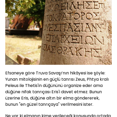
Efsaneye göre Truva Savaşı’nın hikâyesi ise şöyle:
Yunan mitolojisinin en güçlü tanrısı Zeus, Phtya kralı
Peleus ile Thetis'in düğününü organize eder ama
düğüne nifak tanrıçası Eris'i davet etmez. Bunun
üzerine Eris, düğüne altın bir elma göndererek,
bunun "en güzel tanrıçaya" verilmesini ister.
Ne var ki elmanın kime verileceği konusunda ortada