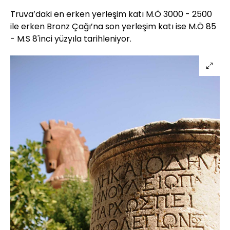
Truva’daki en erken yerleşim katı M.Ö 3000 - 2500
ile erken Bronz Çağı’na son yerleşim katı ise M.Ö 85
- M.S 8'inci yüzyıla tarihleniyor.