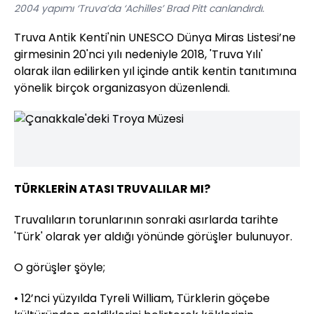
2004 yapımı ‘Truva’da ‘Achilles’ Brad Pitt canlandırdı.
Truva Antik Kenti'nin UNESCO Dünya Miras Listesi’ne
girmesinin 20'nci yılı nedeniyle 2018, 'Truva Yılı'
olarak ilan edilirken yıl içinde antik kentin tanıtımına
yönelik birçok organizasyon düzenlendi.
TÜRKLERİN ATASI TRUVALILAR MI?
Truvalıların torunlarının sonraki asırlarda tarihte
'Türk' olarak yer aldığı yönünde görüşler bulunuyor.
O görüşler şöyle;
• 12’nci yüzyılda Tyreli William, Türklerin göçebe