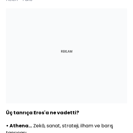
REKLAM
Üç tanrıça Eros'a ne vadetti?
• Athena...
Zekâ, sanat, strateji, ilham ve barış
tanrıçası.