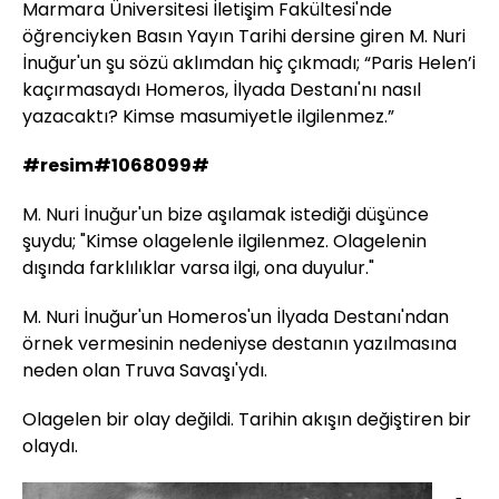
Marmara Üniversitesi İletişim Fakültesi'nde
öğrenciyken Basın Yayın Tarihi dersine giren M. Nuri
İnuğur'un şu sözü aklımdan hiç çıkmadı; “Paris Helen’i
kaçırmasaydı Homeros, İlyada Destanı'nı nasıl
yazacaktı? Kimse masumiyetle ilgilenmez.”
#resim#1068099#
M. Nuri İnuğur'un bize aşılamak istediği düşünce
şuydu; "Kimse olagelenle ilgilenmez. Olagelenin
dışında farklılıklar varsa ilgi, ona duyulur."
M. Nuri İnuğur'un Homeros'un İlyada Destanı'ndan
örnek vermesinin nedeniyse destanın yazılmasına
neden olan Truva Savaşı'ydı.
Olagelen bir olay değildi. Tarihin akışın değiştiren bir
olaydı.