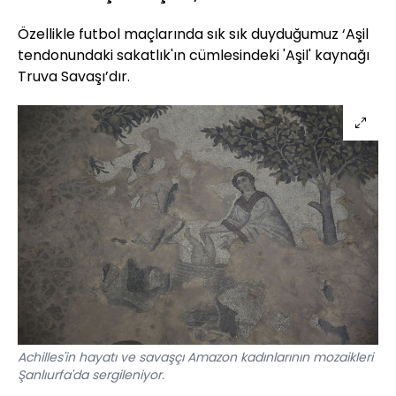
Özellikle futbol maçlarında sık sık duyduğumuz ‘Aşil
tendonundaki sakatlık'ın cümlesindeki 'Aşil' kaynağı
Truva Savaşı’dır.
Achilles'in hayatı ve savaşçı Amazon kadınlarının mozaikleri
Şanlıurfa'da sergileniyor.