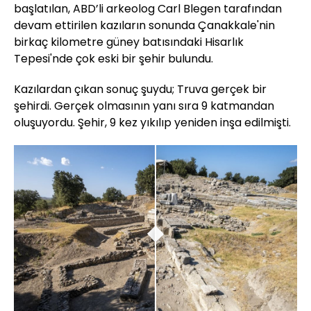
başlatılan, ABD’li arkeolog Carl Blegen tarafından
devam ettirilen kazıların sonunda Çanakkale'nin
birkaç kilometre güney batısındaki Hisarlık
Tepesi'nde çok eski bir şehir bulundu.
Kazılardan çıkan sonuç şuydu; Truva gerçek bir
şehirdi. Gerçek olmasının yanı sıra 9 katmandan
oluşuyordu. Şehir, 9 kez yıkılıp yeniden inşa edilmişti.