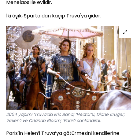
Menelaos ile evlidir.
İki âşık, Sparta’dan kaçıp Truva'ya gider.
2004 yapımı ‘Truva’da Eric Bana; ‘Hector’u, Diane Kruger;
‘Helen’i ve Orlando Bloom; ‘Paris’i canlandırdı.
Paris’in Helen’i Truva’ya götürmesini kendilerine