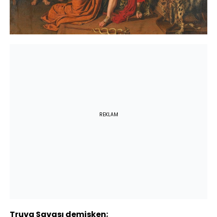
REKLAM
Truva Savaşı demişken;