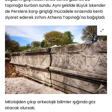
tapınağa kurban sundu. Aynı şekilde Büyük İskender
de Perslere karşı giriştiği mücadele sırasında kenti
ziyaret ederek zırhını Athena Tapınağı'na bağışladı.
Mitolojiden çıkıp arkeolojik bilimler ışığında göz
atacak olursak;