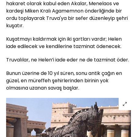
hakaret olarak kabul eden Akalar, Menelaos ve
kardeşi Miken Kralı Agamemnon önderliğinde bir
ordu toplayarak Truva'ya bir sefer düzenleyip şehri
kuşatır.
Kuşatmayı kaldırmak için iki şartları vardır; Helen
iade edilecek ve kendilerine tazminat ödenecek.
Truvalılar, ne Helen’i iade eder ne de tazminat öder.
Bunun üzerine de 10 yıl süren, sonu antik çağın en
güzel, en müreffeh şehirlerinden birinin yok
olmasına uzanan savaş başlar.