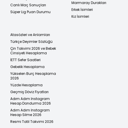
Marmaray Durakları
Canlı Maç Sonuçları
Erkek İsimleri
Süper Lig Puan Durumu
Kız İsimleri
Atasözleri ve Anlamları
Türkçe Deyimler Sözlüğü
Çin Takvimi 2026 ve Bebek
Cinsiyeti Hesaplama
İETT Sefer Saatleri
Gebelik Hesaplama
Yükselen Burç Hesaplama
2026
Yüzde Hesaplama
Geçmiş Döviz Fiyatları
Adım Adım Instagram
Hesap Dondurma 2026
Adım Adım Instagram
Hesap Silme 2026
Resmi Tatil Takvimi 2026