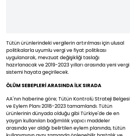
Tütün ürünlerindeki vergilerin artırılması için ulusal
politikalarla uyumlu vergi ve fiyat politikası
uygulanarak, mevzuat değişikliği taslağı
hazırlanacak ve 2019-2023 yılları arasında yeni vergi
sistemi hayata geçirilecek.
ÖLÜM SEBEPLERİ ARASINDA İLK SIRADA
AA'nın haberine göre; Tütün Kontrolü Strateji Belgesi
ve Eylem Planı 2018-2023 tamamlandı. Tütün
ürünlerinin dünyada olduğu gibi Türkiye'de de en
yaygın kullanılan bağımlılık yapıcı maddeler
arasında yer aldığı belirtilen eylem planında, tütün
kullanımının aynı zamanda önlenebilir hastalık ve