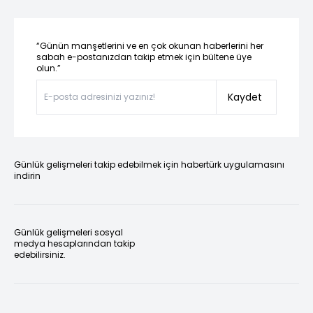
“Günün manşetlerini ve en çok okunan haberlerini her
sabah e-postanızdan takip etmek için bültene üye
olun.”
Kaydet
Günlük gelişmeleri takip edebilmek için habertürk uygulamasını
indirin
Günlük gelişmeleri sosyal
medya hesaplarından takip
edebilirsiniz.