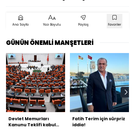
Ana Sayfa
Yazı Boyutu
Paylaş
Favoriler
GÜNÜN ÖNEMLİ MANŞETLERİ
Devlet Memurları
Fatih Terim için sürpriz
Kanunu Teklifi kabul
iddia!
edildi