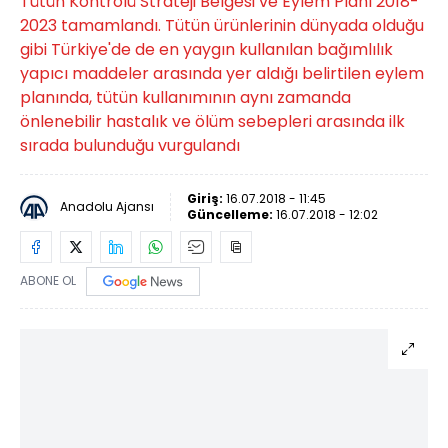
Tütün Kontrolü Strateji Belgesi ve Eylem Planı 2018-
2023 tamamlandı. Tütün ürünlerinin dünyada olduğu
gibi Türkiye'de de en yaygın kullanılan bağımlılık
yapıcı maddeler arasında yer aldığı belirtilen eylem
planında, tütün kullanımının aynı zamanda
önlenebilir hastalık ve ölüm sebepleri arasında ilk
sırada bulunduğu vurgulandı
Giriş:
16.07.2018 - 11:45
Anadolu Ajansı
Güncelleme:
16.07.2018 - 12:02
ABONE OL