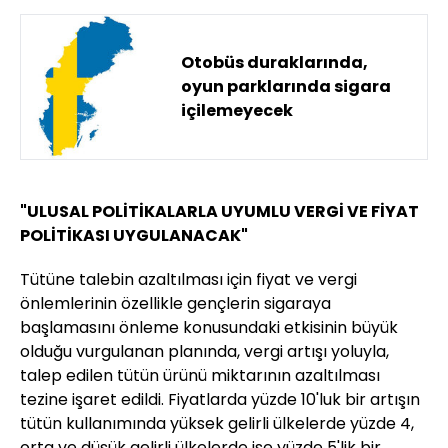
Otobüs duraklarında,
oyun parklarında sigara
içilemeyecek
"ULUSAL POLİTİKALARLA UYUMLU VERGİ VE FİYAT
POLİTİKASI UYGULANACAK"
Tütüne talebin azaltılması için fiyat ve vergi
önlemlerinin özellikle gençlerin sigaraya
başlamasını önleme konusundaki etkisinin büyük
olduğu vurgulanan planında, vergi artışı yoluyla,
talep edilen tütün ürünü miktarının azaltılması
tezine işaret edildi. Fiyatlarda yüzde 10'luk bir artışın
tütün kullanımında yüksek gelirli ülkelerde yüzde 4,
orta ve düşük gelirli ülkelerde ise yüzde 5'lik bir