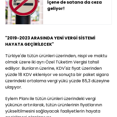
İçene de satana da ceza
geliyor!
"2019-2023 ARASINDA YENİ VERGİ SİSTEMİ
HAYATA GEÇİRİLECEK"
Türkiye'de tütün ürünleri üzerinden, nispi ve maktu
olmak üzere iki ayrı Özel Tüketim Vergisi tahsil
ediliyor. Bunların üzerine, KDV'siz fiyat üzerinden
yüzde 18 KDV ekleniyor ve sonuçta bir paket sigara
üzerindeki ortalama vergi yükü yüzde 85,3 düzeyine
ulaşıyor.
Eylem Planı ile tütün ürünleri üzerindeki vergi
yükünün artırılarak, tütün ürünlerinin fiyatlarının
yükseltilmesini sağlayacak faaliyetlerin hayata