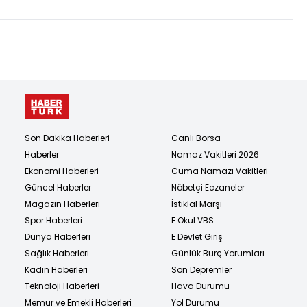
Son Dakika Haberleri
Canlı Borsa
Haberler
Namaz Vakitleri 2026
Ekonomi Haberleri
Cuma Namazı Vakitleri
Güncel Haberler
Nöbetçi Eczaneler
Magazin Haberleri
İstiklal Marşı
Spor Haberleri
E Okul VBS
Dünya Haberleri
E Devlet Giriş
Sağlık Haberleri
Günlük Burç Yorumları
Kadın Haberleri
Son Depremler
Teknoloji Haberleri
Hava Durumu
Memur ve Emekli Haberleri
Yol Durumu