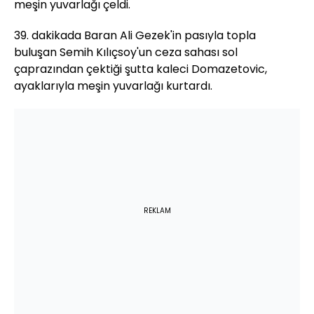
meşin yuvarlağı çeldi.
39. dakikada Baran Ali Gezek'in pasıyla topla
buluşan Semih Kılıçsoy'un ceza sahası sol
çaprazından çektiği şutta kaleci Domazetovic,
ayaklarıyla meşin yuvarlağı kurtardı.
REKLAM