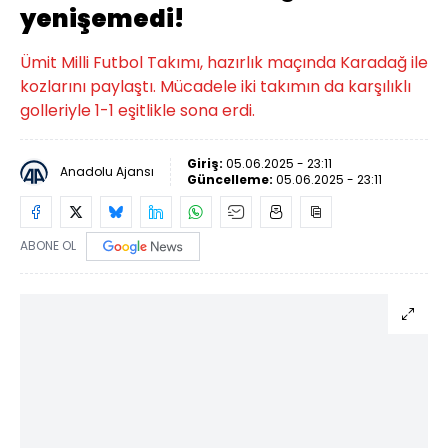
yenişemedi!
Ümit Milli Futbol Takımı, hazırlık maçında Karadağ ile
kozlarını paylaştı. Mücadele iki takımın da karşılıklı
golleriyle 1-1 eşitlikle sona erdi.
Giriş:
05.06.2025 - 23:11
Anadolu Ajansı
Güncelleme:
05.06.2025 - 23:11
ABONE OL