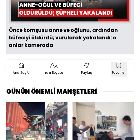
Oynat
Önce komşusu anne ve oğlunu, ardından
büfeciyi öldürdü; vurularak yakalandı: o
anlar kamerada
Ana Sayfa
Yazı Boyutu
Paylaş
Favoriler
GÜNÜN ÖNEMLİ MANŞETLERİ