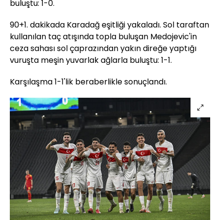
buluştu: 1-0.
90+1. dakikada Karadağ eşitliği yakaladı. Sol taraftan
kullanılan taç atışında topla buluşan Medojevic'in
ceza sahası sol çaprazından yakın direğe yaptığı
vuruşta meşin yuvarlak ağlarla buluştu: 1-1.
Karşılaşma 1-1'lik beraberlikle sonuçlandı.