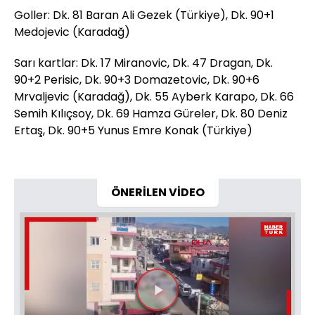
Goller: Dk. 81 Baran Ali Gezek (Türkiye), Dk. 90+1
Medojevic (Karadağ)
Sarı kartlar: Dk. 17 Miranovic, Dk. 47 Dragan, Dk.
90+2 Perisic, Dk. 90+3 Domazetovic, Dk. 90+6
Mrvaljevic (Karadağ), Dk. 55 Ayberk Karapo, Dk. 66
Semih Kılıçsoy, Dk. 69 Hamza Güreler, Dk. 80 Deniz
Ertaş, Dk. 90+5 Yunus Emre Konak (Türkiye)
ÖNERİLEN VİDEO
Videoyu