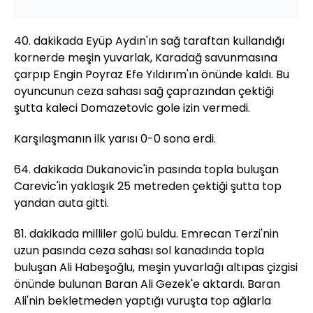
40. dakikada Eyüp Aydın'ın sağ taraftan kullandığı
kornerde meşin yuvarlak, Karadağ savunmasına
çarpıp Engin Poyraz Efe Yıldırım'ın önünde kaldı. Bu
oyuncunun ceza sahası sağ çaprazından çektiği
şutta kaleci Domazetovic gole izin vermedi.
Karşılaşmanın ilk yarısı 0-0 sona erdi.
64. dakikada Dukanovic'in pasında topla buluşan
Carevic'in yaklaşık 25 metreden çektiği şutta top
yandan auta gitti.
81. dakikada milliler golü buldu. Emrecan Terzi'nin
uzun pasında ceza sahası sol kanadında topla
buluşan Ali Habeşoğlu, meşin yuvarlağı altıpas çizgisi
önünde bulunan Baran Ali Gezek'e aktardı. Baran
Ali'nin bekletmeden yaptığı vuruşta top ağlarla