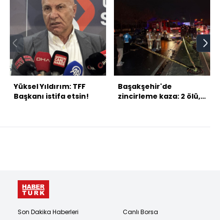
Yüksel Yıldırım: TFF
Başakşehir'de
Başkanı istifa etsin!
zincirleme kaza: 2 ölü, 5
yaralı
Son Dakika Haberleri
Canlı Borsa