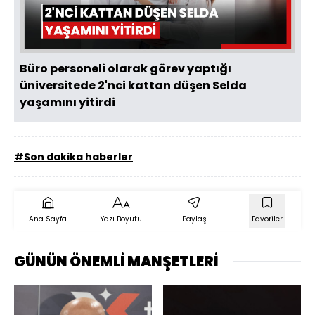
Oynat
Büro personeli olarak görev yaptığı
üniversitede 2'nci kattan düşen Selda
yaşamını yitirdi
#Son dakika haberler
Ana Sayfa
Yazı Boyutu
Paylaş
Favoriler
GÜNÜN ÖNEMLİ MANŞETLERİ