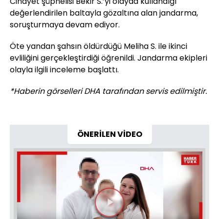
Cinayet şüphelisi Bekir S.’yi olayda kullandığı
değerlendirilen baltayla gözaltına alan jandarma,
soruşturmaya devam ediyor.
Öte yandan şahsın öldürdüğü Meliha S. ile ikinci
evliliğini gerçekleştirdiği öğrenildi. Jandarma ekipleri
olayla ilgili inceleme başlattı.
*Haberin görselleri DHA tarafından servis edilmiştir.
ÖNERİLEN VİDEO
Videoyu