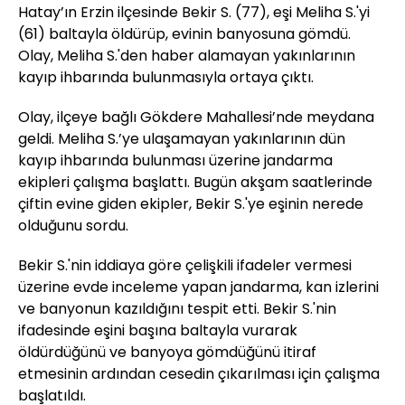
Hatay’ın Erzin ilçesinde Bekir S. (77), eşi Meliha S.'yi
(61) baltayla öldürüp, evinin banyosuna gömdü.
Olay, Meliha S.'den haber alamayan yakınlarının
kayıp ihbarında bulunmasıyla ortaya çıktı.
Olay, ilçeye bağlı Gökdere Mahallesi’nde meydana
geldi. Meliha S.’ye ulaşamayan yakınlarının dün
kayıp ihbarında bulunması üzerine jandarma
ekipleri çalışma başlattı. Bugün akşam saatlerinde
çiftin evine giden ekipler, Bekir S.'ye eşinin nerede
olduğunu sordu.
Bekir S.'nin iddiaya göre çelişkili ifadeler vermesi
üzerine evde inceleme yapan jandarma, kan izlerini
ve banyonun kazıldığını tespit etti. Bekir S.'nin
ifadesinde eşini başına baltayla vurarak
öldürdüğünü ve banyoya gömdüğünü itiraf
etmesinin ardından cesedin çıkarılması için çalışma
başlatıldı.