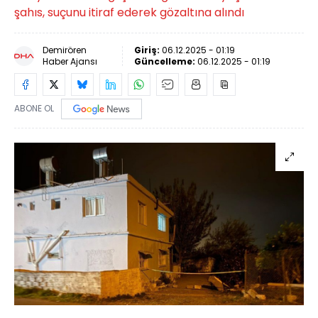
şahıs, suçunu itiraf ederek gözaltına alındı
Demirören
Giriş:
06.12.2025 - 01:19
Haber Ajansı
Güncelleme:
06.12.2025 - 01:19
ABONE OL