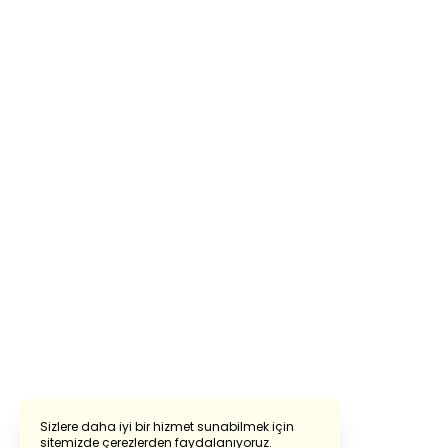
Sizlere daha iyi bir hizmet sunabilmek için
sitemizde çerezlerden faydalanıyoruz.