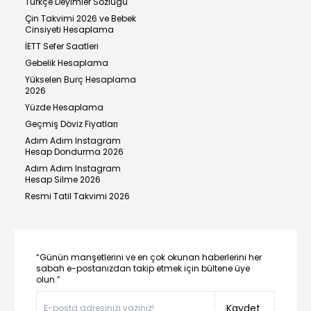
Türkçe Deyimler Sözlüğü
Çin Takvimi 2026 ve Bebek
Cinsiyeti Hesaplama
İETT Sefer Saatleri
Gebelik Hesaplama
Yükselen Burç Hesaplama
2026
Yüzde Hesaplama
Geçmiş Döviz Fiyatları
Adım Adım Instagram
Hesap Dondurma 2026
Adım Adım Instagram
Hesap Silme 2026
Resmi Tatil Takvimi 2026
“Günün manşetlerini ve en çok okunan haberlerini her
sabah e-postanızdan takip etmek için bültene üye
olun.”
Kaydet