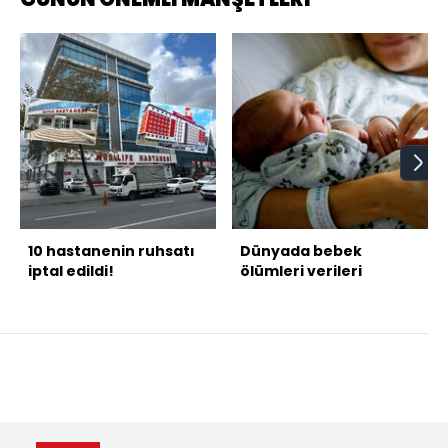
10 hastanenin ruhsatı
Dünyada bebek
iptal edildi!
ölümleri verileri