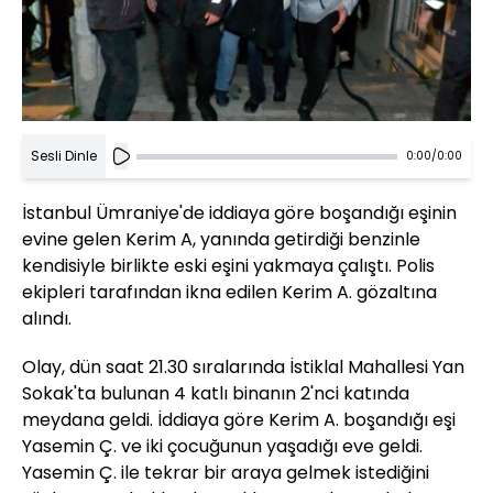
Sesli Dinle
0:00
/
0:00
İstanbul Ümraniye'de iddiaya göre boşandığı eşinin
evine gelen Kerim A, yanında getirdiği benzinle
kendisiyle birlikte eski eşini yakmaya çalıştı. Polis
ekipleri tarafından ikna edilen Kerim A. gözaltına
alındı.
Olay, dün saat 21.30 sıralarında İstiklal Mahallesi Yan
Sokak'ta bulunan 4 katlı binanın 2'nci katında
meydana geldi. İddiaya göre Kerim A. boşandığı eşi
Yasemin Ç. ve iki çocuğunun yaşadığı eve geldi.
Yasemin Ç. ile tekrar bir araya gelmek istediğini