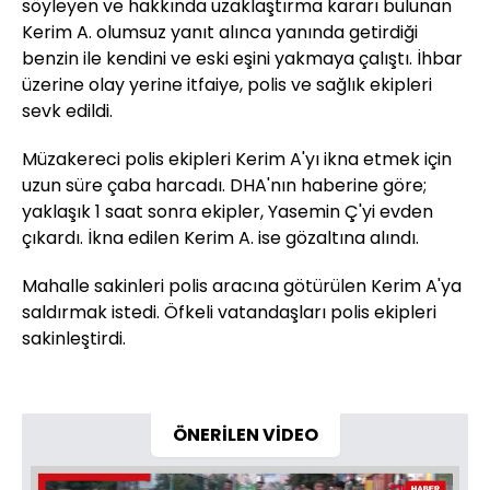
söyleyen ve hakkında uzaklaştırma kararı bulunan
Kerim A. olumsuz yanıt alınca yanında getirdiği
benzin ile kendini ve eski eşini yakmaya çalıştı. İhbar
üzerine olay yerine itfaiye, polis ve sağlık ekipleri
sevk edildi.
Müzakereci polis ekipleri Kerim A'yı ikna etmek için
uzun süre çaba harcadı. DHA'nın haberine göre;
yaklaşık 1 saat sonra ekipler, Yasemin Ç'yi evden
çıkardı. İkna edilen Kerim A. ise gözaltına alındı.
Mahalle sakinleri polis aracına götürülen Kerim A'ya
saldırmak istedi. Öfkeli vatandaşları polis ekipleri
sakinleştirdi.
ÖNERİLEN VİDEO