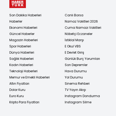
Son Dakika Haberleri
Canlı Borsa
Haberler
Namaz Vakitleri 2026
Ekonomi Haberleri
Cuma Namazı Vakitleri
Güncel Haberler
Nöbetçi Eczaneler
Magazin Haberleri
İstiklal Marşı
Spor Haberleri
E Okul VBS
Dünya Haberleri
E Devlet Giriş
Sağlık Haberleri
Günlük Burç Yorumları
Kadın Haberleri
Son Depremler
Teknoloji Haberleri
Hava Durumu
Memur ve Emekli Haberleri
Yol Durumu
Altın Fiyatları
Sinema Rehberi
Dolar Kuru
TV Yayın Akışı
Euro Kuru
Instagram Dondurma
Kripto Para Fiyatları
Instagram Silme