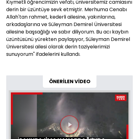
Kıymetli öğrencimizin vefatı, üniversitemiz camiasını
derin bir üzüntüye sevk etmiştir. Merhuma Cenabı
Allah'tan rahmet, kederli ailesine, yakınlarına,
arkadaşlarına ve Süleyman Demirel Üniversitesi
ailesine başsağlığı ve sabır diliyorum. Bu acı kaybın
üzüntüsünü yürekten paylaşıyor, Süleyman Demirel
Üniversitesi ailesi olarak derin taziyelerimizi
sunuyorum" ifadelerini kullandı.
ÖNERİLEN VİDEO
Videoyu