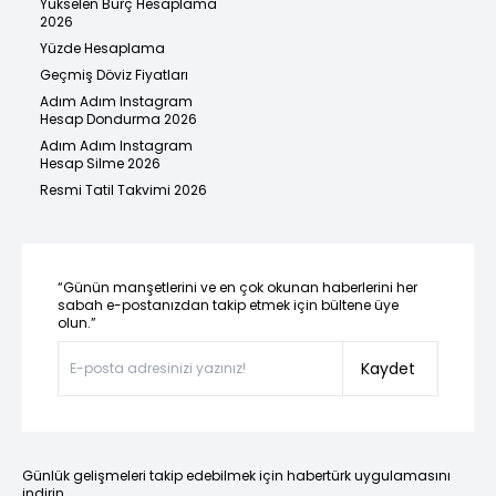
Yükselen Burç Hesaplama
2026
Yüzde Hesaplama
Geçmiş Döviz Fiyatları
Adım Adım Instagram
Hesap Dondurma 2026
Adım Adım Instagram
Hesap Silme 2026
Resmi Tatil Takvimi 2026
“Günün manşetlerini ve en çok okunan haberlerini her
sabah e-postanızdan takip etmek için bültene üye
olun.”
Kaydet
Günlük gelişmeleri takip edebilmek için habertürk uygulamasını
indirin