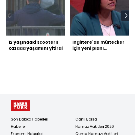
12 yaşındaki scooterlı
İngiltere'de mülteciler
kazada yaşamını yitirdi
için yeni planı
açıklayacak
Son Dakika Haberleri
Canlı Borsa
Haberler
Namaz Vakitleri 2026
Ekonomi Haberleri
Cuma Namazı Vakitleri