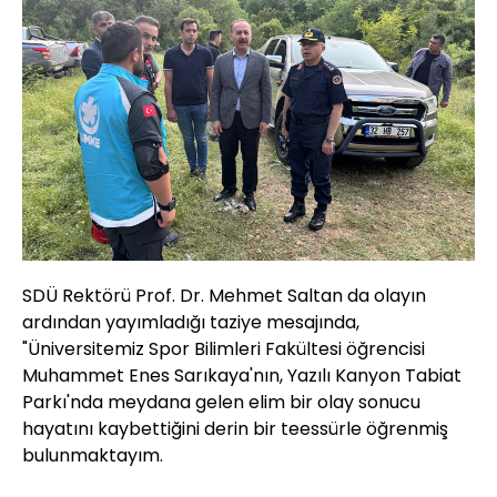
SDÜ Rektörü Prof. Dr. Mehmet Saltan da olayın
ardından yayımladığı taziye mesajında,
"Üniversitemiz Spor Bilimleri Fakültesi öğrencisi
Muhammet Enes Sarıkaya'nın, Yazılı Kanyon Tabiat
Parkı'nda meydana gelen elim bir olay sonucu
hayatını kaybettiğini derin bir teessürle öğrenmiş
bulunmaktayım.