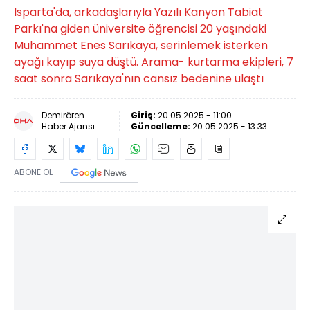
Isparta'da, arkadaşlarıyla Yazılı Kanyon Tabiat
Parkı'na giden üniversite öğrencisi 20 yaşındaki
Muhammet Enes Sarıkaya, serinlemek isterken
ayağı kayıp suya düştü. Arama- kurtarma ekipleri, 7
saat sonra Sarıkaya'nın cansız bedenine ulaştı
Demirören
Giriş:
20.05.2025 - 11:00
Haber Ajansı
Güncelleme:
20.05.2025 - 13:33
ABONE OL