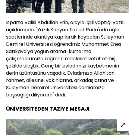
Isparta Valisi Abdullah Erin, olayla ilgili yaptığı yazılı
açıklamada, "Yazılı Kanyon Tabiat Parkı'nda öğle
saatlerinde akıntıya kapılarak kaybolan Süleyman
Demirel Üniversitesi öğrencimiz Muhammet Enes
Sarıkaya'ya yoğun arama-kurtarma
çalışmalarımıza rağmen maalesef vefat etmiş
şekilde ulaştık. Genç bir evladımızı kaybetmenin
derin üzüntüsünü yaşadık. Evladımıza Allah'tan
rahmet, ailesine, yakınlarına, arkadaşlarına ve
Süleyman Demirel Üniversitesi camiamıza
başsağlığı diliyorum" dedi.
ÜNİVERSİTEDEN TAZİYE MESAJI