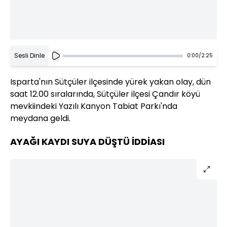
Sesli Dinle
0:00
/
2:25
Isparta'nın Sütçüler ilçesinde yürek yakan olay, dün
saat 12.00 sıralarında, Sütçüler ilçesi Çandır köyü
mevkiindeki Yazılı Kanyon Tabiat Parkı'nda
meydana geldi.
AYAĞI KAYDI SUYA DÜŞTÜ İDDİASI