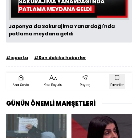
Oynat
Japonya'da Sakurajima Yanardağı'nda
patlama meydana geldi
#ısparta
#Son dakika haberler
Ana Sayfa
Yazı Boyutu
Paylaş
Favoriler
GÜNÜN ÖNEMLİ MANŞETLERİ